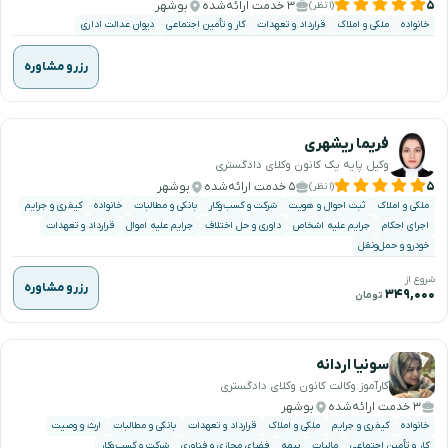
۵
۳ خدمت ارائه‌شده
بوشهر
(۱ نظر)
خانواده
ملکی و املاک
قرارداد و تعهدات
کار و تأمین اجتماعی
دیوان عدالت اداری
رزرو مشاوره
فریما ریشهری
وکیل پایه یک کانون وکلای دادگستری
۵
۵ خدمت ارائه‌شده
بوشهر
(۱ نظر)
ملکی و املاک
ثبت احوال و هویت
شرکت و کسب‌وکار
بانکی و مطالبات
خانواده
کیفری و جرایم
اجرای احکام
جرایم علیه اشخاص
داوری و حل اختلاف
جرایم علیه اموال
قرارداد و تعهدات
خودرو و حمل‌ونقل
شروع از
رزرو مشاوره
۳۴۹,۰۰۰
تومان
سونیا اردانه
کارآموز وکالت کانون وکلای دادگستری
۳ خدمت ارائه‌شده
بوشهر
خانواده
کیفری و جرایم
ملکی و املاک
قرارداد و تعهدات
بانکی و مطالبات
ارث و وصیت
کار و تأمین اجتماعی
مالیات
بیمه
فضای مجازی و فناوری
شرکت و کسب‌وکار