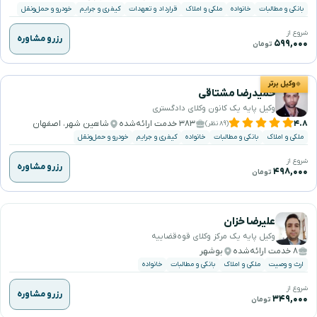
بانکی و مطالبات
خانواده
ملکی و املاک
قرارداد و تعهدات
کیفری و جرایم
خودرو و حمل‌ونقل
شروع از
رزرو مشاوره
۵۹۹,۰۰۰
تومان
وکیل برتر
حمیدرضا مشتاقی
وکیل پایه یک کانون وکلای دادگستری
۴.۸
۳۸۳ خدمت ارائه‌شده
شاهین شهر، اصفهان
(۸۹ نظر)
ملکی و املاک
بانکی و مطالبات
خانواده
کیفری و جرایم
خودرو و حمل‌ونقل
شروع از
رزرو مشاوره
۴۹۸,۰۰۰
تومان
علیرضا خزان
وکیل پایه یک مرکز وکلای قوه‌قضاییه
۸ خدمت ارائه‌شده
بوشهر
ارث و وصیت
ملکی و املاک
بانکی و مطالبات
خانواده
شروع از
رزرو مشاوره
۳۴۹,۰۰۰
تومان