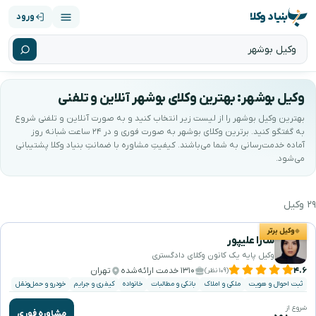
بنیاد وکلا
ورود
وکیل بوشهر: بهترین وکلای بوشهر آنلاین و تلفنی
بهترین وکیل بوشهر را از لیست زیر انتخاب کنید و به صورت آنلاین و تلفنی شروع
به گفتگو کنید. برترین وکلای بوشهر به صورت فوری و در ۲۴ ساعت شبانه روز
آماده خدمت‌رسانی به شما می‌باشند. کیفیتِ مشاوره با ضمانتِ بنیاد وکلا پشتیبانی
می‌شود.
۲۹ وکیل
هترین وکیل بوشهر را جستجو و انتخاب کنید
وکیل برتر
سارا علیپور
وکیل پایه یک کانون وکلای دادگستری
۴.۶
۱۳۱۰ خدمت ارائه‌شده
تهران
(۱۰۹ نظر)
ثبت احوال و هویت
ملکی و املاک
بانکی و مطالبات
خانواده
کیفری و جرایم
خودرو و حمل‌ونقل
شروع از
مشاوره فوری