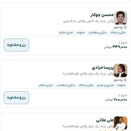
محسن جوکار
وکیل پایه یک کانون وکلای دادگستری
بوشهر
ملکی و املاک
بانکی و مطالبات
خانواده
اجرای احکام
شروع از
رزرو مشاوره
۳۴۹,۰۰۰
تومان
پریسا مرادی
وکیل پایه یک مرکز وکلای قوه‌قضاییه
بوشهر
خانواده
کیفری و جرایم
ملکی و املاک
بانکی و مطالبات
اجرای احکام
شروع از
رزرو مشاوره
۶۰۰,۰۰۰
تومان
علی علائی
وکیل پایه یک مرکز وکلای قوه‌قضاییه