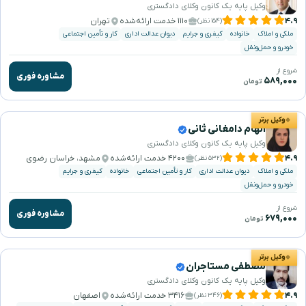
وکیل پایه یک کانون وکلای دادگستری
۴.۹
۱۱۱۰ خدمت ارائه‌شده
تهران
(۱۵۴ نظر)
ملکی و املاک
خانواده
کیفری و جرایم
دیوان عدالت اداری
کار و تأمین اجتماعی
خودرو و حمل‌ونقل
شروع از
مشاوره فوری
۵۸۹,۰۰۰
تومان
وکیل برتر
الهام دامغانی ثانی
وکیل پایه یک کانون وکلای دادگستری
۴.۹
۴۲۰۰ خدمت ارائه‌شده
مشهد، خراسان رضوی
(۵۳۲ نظر)
ملکی و املاک
دیوان عدالت اداری
کار و تأمین اجتماعی
خانواده
کیفری و جرایم
خودرو و حمل‌ونقل
شروع از
مشاوره فوری
۶۷۹,۰۰۰
تومان
وکیل برتر
مصطفی مستاجران
وکیل پایه یک کانون وکلای دادگستری
۴.۹
۳۴۱۶ خدمت ارائه‌شده
اصفهان
(۳۴۶ نظر)