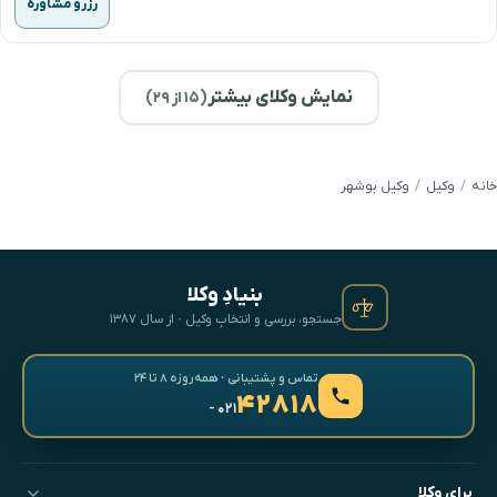
رزرو مشاوره
نمایش وکلای بیشتر
(
۱۵
از ۲۹)
خانه
وکیل
وکیل بوشهر
بنیادِ وکلا
جستجو، بررسی و انتخابِ وکیل · از سال ۱۳۸۷
تماس و پشتیبانی · همه‌روزه ۸ تا ۲۴
۴۲۸۱۸
- ۰۲۱
برای وکلا