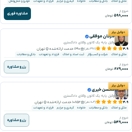
ملکی و املاک
بانکی و مطالبات
خانواده
کیفری و جرایم
قرارداد و تعهدات
خودرو و حمل‌ونقل
شروع از
مشاوره فوری
۵۹۸,۰۰۰
تومان
وکیل برتر
مژگان موفقی
وکیل پایه یک کانون وکلای دادگستری
۴.۹
۱۶۹۰ خدمت ارائه‌شده
تهران
(۴۹۷ نظر)
ملکی و املاک
شرکت و کسب‌وکار
ثبت اسناد و املاک
قرارداد و تعهدات
بانکی و مطالبات
شروع از
رزرو مشاوره
۸۷۹,۰۰۰
تومان
وکیل برتر
محسن خیری
وکیل پایه یک کانون وکلای دادگستری
۴.۹
۱۰۸۵۲ خدمت ارائه‌شده
تهران
(۱۱۰۴ نظر)
ملکی و املاک
بانکی و مطالبات
خانواده
کیفری و جرایم
قرارداد و تعهدات
شروع از
رزرو مشاوره
۵۴۹,۰۰۰
تومان