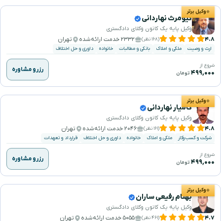
وکیل برتر
کیومرث نهاردانی
وکیل پایه یک کانون وکلای دادگستری
۴.۸
۲۳۳۲ خدمت ارائه‌شده
تهران
(۱۶۸ نظر)
ارث و وصیت
ملکی و املاک
بانکی و مطالبات
خانواده
داوری و حل اختلاف
شروع از
رزرو مشاوره
۴۹۹,۰۰۰
تومان
وکیل برتر
کامیار نهاردانی
وکیل پایه یک کانون وکلای دادگستری
۴.۸
۲۰۴۶ خدمت ارائه‌شده
تهران
(۱۶۱ نظر)
شرکت و کسب‌وکار
ملکی و املاک
خانواده
داوری و حل اختلاف
قرارداد و تعهدات
شروع از
رزرو مشاوره
۴۹۹,۰۰۰
تومان
وکیل برتر
بهنام رفیعی ساران
وکیل پایه یک کانون وکلای دادگستری
۴.۷
۵۰۵۵ خدمت ارائه‌شده
تهران
(۴۶۱ نظر)