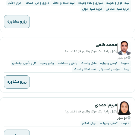
ثبت احوال و هویت
سربازی و نظام وظیفه
ثبت اسناد و املاک
داوری و حل اختلاف
اجرای احکام
جرایم علیه اشخاص
جرایم علیه اموال
رزرو مشاوره
محمد خلفی
وکیل پایه یک مرکز وکلای قوه‌قضاییه
بوشهر
خانواده
کیفری و جرایم
ملکی و املاک
بانکی و مطالبات
ارث و وصیت
کار و تأمین اجتماعی
بیمه
شرکت و کسب‌وکار
ثبت اسناد و املاک
رزرو مشاوره
مریم احمدی
وکیل پایه یک مرکز وکلای قوه‌قضاییه
بوشهر
خانواده
کیفری و جرایم
اجرای احکام