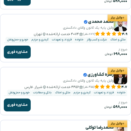
۵۹۸,۰۰۰
تومان
وکیل برتر
محمد محمدی
وکیل پایه یک کانون وکلای دادگستری
۴.۹
۴۰۷۴ خدمت ارائه‌شده
تهران
(۸۷۷ نظر)
ملکی و املاک
شرکت و کسب‌وکار
خانواده
قرارداد و تعهدات
کیفری و جرایم
خودرو و حمل‌ونقل
شروع از
مشاوره فوری
۶۹۸,۰۰۰
تومان
وکیل برتر
زهره کشاورزی
وکیل پایه یک کانون وکلای دادگستری
۴.۷
۴۴۵۶ خدمت ارائه‌شده
شیراز، فارس
(۴۵۵ نظر)
خانواده
قرارداد و تعهدات
کیفری و جرایم
ملکی و املاک
بانکی و مطالبات
خودرو و حمل‌ونقل
شروع از
مشاوره فوری
۵۹۸,۰۰۰
تومان
وکیل برتر
محمدرضا توکلی