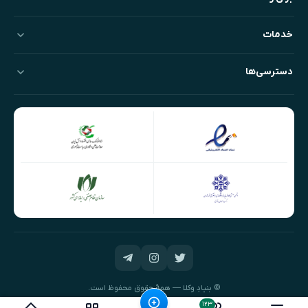
خدمات
دسترسی‌ها
© بنیادِ وکلا — همهٔ حقوق محفوظ است.
طراحی و توسعه:
نیک‌داده‌پرداز
۱۲۳