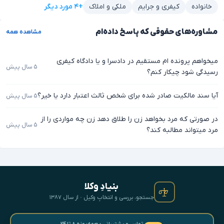
+۴ مورد دیگر
خانواده
کیفری و جرایم
ملکی و املاک
مشاوره‌های حقوقی که پاسخ داده‌ام
مشاهده همه
میخواهم پرونده ام مستقیم در دادسرا و یا دادگاه کیفری
۵ سال پیش
رسیدگی شود چیکار کنم؟
آیا سند مالکیت صادر شده برای شخص ثالث اعتبار دارد یا خیر؟
۵ سال پیش
در صورتی که مرد بخواهد زن را طلاق دهد زن چه مواردی را از
۵ سال پیش
مرد میتواند مطالبه کند؟
بنیادِ وکلا
جستجو، بررسی و انتخابِ وکیل · از سال ۱۳۸۷
تماس و پشتیبانی · همه‌روزه ۸ تا ۲۴