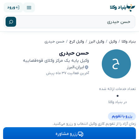
بنیاد وکلا
ورود
بنیاد وکلا
وکیل
وکیل البرز
وکیل کرج
حسن حیدری
حسن حیدری
وکیل پایه یک مرکز وکلای قوه‌قضاییه
ایران
،
البرز
آخرین فعالیت ۳۷ ماه پیش
تعداد خدمات ارائه شده
۰
در بنیاد وکلا
رزرو با تقویم
زمانِ آزاد را از تقویمِ کاریِ وکیل انتخاب و رزرو می‌کنید.
رزرو مشاوره