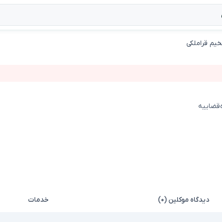
خیم قراملکی
ه‌قضاییه
دیدگاه موکلین (۰)
خدمات