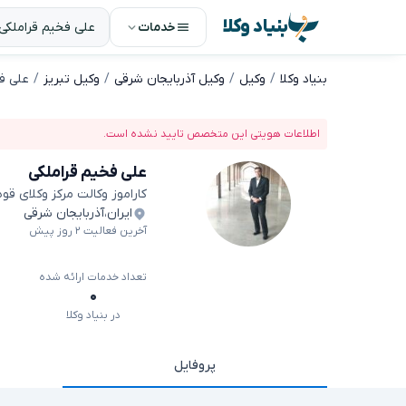
بنیاد وکلا
خدمات
بنیاد وکلا
وکیل
وکیل آذربایجان شرقی
وکیل تبریز
علی ف
اطلاعات هویتی این متخصص تایید نشده است.
علی فخیم قراملکی
کاراموز وکالت مرکز وکلای قو
ایران
،
آذربایجان شرقی
آخرین فعالیت ۲ روز پیش
تعداد خدمات ارائه شده
۰
در بنیاد وکلا
پروفایل