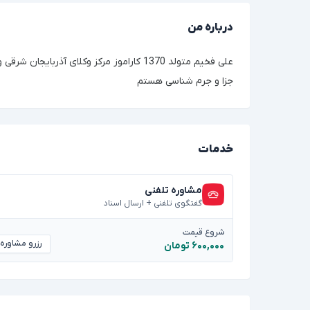
درباره من
علی فخیم متولد 1370 کاراموز مرکز وکلای آذربایجان 
جزا و جرم شناسی هستم
خدمات
مشاوره تلفنی
گفتگوی تلفنی + ارسال اسناد
شروع قیمت
رزرو مشاوره
۶۰۰,۰۰۰ تومان