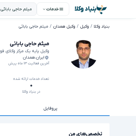
بنیاد وکلا
خدمات
بنیاد وکلا
وکیل
وکیل همدان
میثم حاجی بابائی
میثم حاجی بابائی
وکیل پایه یک مرکز وکلای قو
ایران
،
همدان
آخرین فعالیت ۱۳ ماه پیش
تعداد خدمات ارائه شده
۰
در بنیاد وکلا
پروفایل
تخصص‌های من