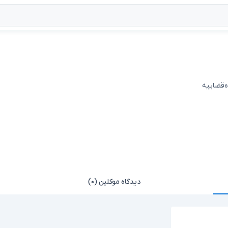
ه‌قضاییه
دیدگاه موکلین (۰)