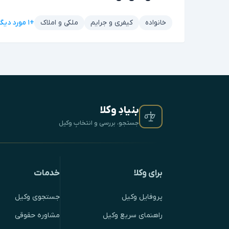
+۱ مورد دیگر
خانواده
کیفری و جرایم
ملکی و املاک
بنیادِ وکلا
جستجو، بررسی و انتخابِ وکیل
برای وکلا
خدمات
پروفایل وکیل
جستجوی وکیل
راهنمای سریع وکیل
مشاوره حقوقی