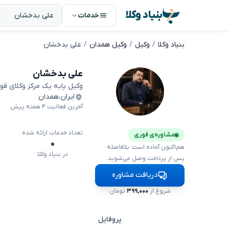
بنیاد وکلا
خدمات
بنیاد وکلا
وکیل
وکیل همدان
علی بدخشان
علی بدخشان
وکیل پایه یک مرکز وکلای قو
ایران
،
همدان
آخرین فعالیت ۴ هفته پیش
تعداد خدمات ارائه شده
مشاوره‌ی فوری
۰
هم‌اکنون آماده است؛ بلافاصله
در بنیاد وکلا
پس از پرداخت وصل می‌شوید.
دریافت مشاوره
شروع از
۳۹۹,۰۰۰
تومان
پروفایل