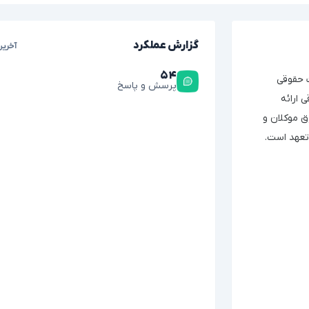
گزارش عملکرد
آخرین
۵۴
مات حقوقی
پرسش و پاسخ
 ارائه
ق موکلان و
تعهد است.