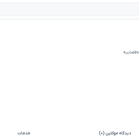
ه‌قضاییه
دیدگاه موکلین (۰)
خدمات