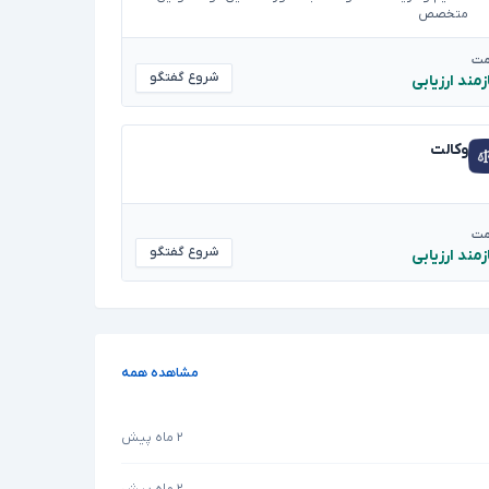
متخصص
مت
شروع گفتگو
زمند ارزیابی
وکالت
مت
شروع گفتگو
زمند ارزیابی
مشاهده همه
۲ ماه پیش
۲ ماه پیش