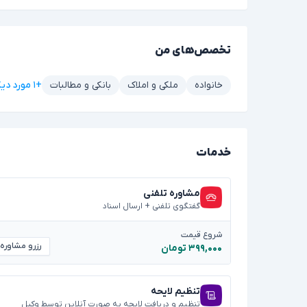
تخصص‌های من
+۱ مورد دیگر
خانواده
ملکی و املاک
بانکی و مطالبات
خدمات
مشاوره تلفنی
گفتگوی تلفنی + ارسال اسناد
شروع قیمت
رزرو مشاوره
۳۹۹,۰۰۰ تومان
تنظیم لایحه
تنظیم و دریافت لایحه به صورت آنلاین توسط وکیل