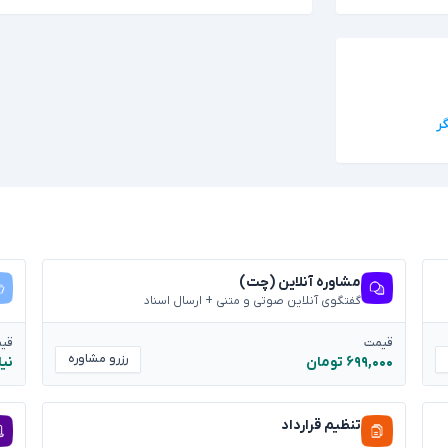
مشاوره آنلاین (چت)
گفتگوی آنلاین صوتی و متنی + ارسال اسناد
قیمت
قی
رزرو مشاوره
۶۹۹,۰۰۰ تومان
نیا
تنظیم قرارداد