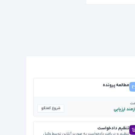
مطالعه پرونده
مت
شروع گفتگو
زمند ارزیابی
تنظیم دادخواست
تنظیم و دریافت دادخواست به صورت آنلاین توسط وکیل