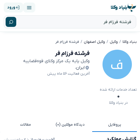
بنیاد وکلا
ورود
بنیاد وکلا
وکیل
وکیل اصفهان
فرشته فرزام فر
فرشته فرزام فر
وکیل پایه یک مرکز وکلای قوه‌قضاییه
ایران
،
آخرین فعالیت ۵۶ ماه پیش
تعداد خدمات ارائه شده
۰
در بنیاد وکلا
پروفایل
دیدگاه موکلین (۰)
مقالات
گزارش عملکرد
آخرین بروزرسانی:
۲ ساعت پیش