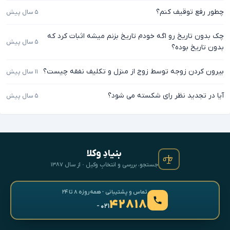
چطور رفع توقیف کنم؟
۵ سال پیش
چک بدون تاریخ رو اگه خودم تاریخ بزنم میشه اثبات کرد که
۵ سال پیش
بدون تاریخ بوده؟
بیرون کردن زوجه توسط زوج از منزل و تکلیف نفقه چیست؟
۱۱ سال پیش
آیا در تجدید نظر رای شکسته می شود؟
۵ سال پیش
بنیادِ وکلا
جستجو، بررسی و انتخابِ وکیل · از سال ۱۳۸۷
تماس و پشتیبانی · همه‌روزه ۸ تا ۲۴
۴۲۸۱۸
- ۰۲۱