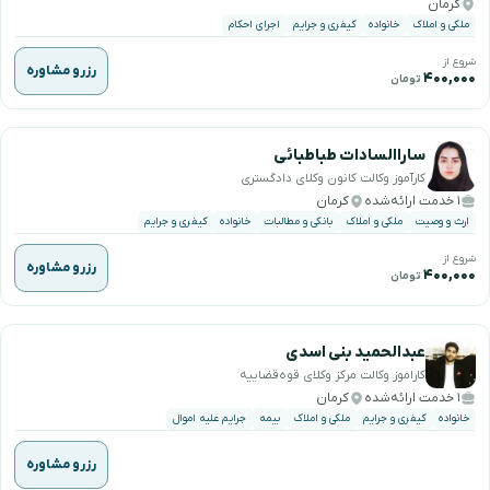
کرمان
ملکی و املاک
خانواده
کیفری و جرایم
اجرای احکام
شروع از
رزرو مشاوره
۴۰۰,۰۰۰
تومان
ساراالسادات طباطبائی
کارآموز وکالت کانون وکلای دادگستری
۱ خدمت ارائه‌شده
کرمان
ارث و وصیت
ملکی و املاک
بانکی و مطالبات
خانواده
کیفری و جرایم
شروع از
رزرو مشاوره
۴۰۰,۰۰۰
تومان
عبدالحمید بنی اسدی
کاراموز وکالت مرکز وکلای قوه‌قضاییه
۱ خدمت ارائه‌شده
کرمان
خانواده
کیفری و جرایم
ملکی و املاک
بیمه
جرایم علیه اموال
رزرو مشاوره