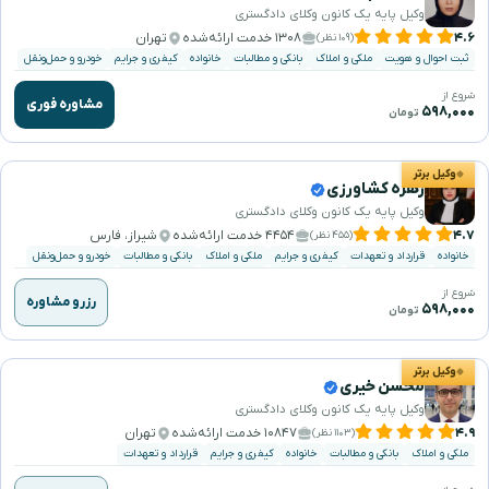
وکیل پایه یک کانون وکلای دادگستری
۴.۶
۱۳۰۸ خدمت ارائه‌شده
تهران
(۱۰۹ نظر)
ثبت احوال و هویت
ملکی و املاک
بانکی و مطالبات
خانواده
کیفری و جرایم
خودرو و حمل‌ونقل
شروع از
مشاوره فوری
۵۹۸,۰۰۰
تومان
وکیل برتر
زهره کشاورزی
وکیل پایه یک کانون وکلای دادگستری
۴.۷
۴۴۵۴ خدمت ارائه‌شده
شیراز، فارس
(۴۵۵ نظر)
خانواده
قرارداد و تعهدات
کیفری و جرایم
ملکی و املاک
بانکی و مطالبات
خودرو و حمل‌ونقل
شروع از
رزرو مشاوره
۵۹۸,۰۰۰
تومان
وکیل برتر
محسن خیری
وکیل پایه یک کانون وکلای دادگستری
۴.۹
۱۰۸۴۷ خدمت ارائه‌شده
تهران
(۱۱۰۳ نظر)
ملکی و املاک
بانکی و مطالبات
خانواده
کیفری و جرایم
قرارداد و تعهدات