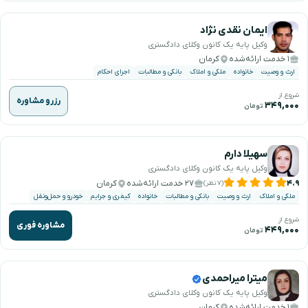
ایمان نقدی نژاد
وکیل پایه یک کانون وکلای دادگستری
۱ خدمت ارائه‌شده
کرمان
ارث و وصیت
خانواده
ملکی و املاک
بانکی و مطالبات
اجرای احکام
شروع از
رزرو مشاوره
۳۴۹,۰۰۰
تومان
سهیلا دارم
وکیل پایه یک کانون وکلای دادگستری
۴.۹
۲۷ خدمت ارائه‌شده
کرمان
(۷ نظر)
ملکی و املاک
ارث و وصیت
بانکی و مطالبات
خانواده
کیفری و جرایم
خودرو و حمل‌ونقل
شروع از
مشاوره فوری
۴۴۹,۰۰۰
تومان
میترا میراحمدی
وکیل پایه یک کانون وکلای دادگستری
۱ خدمت ارائه‌شده
کرمان