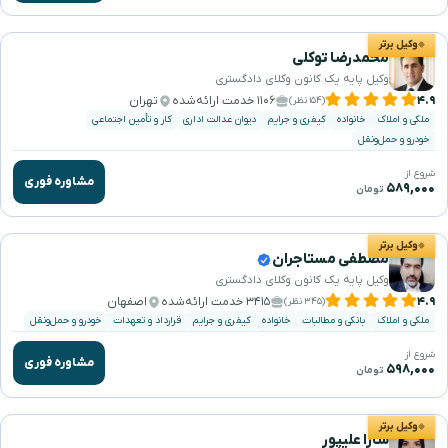
وکیل برتر
محمدرضا توکلی
وکیل پایه یک کانون وکلای دادگستری
۴.۹
۱۱۰۶ خدمت ارائه‌شده
تهران
(۱۵۴ نظر)
ملکی و املاک
خانواده
کیفری و جرایم
دیوان عدالت اداری
کار و تأمین اجتماعی
خودرو و حمل‌ونقل
شروع از
مشاوره فوری
۵۸۹,۰۰۰
تومان
وکیل برتر
مصطفی مستاجران
وکیل پایه یک کانون وکلای دادگستری
۴.۹
۳۴۱۵ خدمت ارائه‌شده
اصفهان
(۳۴۵ نظر)
ملکی و املاک
بانکی و مطالبات
خانواده
کیفری و جرایم
قرارداد و تعهدات
خودرو و حمل‌ونقل
شروع از
مشاوره فوری
۵۹۸,۰۰۰
تومان
وکیل برتر
سارا علیپور