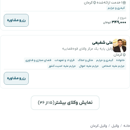
۱ خدمت ارائه‌شده
کرمان
کیفری و جرایم
شروع از
رزرو مشاوره
۳۴۹,۰۰۰
تومان
علی شفیعی
وکیل پایه یک مرکز وکلای قوه‌قضاییه
کرمان
خانواده
کیفری و جرایم
ملکی و املاک
قرارداد و تعهدات
فضای مجازی و فناوری
جرایم علیه اشخاص
جرایم علیه اموال
جرایم علیه امنیت کشور
رزرو مشاوره
نمایش وکلای بیشتر
(
۱۵
از ۴۶)
خانه
وکیل
وکیل کرمان