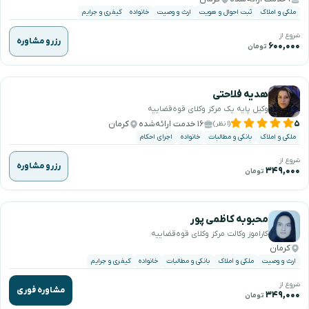
ملکی و املاک
ثبت احوال و هویت
ارث و وصیت
خانواده
کیفری و جرایم
شروع از
رزرو مشاوره
۶۰۰,۰۰۰
تومان
هدیه فلاحتی
وکیل پایه یک مرکز وکلای قوه‌قضاییه
۵
۱۶ خدمت ارائه‌شده
کرمان
(۱ نظر)
ملکی و املاک
بانکی و مطالبات
خانواده
اجرای احکام
شروع از
رزرو مشاوره
۳۴۹,۰۰۰
تومان
محبوبه کاظمی پور
کاراموز وکالت مرکز وکلای قوه‌قضاییه
کرمان
ارث و وصیت
ملکی و املاک
بانکی و مطالبات
خانواده
کیفری و جرایم
شروع از
مشاوره فوری
۳۴۹,۰۰۰
تومان