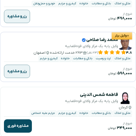
ملکی و املاک
بانکی و مطالبات
خانواده
کیفری و جرایم
خودرو و حمل‌ونقل
شروع از
رزرو مشاوره
۴۹۸,۰۰۰
تومان
وکیل برتر
محمد رضا صلاحی
وکیل پایه یک مرکز وکلای قوه‌قضاییه
۴.۸
۲۶۱۳ خدمت ارائه‌شده
اصفهان
(۲۱۳ نظر)
ملکی و املاک
ارث و وصیت
بانکی و مطالبات
خانواده
کیفری و جرایم
شروع از
رزرو مشاوره
۵۹۸,۰۰۰
تومان
فاطمه شمس الدینی
وکیل پایه یک مرکز وکلای قوه‌قضاییه
کرمان
ملکی و املاک
بانکی و مطالبات
خانواده
کیفری و جرایم
جرایم علیه اشخاص
شروع از
مشاوره فوری
۳۴۹,۰۰۰
تومان