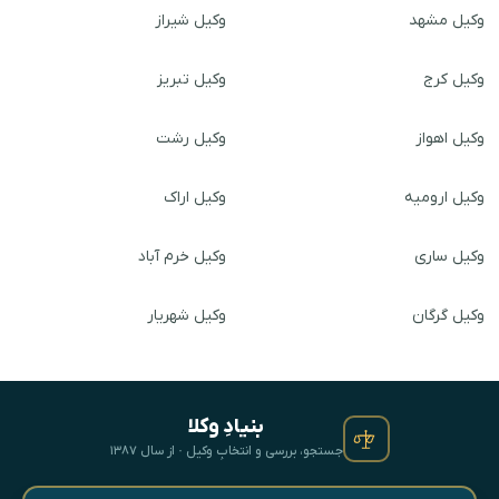
وکیل مشهد
وکیل شیراز
وکیل کرج
وکیل تبریز
وکیل اهواز
وکیل رشت
وکیل ارومیه
وکیل اراک
وکیل ساری
وکیل خرم آباد
وکیل گرگان
وکیل شهریار
بنیادِ وکلا
جستجو، بررسی و انتخابِ وکیل · از سال ۱۳۸۷