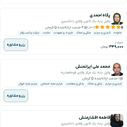
پگاه احمدی
وکیل پایه یک کانون وکلای دادگستری
۵
۴ خدمت ارائه‌شده
کرمان
(۱ نظر)
خانواده
کیفری و جرایم
ملکی و املاک
قرارداد و تعهدات
مالیات
شرکت و کسب‌وکار
شروع از
رزرو مشاوره
۳۴۹,۰۰۰
تومان
محمد علی ایرانمنش
وکیل پایه یک مرکز وکلای قوه‌قضاییه
۱ خدمت ارائه‌شده
کرمان
کیفری و جرایم
ملکی و املاک
بانکی و مطالبات
جرایم علیه اشخاص
جرایم علیه اموال
رزرو مشاوره
فاطمه افشارمنش
وکیل پایه یک کانون وکلای دادگستری