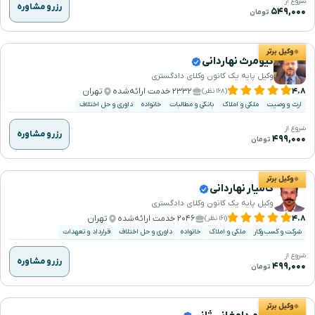
شروع از
رزرو مشاوره
۵۴۹,۰۰۰
تومان
وکیل برتر
کیومرث نهاردانی
وکیل پایه یک کانون وکلای دادگستری
۴.۸
۲۳۳۲ خدمت ارائه‌شده
تهران
(۱۶۸ نظر)
ارث و وصیت
ملکی و املاک
بانکی و مطالبات
خانواده
داوری و حل اختلاف
شروع از
رزرو مشاوره
۴۹۹,۰۰۰
تومان
وکیل برتر
کامیار نهاردانی
وکیل پایه یک کانون وکلای دادگستری
۴.۸
۲۰۴۶ خدمت ارائه‌شده
تهران
(۱۶۱ نظر)
شرکت و کسب‌وکار
ملکی و املاک
خانواده
داوری و حل اختلاف
قرارداد و تعهدات
شروع از
رزرو مشاوره
۴۹۹,۰۰۰
تومان
وکیل برتر