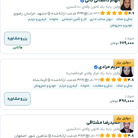
الهام دامغانی ثانی
وکیل پایه یک کانون وکلای دادگستری
۴.۹
۴۱۹۹ خدمت ارائه‌شده
مشهد، خراسان رضوی
(۵۳۲ نظر)
ملکی و املاک
دیوان عدالت اداری
کار و تأمین اجتماعی
خانواده
کیفری و جرایم
خودرو و حمل‌ونقل
رزرو مشاوره
شروع از
۶۷۹,۰۰۰
تومان
آنلاین
وکیل برتر
مریم مرادی
وکیل پایه یک مرکز وکلای قوه‌قضاییه
۴.۸
۴۲۶۱ خدمت ارائه‌شده
کرمانشاه
(۹۳۱ نظر)
ملکی و املاک
بانکی و مطالبات
خانواده
کیفری و جرایم
خودرو و حمل‌ونقل
شروع از
رزرو مشاوره
۴۹۸,۰۰۰
تومان
وکیل برتر
حمیدرضا مشتاقی
وکیل پایه یک کانون وکلای دادگستری
۴.۸
۳۸۳ خدمت ارائه‌شده
شاهین شهر، اصفهان
(۸۹ نظر)