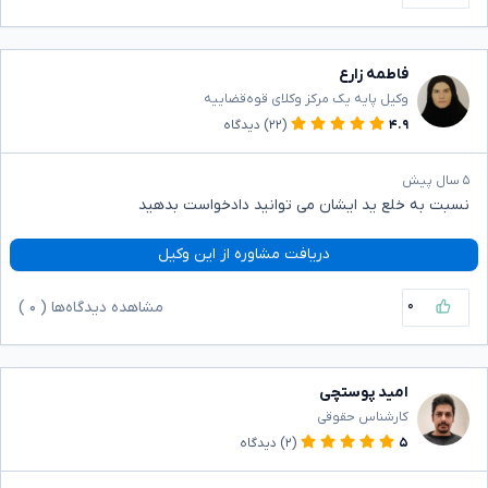
فاطمه زارع
وکیل پایه یک مرکز وکلای قوه‌قضاییه
۴.۹
(۲۲)
دیدگاه
۵ سال پیش
نسبت به خلع ید ایشان می توانید دادخواست بدهید
دریافت مشاوره از این وکیل
۰
مشاهده دیدگاه‌ها (
۰
)
امید پوستچی
کارشناس حقوقی
۵
(۲)
دیدگاه