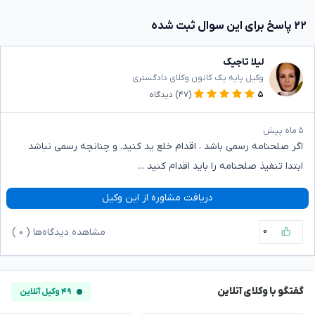
۲۲ پاسخ برای این سوال ثبت شده
لیلا تاجیک
وکیل پایه یک کانون وکلای دادگستری
۵
(۴۷)
دیدگاه
۵ ماه پیش
اگر صلحنامه رسمی باشد ، اقدام خلع ید کنید. و چنانچه رسمی نباشد
ابتدا تنفیذ صلحنامه را باید اقدام کنید ...
دریافت مشاوره از این وکیل
۰
مشاهده دیدگاه‌ها (
۰
)
گفتگو با وکلای آنلاین
۴۹ وکیل آنلاین