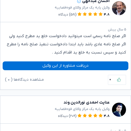
احسان عبدالهی
وکیل پایه یک مرکز وکلای قوه‌قضاییه
۴.۸
(۵۸۱)
دیدگاه
۵ سال پیش
اگر صلح نامه رسمی است میتوانید دادخواست خلع ید مطرح کنید ولی
اگر صلح نامه عادی باشد باید ابتدا دادخواست تنفیذ صلح نامه را مطرح
کنید و سپس نسبت به خلع ید اقدام کنید .
دریافت مشاوره از این وکیل
۰
مشاهده دیدگاه‌ها (
۰
)
عنایت احمدی نورالدین وند
وکیل پایه یک مرکز وکلای قوه‌قضاییه
۴.۸
(۲۰۹)
دیدگاه