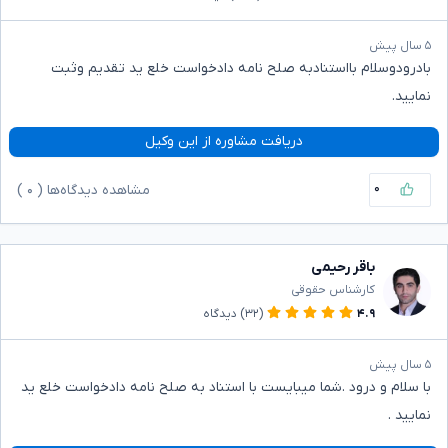
۵ سال پیش
بادرودوسلام بااستنادبه صلح نامه دادخواست خلع ید تقدیم وثبت
نمایید.
دریافت مشاوره از این وکیل
۰
مشاهده دیدگاه‌ها (
۰
)
باقر رحیمی
کارشناس حقوقی
۴.۹
(۳۲)
دیدگاه
۵ سال پیش
با سلام و درود .شما میبایست با استناد به صلح نامه دادخواست خلع ید
نمایید .