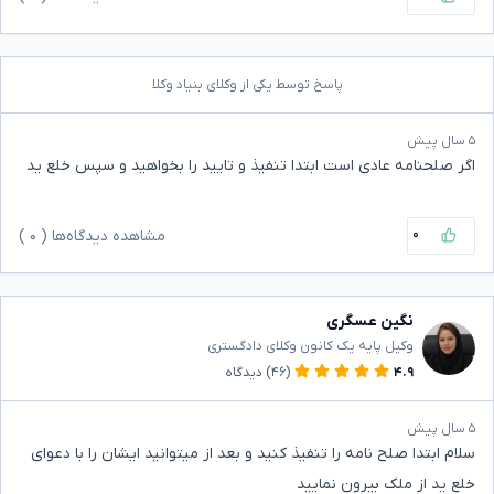
پاسخ توسط یکی از وکلای بنیاد وکلا
۵ سال پیش
اگر صلحنامه عادی است ابتدا تنفیذ و تایید را بخواهید و سپس خلع ید
۰
مشاهده دیدگاه‌ها (
۰
)
نگین عسگری
وکیل پایه یک کانون وکلای دادگستری
۴.۹
(۴۶)
دیدگاه
۵ سال پیش
سلام ابتدا صلح نامه را تنفیذ کنید و بعد از میتوانید ایشان را با دعوای
خلع ید از ملک بیرون نمایید