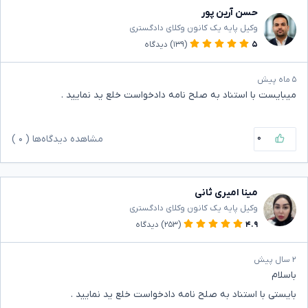
حسن آرین پور
وکیل پایه یک کانون وکلای دادگستری
۵
(۱۳۹)
دیدگاه
۵ ماه پیش
میبایست با استناد به صلح نامه دادخواست خلع ید نمایید .
۰
مشاهده دیدگاه‌ها (
۰
)
مینا امیری ثانی
وکیل پایه یک کانون وکلای دادگستری
۴.۹
(۲۵۳)
دیدگاه
۲ سال پیش
باسلام
بایستی با استناد به صلح نامه دادخواست خلع ید نمایید .