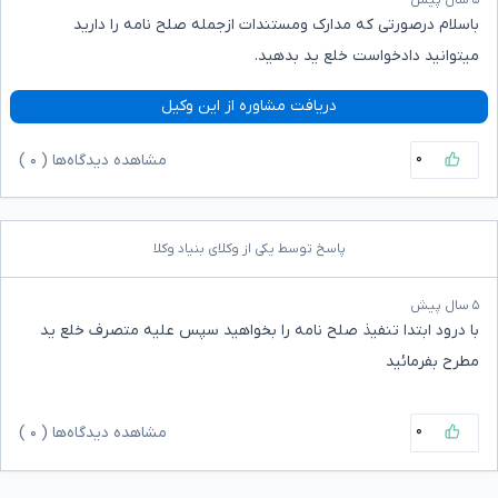
۵ سال پیش
باسلام درصورتی که مدارک ومستندات ازجمله صلح نامه را دارید
میتوانید دادخواست خلع ید بدهید.
دریافت مشاوره از این وکیل
۰
مشاهده دیدگاه‌ها (
۰
)
پاسخ توسط یکی از وکلای بنیاد وکلا
۵ سال پیش
با درود ابتدا تنفیذ صلح نامه را بخواهید سپس علیه متصرف خلع ید
مطرح بفرمائید
۰
مشاهده دیدگاه‌ها (
۰
)