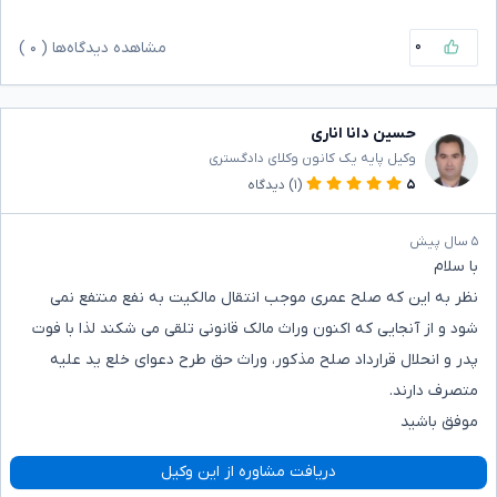
۰
مشاهده دیدگاه‌ها (
۰
)
حسین دانا اناری
وکیل پایه یک کانون وکلای دادگستری
۵
(۱)
دیدگاه
۵ سال پیش
با سلام
نظر به این که صلح عمری موجب انتقال مالکیت به نفع منتفع نمی
شود و از آنجایی که اکنون وراث مالک قانونی تلقی می شکند لذا با فوت
پدر و انحلال قرارداد صلح مذکور، وراث حق طرح دعوای خلع ید علیه
متصرف دارند.
موفق باشید
دریافت مشاوره از این وکیل