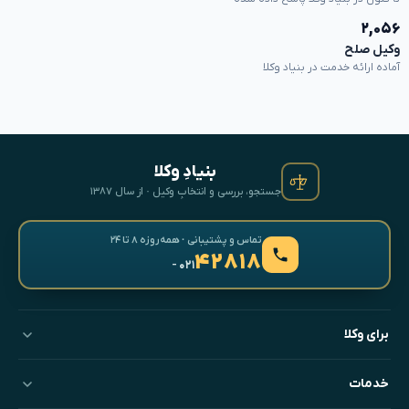
۲,۰۵۶
وکیل صلح
آماده ارائه خدمت در بنیاد وکلا
بنیادِ وکلا
جستجو، بررسی و انتخابِ وکیل · از سال ۱۳۸۷
تماس و پشتیبانی · همه‌روزه ۸ تا ۲۴
۴۲۸۱۸
- ۰۲۱
برای وکلا
خدمات