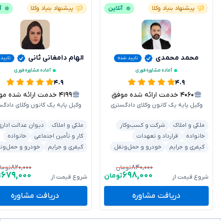
پیشنهاد بنیاد وکلا
آنلاین
پیشنهاد بنیاد وکلا
آ
محمد محمدی
الهام دامغانی ثانی
تایید شده
تایید
آماده مشاوره فوری
آماده مشاوره فوری
۴.۹
۴.۹
۴۰۶۰
خدمت ارائه شده موفق
۴۱۹۹
خدمت ارائه شده موفق
وکیل پایه یک کانون وکلای دادگستری
وکیل پایه یک کانون وکلای دادگس
ملکی و املاک
شرکت و کسب‌وکار
ملکی و املاک
دیوان عدالت اداری
خانواده
قرارداد و تعهدات
کار و تأمین اجتماعی
خانواده
کیفری و جرایم
خودرو و حمل‌ونقل
کیفری و جرایم
خودرو و حمل‌ون
۸۲۰,۰۰۰
۸۴۰,۰۰۰
تومان
توما
۶۷۹,۰۰۰
۶۹۸,۰۰۰
تومان
ت
شروع قیمت از
شروع قیمت از
دریافت مشاوره
دریافت مشاوره