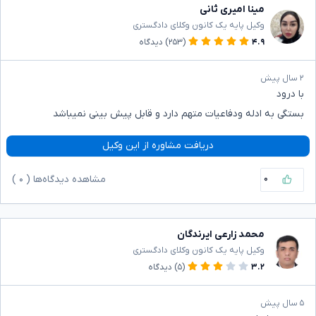
مینا امیری ثانی
وکیل پایه یک کانون وکلای دادگستری
۴.۹
(۲۵۳)
دیدگاه
۲ سال پیش
با درود
بستگی به ادله ودفاعیات متهم دارد و قابل پیش بینی نمیباشد
دریافت مشاوره از این وکیل
۰
مشاهده دیدگاه‌ها (
۰
)
محمد زارعی ایرندگان
وکیل پایه یک کانون وکلای دادگستری
۳.۲
(۵)
دیدگاه
۵ سال پیش