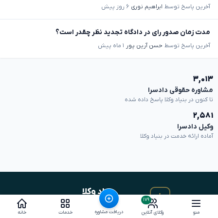
آخرین پاسخ توسط
ابراهیم نوری
۶ روز پیش
مدت زمان صدور رای در دادگاه تجدید نظر چقدر است؟
آخرین پاسخ توسط
حسن آرین پور
۱ ماه پیش
۳,۰۱۳
مشاوره حقوقی دادسرا
تا کنون در بنیاد وکلا پاسخ داده شده
۲,۵۸۱
وکیل دادسرا
آماده ارائه خدمت در بنیاد وکلا
بنیادِ وکلا
۱۷۹
جستجو، بررسی و انتخابِ وکیل · از سال ۱۳۸۷
دریافت مشاوره
منو
وکلای آنلاین
خدمات
خانه