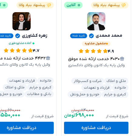
پیشنهاد بنیاد وکلا
آنلاین
پیشنهاد بنیاد وکلا
آ
محمد محمدی
زهره کشاورزی
تایید شده
تایید شد
آماده مشاوره فوری
مشغول مشاوره
۴.۷
۴.۹
۴۴۳۲
خدمت ارائه شده موفق
۴۰۳۰
خدمت ارائه شده موفق
وکیل پایه یک کانون وکلای دادگس
وکیل پایه یک کانون وکلای دادگستری
خانواده
قرارداد و تعهدات
ملکی و املاک
شرکت و کسب‌وکار
کیفری و جرایم
ملکی و املاک
خانواده
قرارداد و تعهدات
بانکی و مطالبات
خودرو و حمل‌و
کیفری و جرایم
خودرو و حمل‌ونقل
۶۶۰,۰۰۰
۸۴۰,۰۰۰
تومان
تومان
۵۵۰,۰۰۰
۶۹۸,۰۰۰
تومان
ت
شروع قیمت از
شروع قیمت از
دریافت مشاوره
دریافت مشاوره