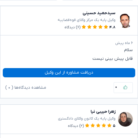
سیدحمید حسینی
وکیل پایه یک مرکز وکلای قوه‌قضاییه
۴.۸
(۶)
دیدگاه
۶ ماه پیش
سلام
قابل پیش بینی نیست
دریافت مشاوره از این وکیل
۰
مشاهده دیدگاه‌ها (
۰
)
زهرا حبیبی نیا
وکیل پایه یک کانون وکلای دادگستری
۵
(۲)
دیدگاه