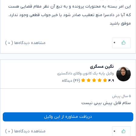
این امر بسته به محتویات پرونده و به تبع آن نظر مقام قضایی هست
که آیا در دادسرا منع تعقیب صادر شود یا خیر.جواب قطعی وجود ندارد.
موفق باشید
۰
مشاهده دیدگاه‌ها (
۰
)
نگین عسگری
وکیل پایه یک کانون وکلای دادگستری
۴.۹
(۴۶)
دیدگاه
۵ سال پیش
سلام قابل پیش بینی نیست
دریافت مشاوره از این وکیل
۰
مشاهده دیدگاه‌ها (
۰
)