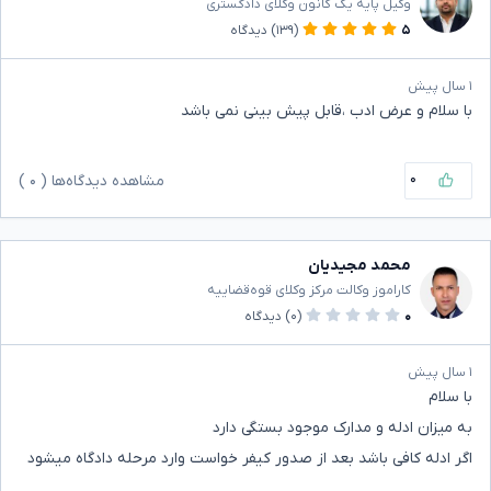
وکیل پایه یک کانون وکلای دادگستری
۵
(۱۳۹)
دیدگاه
۱ سال پیش
با سلام و عرض ادب ،قابل پیش بینی نمی باشد
۰
مشاهده دیدگاه‌ها (
۰
)
محمد مجیدیان
کاراموز وکالت مرکز وکلای قوه‌قضاییه
۰
(۰)
دیدگاه
۱ سال پیش
با سلام
به میزان ادله و مدارک موجود بستگی دارد
اگر ادله کافی باشد بعد از صدور کیفر خواست وارد مرحله دادگاه میشود