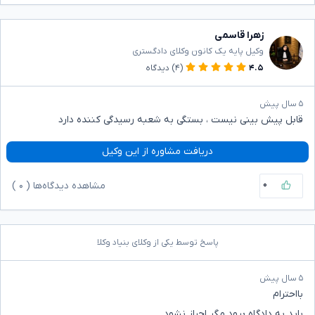
زهرا قاسمی
وکیل پایه یک کانون وکلای دادگستری
۴.۵
(۴)
دیدگاه
۵ سال پیش
قابل پیش بینی نیست ، بستگی به شعبه رسیدگی کننده دارد
دریافت مشاوره از این وکیل
۰
مشاهده دیدگاه‌ها (
۰
)
پاسخ توسط یکی از وکلای بنیاد وکلا
۵ سال پیش
بااحترام
باید به دادگاه برود مگر احراز نشود