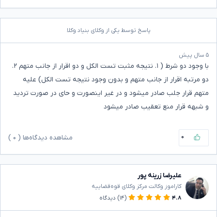
پاسخ توسط یکی از وکلای بنیاد وکلا
۵ سال پیش
با وجود دو شرط ( ۱. نتیجه مثبت تست الکل و دو اقرار از جانب متهم ۲.
دو مرتبه اقرار از جانب متهم و بدون وجود نتیجه تست الکل) علیه
متهم قرار جلب صادر میشود و در غیر اینصورت و حای در صورت تردید
و شبهه قرار منع تعقیب صادر میشود
۰
مشاهده دیدگاه‌ها (
۰
)
علیرضا زرینه پور
کاراموز وکالت مرکز وکلای قوه‌قضاییه
۴.۸
(۱۴)
دیدگاه