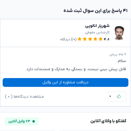
۴۱ پاسخ برای این سوال ثبت شده
شهریار انالویی
کارشناس حقوقی
۴.۸
(۱۰)
دیدگاه
۶ ماه پیش
سلام
قابل پیش بینی نیست. و بستگی به مدارک و مستندات دارد.
دریافت مشاوره از این وکیل
۰
مشاهده دیدگاه‌ها (
۰
)
گفتگو با وکلای آنلاین
۷۴ وکیل آنلاین