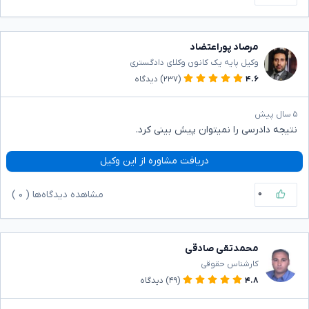
مرصاد پوراعتضاد
وکیل پایه یک کانون وکلای دادگستری
۴.۶
(۲۳۷)
دیدگاه
۵ سال پیش
نتیجه دادرسی را نمیتوان پیش بینی کرد.
دریافت مشاوره از این وکیل
۰
مشاهده دیدگاه‌ها (
۰
)
محمدتقی صادقی
کارشناس حقوقی
۴.۸
(۴۹)
دیدگاه