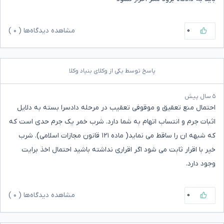
۰
مشاهده دیدگاه‌ها (
۰
)
پاسخ توسط یکی از وکلای بنیاد وکلا
۵ سال پیش
احتمال منع تعقیق و موقوفی تعقیب در مرحله دادسرا بسته به دلایل
اثبات جرم و انتساب اتهام به شما دارد. شرب خمر یک جرم حدی است که
که شبهه ان را ساقط می نماید( ماده ۱۲۱ قانون مجازات اسلامی). شرب
خپر با اقرار ثابت می شود اگر اقراری نداشته باشید احتمال اخذ برایت
وجود دارد.
۰
مشاهده دیدگاه‌ها (
۰
)