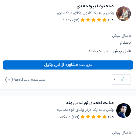
محمدرضا پیرمحمدی
وکیل پایه یک کانون وکلای دادگستری
۴.۸
(۱۲)
دیدگاه
۵ سال پیش
باسلام
قابل پیش بینی نمیباشد
دریافت مشاوره از این وکیل
۰
مشاهده دیدگاه‌ها (
۰
)
عنایت احمدی نورالدین وند
وکیل پایه یک مرکز وکلای قوه‌قضاییه
۴.۸
(۲۰۹)
دیدگاه
۵ سال پیش