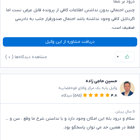
درود بر شما
چنین احتمالی بدون نداشتن اطلاعات کافی از پرونده قابل عرض نست اما
اگردلایل کافی وجود نداشته باشد احتمال صدورقرار جلب به دادرسی
ضعیف است.
دریافت مشاوره از این وکیل
۰
مشاهده دیدگاه‌ها (
۰
)
حسین حاجی زاده
وکیل پایه یک مرکز وکلای قوه‌قضاییه
۴.۸
(۵۸۵)
دیدگاه
۵ سال پیش
سلام و درود بله این امکان وجود دارد و با نداستن شرح ما وقع ، سن و ...
فقط در همین حد می توان پاسخگو بود.