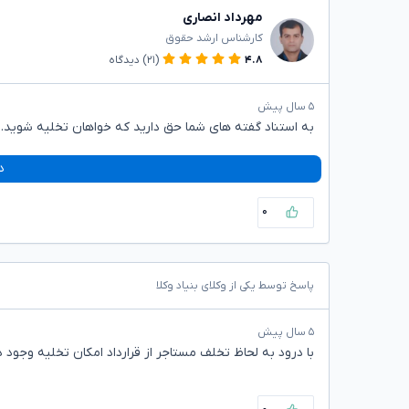
مهرداد انصاری
کارشناس ارشد حقوق
۴.۸
(۲۱)
دیدگاه
۵ سال پیش
به استناد گفته های شما حق دارید که خواهان تخلیه شوید.
د
۰
پاسخ توسط یکی از وکلای بنیاد وکلا
۵ سال پیش
با درود به لحاظ تخلف مستاجر از قرارداد امکان تخلیه وجود د