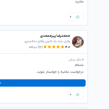
نمایید
۰
محمدرضا پیرمحمدی
وکیل پایه یک کانون وکلای دادگستری
۴.۸
(۱۲)
دیدگاه
۵ سال پیش
باسلام
درخواست تخلیه را خواستار شوید .
د
۰