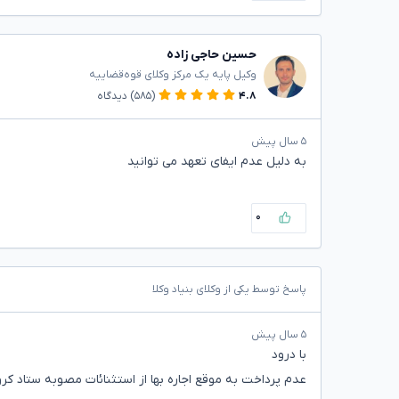
حسین حاجی زاده
وکیل پایه یک مرکز وکلای قوه‌قضاییه
۴.۸
(۵۸۵)
دیدگاه
۵ سال پیش
به دلیل عدم ایفای تعهد می توانید
۰
پاسخ توسط یکی از وکلای بنیاد وکلا
۵ سال پیش
با درود
عدم پرداخت به موقع اجاره بها از استثنائات مصوبه ستاد کر