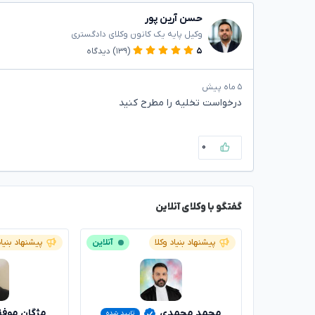
حسن آرین پور
وکیل پایه یک کانون وکلای دادگستری
۵
(۱۳۹)
دیدگاه
۵ ماه پیش
درخواست تخلیه را مطرح کنید
۰
گفتگو با وکلای آنلاین
پیشنهاد بنیاد وکلا
آنلاین
پیشنهاد بنیاد
محمد محمدی
مژگان موف
تایید شده