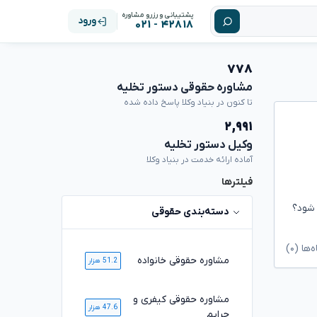
پشتیبانی و رزرو مشاوره
ورود
۴۲۸۱۸ - ۰۲۱
۷۷۸
مشاوره حقوقی دستور تخلیه
تا کنون در بنیاد وکلا پاسخ داده شده
۲,۹۹۱
وکیل دستور تخلیه
آماده ارائه خدمت در بنیاد وکلا
فیلترها
 شود؟
دسته‌بندی حقوقی
ا (۰)
مشاوره حقوقی خانواده
51.2 هزار
مشاوره حقوقی کیفری و
47.6 هزار
جرایم