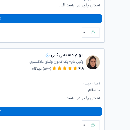
امکان پذیر می باشد!!!!…….
د
۰
الهام دامغانی ثانی
وکیل پایه یک کانون وکلای دادگستری
۴.۹
(۵۳۰)
دیدگاه
۱ سال پیش
با سلام
امکان پذیر می باشد
د
۰