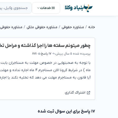
بنیاد وکلا
خدمات
خانه
مشاوره حقوقی
مشاوره حقوقی ملکی
مشاوره حقوقی 
چطور میتونم سفته ها را اجرا گذاشته و مراحل تخل
پرسیده شده
۵ سال پیش
۱۷ پاسخ
۸۷۱
با توجه به صحبتهایی در خصوص مهلت به مستاجران بابت تخل
ماه ) در شرایط کرونا الان مستاجرم ۴ ماه اجاره نداده و مهلت قرار داد هم تمام شده
آیا قانون به مستاجرم مهلت می دهد که تخلیه نکند یا اجاره
اشتراک گذاری
۱۷ پاسخ برای این سوال ثبت شده