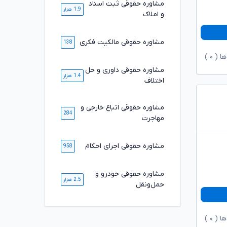
مشاوره حقوقی ثبت اسناد
1.9 هزار
و املاک
مشاوره حقوقی مالکیت فکری
138
ها (
۰
)
مشاوره حقوقی داوری و حل
1.4 هزار
اختلاف
مشاوره حقوقی اتباع خارجی و
284
مهاجرت
مشاوره حقوقی اجرای احکام
958
مشاوره حقوقی خودرو و
2.5 هزار
حمل‌ونقل
ها (
۰
)