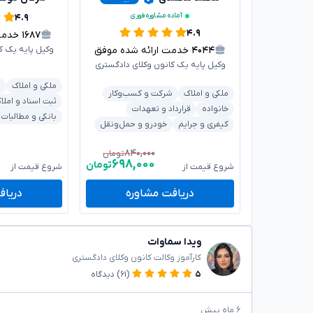
آماده مشاوره فوری
۴.۹
۴.۹
۱۶۸۷
خدمت ا
۴۰۴۴
خدمت ارائه شده موفق
وکیل پایه یک ک
وکیل پایه یک کانون وکلای دادگستری
ملکی و املاک
ش
ملکی و املاک
شرکت و کسب‌وکار
ثبت اسناد و املا
خانواده
قرارداد و تعهدات
بانکی و مطالبات
کیفری و جرایم
خودرو و حمل‌ونقل
۸۴۰,۰۰۰
تومان
۶۹۸,۰۰۰
تومان
شروع قیمت از
شروع قیمت از
دریافت مشاوره
دریاف
ویدا سماوات
کارآموز وکالت کانون وکلای دادگستری
۵
(۶۱)
دیدگاه
۶ ماه پیش