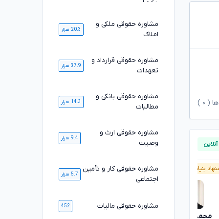
مشاوره حقوقی ملکی و
20.3 هزار
املاک
مشاوره حقوقی قرارداد و
37.9 هزار
تعهدات
مشاوره حقوقی بانکی و
ها (
۰
)
14.3 هزار
مطالبات
مشاوره حقوقی ارث و
9.4 هزار
وصیت
مشاوره حقوقی کار و تأمین
هاد بنیاد وکلا
پیشنهاد بنیاد وکلا
5.7 هزار
اجتماعی
مشاوره حقوقی مالیات
452
محمدرضا توکلی
محسن خیری
تایید شده