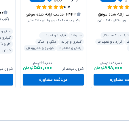
۴.۷
۱۰۰
رائه شده موفق
۴۴۴۳
خدمت ارائه شده موفق
وکیل پ
انون وکلای دادگستری
وکیل پایه یک کانون وکلای دادگستری
ملکی و 
رکت و کسب‌وکار
خانواده
قرارداد و تعهدات
کیفری و
ک
قرارداد و تعهدات
کیفری و جرایم
ملکی و املاک
کار و تأ
بانکی و مطالبات
خودرو و حمل‌ونقل
خودرو و
۶۶۰,۰۰۰
۱,۰۸۰,۰۰۰
تومان
تومان
۵۵۰,۰۰۰
۸۹۸,۰۰۰
تومان
تومان
شروع قیمت از
شروع قیم
ت مشاوره
دریافت مشاوره