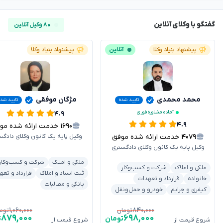
گفتگو با وکلای آنلاین
۸۰ وکیل آنلاین
پیشنهاد بنیاد وکلا
آنلاین
پیشنهاد بنیاد وکلا
محمد محمدی
مژگان موفقی
تایید شده
تایید شده
آماده مشاوره فوری
۴.۹
۴.۹
۱۶۹۰
خدمت ارائه شده موفق
۴۰۷۹
خدمت ارائه شده موفق
وکیل پایه یک کانون وکلای دادگس
وکیل پایه یک کانون وکلای دادگستری
ملکی و املاک
شرکت و کسب‌وکار
ملکی و املاک
شرکت و کسب‌وکار
ثبت اسناد و املاک
قرارداد و تعه
خانواده
قرارداد و تعهدات
بانکی و مطالبات
کیفری و جرایم
خودرو و حمل‌ونقل
۱,۰۶۰,۰۰۰
۸۴۰,۰۰۰
تومان
توم
۸۷۹,۰۰۰
۶۹۸,۰۰۰
تومان
ت
شروع قیمت از
شروع قیمت از