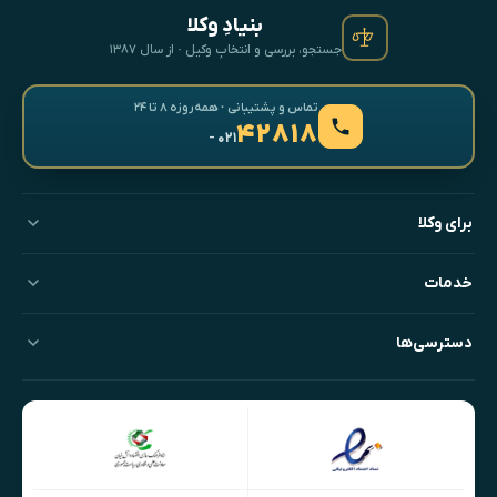
بنیادِ وکلا
جستجو، بررسی و انتخابِ وکیل · از سال ۱۳۸۷
تماس و پشتیبانی · همه‌روزه ۸ تا ۲۴
۴۲۸۱۸
- ۰۲۱
برای وکلا
خدمات
دسترسی‌ها