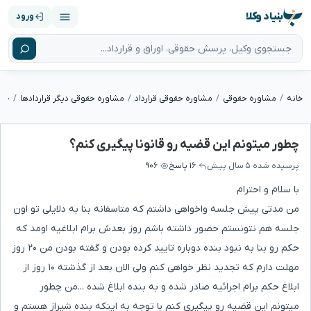
بنیاد وکلا
ورود
خانه
مشاوره حقوقی
مشاوره حقوقی قرارداد
مشاوره حقوقی دیگر قراردادها
چطو
چطور میتونم این قضیه رو قانونا پیگیری کنم؟
پرسیده شده
۵ سال پیش
۱۶ پاسخ
۹۰۶
با سلام و احترام
من مدتی پیش جلسه واخواهی داشتم که متاسفانه بنا به دلایلی تو اون
جلسه هم نتونستم حضور داشته باشم روز بعدش برام ابلاغیه اومد که
حکم رو بنا به نبود بنده دوباره تایید کرده بودن و گفته بودن من ۲۰ روز
مهلت دارم که تجدید نظر خواهی کنم ولی الان بعد از گذشته ۱۰ روز از
ابلاغ حکم برام اجرائیه صادر شده و به بنده ابلاغ شده ...من چطور
میتونم این قضیه رو پیگیری کنم با توجه به اینکه بنده شیراز هستم و