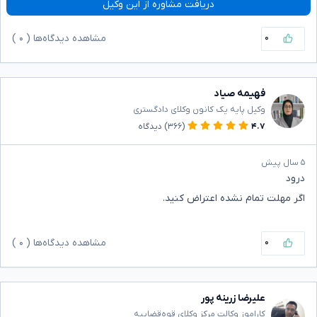
دریافت مشاوره از این وکیل
۰
مشاهده دیدگاه‌ها (
۰
)
فهیمه صیاد
وکیل پایه یک کانون وکلای دادگستری
۴.۷
(۳۶۶)
دیدگاه
۵ سال پیش
درود
اگر مهلت تمام نشده اعتراض کنید.
۰
مشاهده دیدگاه‌ها (
۰
)
علیرضا زرینه پور
کاراموز وکالت مرکز وکلای قوه‌قضاییه