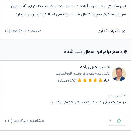
این شکایتی که اتفاق افتاده در شمال کشور هست تلفنهای ثابت اون
شورای محترم هم یا اشغال هست یا کسی اصلا گوشی رو برنمیداره
مشاهده دیدگاه‌ها (۰)
اشتراک گذاری
۱۶ پاسخ برای این سوال ثبت شده
حسین حاجی زاده
وکیل پایه یک مرکز وکلای قوه‌قضاییه
۴.۸
(۵۸۵)
دیدگاه
۵ سال پیش
در مهلت باقی مانده تجدیدنظر خواهی نمایید
۰
مشاهده دیدگاه‌ها (
۰
)