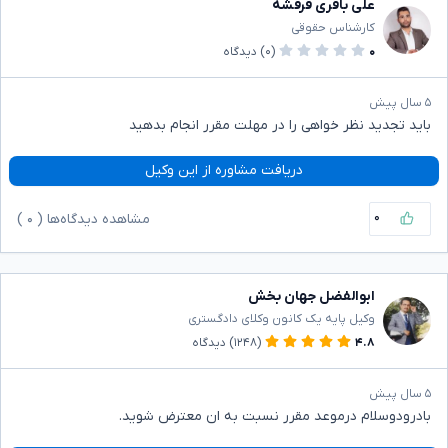
علی باقری قرقشه
کارشناس حقوقی
۰
(۰)
دیدگاه
۵ سال پیش
باید تجدید نظر خواهی را در مهلت مقرر انجام بدهید
دریافت مشاوره از این وکیل
۰
مشاهده دیدگاه‌ها (
۰
)
ابوالفضل جهان بخش
وکیل پایه یک کانون وکلای دادگستری
۴.۸
(۱۲۴۸)
دیدگاه
۵ سال پیش
بادرودوسلام درموعد مقرر نسبت به ان معترض شوید.