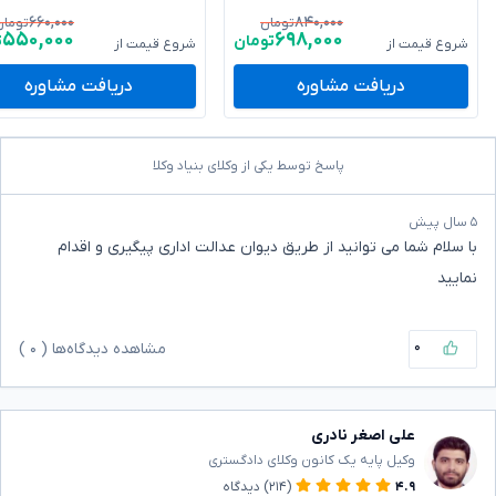
۶۶۰,۰۰۰
۸۴۰,۰۰۰
تومان
تومان
۵۵۰,۰۰۰
۶۹۸,۰۰۰
تومان
ت
شروع قیمت از
شروع قیمت از
دریافت مشاوره
دریافت مشاوره
پاسخ توسط یکی از وکلای بنیاد وکلا
۵ سال پیش
با سلام شما می توانید از طریق دیوان عدالت اداری پیگیری و اقدام
نمایید
۰
مشاهده دیدگاه‌ها (
۰
)
علی اصغر نادری
وکیل پایه یک کانون وکلای دادگستری
۴.۹
(۲۱۴)
دیدگاه