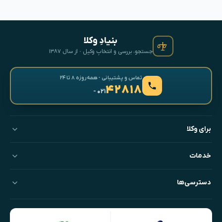
بنیادِ وکلا
جستجو، بررسی و انتخابِ وکیل · از سال ۱۳۸۷
تماس و پشتیبانی · همه‌روزه ۸ تا ۲۴
۴۲۸۱۸
- ۰۲۱
برای وکلا
خدمات
دسترسی‌ها