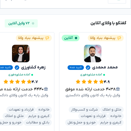
گفتگو با وکلای آنلاین
۷۲ وکیل آنلاین
پیشنهاد بنیاد وکلا
آنلاین
پیشنهاد بنیاد وکلا
محمد محمدی
زهره کشاورزی
تایید شده
تایید شد
آماده مشاوره فوری
آماده مشاوره فوری
۴.۷
۴.۹
۴۰۳۸
خدمت ارائه شده موفق
۴۴۴۰
خدمت ارائه شده موفق
وکیل پایه یک کانون وکلای دادگستری
وکیل پایه یک کانون وکلای دادگس
ملکی و املاک
شرکت و کسب‌وکار
خانواده
قرارداد و تعهدات
خانواده
قرارداد و تعهدات
کیفری و جرایم
ملکی و املاک
کیفری و جرایم
خودرو و حمل‌ونقل
بانکی و مطالبات
خودرو و حمل‌و