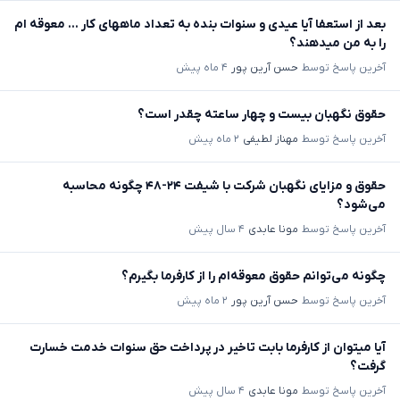
بعد از استعفا آیا عیدی و سنوات بنده به تعداد ماههای کار ... معوقه ام
را به من میدهند؟
آخرین پاسخ توسط
حسن آرین پور
۴ ماه پیش
حقوق نگهبان بیست و چهار ساعته چقدر است؟
آخرین پاسخ توسط
مهناز لطیفی
۲ ماه پیش
حقوق و مزایای نگهبان شرکت با شیفت ۲۴-۴۸ چگونه محاسبه
می‌شود؟
آخرین پاسخ توسط
مونا عابدی
۴ سال پیش
چگونه می‌توانم حقوق معوقه‌ام را از کارفرما بگیرم؟
آخرین پاسخ توسط
حسن آرین پور
۲ ماه پیش
آیا میتوان از کارفرما بابت تاخیر در پرداخت حق سنوات خدمت خسارت
گرفت؟
آخرین پاسخ توسط
مونا عابدی
۴ سال پیش