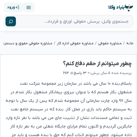
بنیاد وکلا
ورود
خانه
مشاوره حقوقی
مشاوره حقوقی اداره کار
مشاوره حقوقی حقوق و دستمزد
چطور میتوانم از حقم دفاع کنم؟
پرسیده شده
۵ سال پیش
۱۳ پاسخ
۶۷۲
باسلام.بنده ۱۰ سال می باشد در سازمان زیر مجموعه شرکت نفت
مشغول بکار هستم که با عنوان نیروی پیمانکار مشغول بکار شدم در
سال ۹۷ وارد چارت سازمانی آن مجموعه شدم که پس از یک سال با توجه
به سیستم حاکم باند بازی در محل کار، بنده که در سیستم جامع نفت
ثبت و تمامی مستندات نشان از تثبیت جای من می باشد با نفر تازه وارد
جایگزین گردیدم و اکنون تمام مزایای جایگاه شغلی من به نفر تازه کار
داده میشود. چطور میتونم اثبات کنم که حق با بنده هست و باید جز