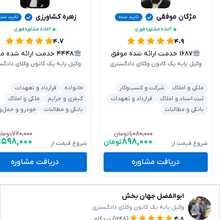
مژگان موفقی
زهره کشاورزی
تایید شده
تایید شد
آماده مشاوره فوری
آماده مشاوره فوری
۴.۷
۴.۹
۱۶۸۷
خدمت ارائه شده موفق
۴۴۴۸
خدمت ارائه شده موفق
وکیل پایه یک کانون وکلای دادگستری
وکیل پایه یک کانون وکلای دادگس
ملکی و املاک
شرکت و کسب‌وکار
خانواده
قرارداد و تعهدات
ثبت اسناد و املاک
قرارداد و تعهدات
کیفری و جرایم
ملکی و املاک
بانکی و مطالبات
بانکی و مطالبات
خودرو و حمل‌و
۷۲۰,۰۰۰
۱,۰۸۰,۰۰۰
تومان
توما
۵۹۸,۰۰۰
۸۹۸,۰۰۰
تومان
ت
شروع قیمت از
شروع قیمت از
دریافت مشاوره
دریافت مشاوره
ابوالفضل جهان بخش
وکیل پایه یک کانون وکلای دادگستری
۴.۸
(۱۲۴۸)
دیدگاه