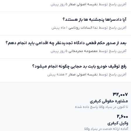
آخرین پاسخ توسط
نفیسه اصولی صفار
۵ روز پیش
آیا دادسراها پنجشنبه ها باز هستند؟
آخرین پاسخ توسط
ندا السادات روناسی
۱ ماه پیش
بعد از صدور حکم قطعی دادگاه تجدیدنظر چه اقدامی باید انجام دهم؟
آخرین پاسخ توسط
معصومه محرمخانی
۵ روز پیش
رفع توقیف خودرو بابت بد حجابی چگونه انجام میشود؟
آخرین پاسخ توسط
نفیسه اصولی صفار
۲ هفته پیش
۳۲,۰۰۷
مشاوره حقوقی کیفری
تا کنون در بنیاد وکلا پاسخ داده شده
۲,۶۰۰
وکیل کیفری
آماده ارائه خدمت در بنیاد وکلا