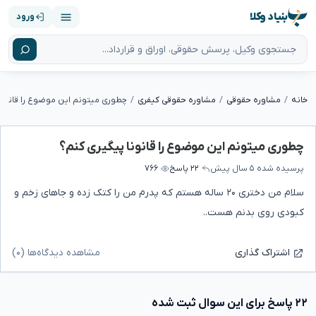
بنیاد وکلا
ورود
خانه
مشاوره حقوقی
مشاوره حقوقی کیفری
چطوری میتونم این موضوع را قانونا
چطوری میتونم این موضوع را قانونا پیگیری کنم؟
پرسیده شده
۵ سال پیش
۲۲ پاسخ
۷۶۶
سلام من دختری ۲۰ ساله هستم که پدرم من را کتک زده و جاهای زخم و
کبودی روی بدنم هست..
مشاهده دیدگاه‌ها (۰)
اشتراک گذاری
۲۲ پاسخ برای این سوال ثبت شده