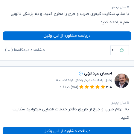
۵ سال پیش
با سلام، شکایت کیفری ضرب و جرح را مطرح کنید، و به پزشکی قانونی
هم مراجعه کنید
دریافت مشاوره از این وکیل
۰
مشاهده دیدگاه‌ها (
۰
)
احسان عبدالهی
وکیل پایه یک مرکز وکلای قوه‌قضاییه
۴.۸
(۵۸۱)
دیدگاه
۵ سال پیش
به اتهام ضرب و جرح از طریق دفاتر خدمات قضایی میتوانید شکایت
کنید .
دریافت مشاوره از این وکیل