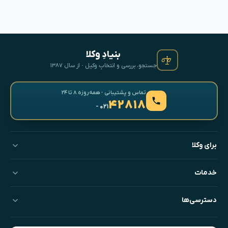
بنیادِ وکلا
جستجو، بررسی و انتخابِ وکیل · از سال ۱۳۸۷
تماس و پشتیبانی · همه‌روزه ۸ تا ۲۴
۴۲۸۱۸
- ۰۲۱
برای وکلا
خدمات
دسترسی‌ها