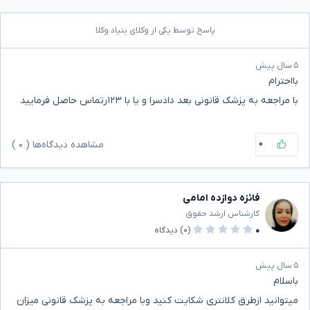
پاسخ توسط یکی از وکلای بنیاد وکلا
۵ سال پیش
بااحترام
با مراجعه به پزشک قانونی بعد دادسرا و یا با ۱۲۳رتماس حاصل فرمایید
۰
مشاهده دیدگاه‌ها (
۰
)
فائزه دوازده امامی
کارشناس ارشد حقوق
۰
(۰)
دیدگاه
۵ سال پیش
باسلام
میتوانید ازطرق کلانتری شکایت کنید وبا مراجعه به پزشک قانونی میزان