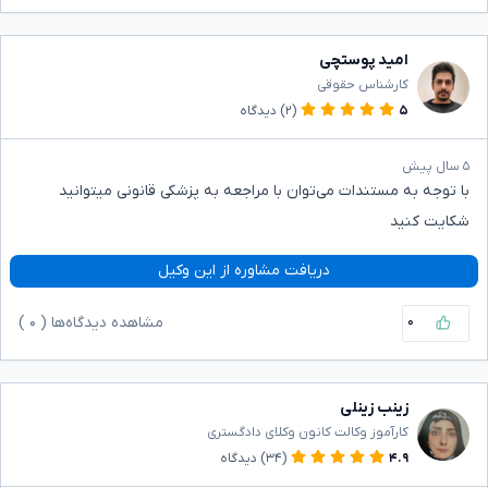
امید پوستچی
کارشناس حقوقی
۵
(۲)
دیدگاه
۵ سال پیش
با توجه به مستندات می‌توان با مراجعه به پزشکی قانونی میتوانید
شکایت کنید
دریافت مشاوره از این وکیل
۰
مشاهده دیدگاه‌ها (
۰
)
زینب زینلی
کارآموز وکالت کانون وکلای دادگستری
۴.۹
(۳۴)
دیدگاه