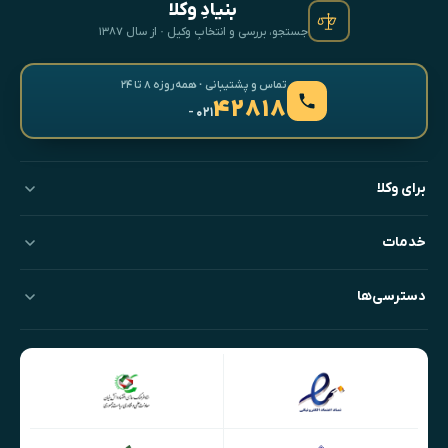
بنیادِ وکلا
جستجو، بررسی و انتخابِ وکیل · از سال ۱۳۸۷
تماس و پشتیبانی · همه‌روزه ۸ تا ۲۴
۴۲۸۱۸
- ۰۲۱
برای وکلا
خدمات
دسترسی‌ها