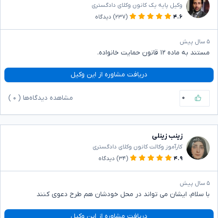
وکیل پایه یک کانون وکلای دادگستری
۴.۶
(۲۳۷)
دیدگاه
۵ سال پیش
مستند به ماده ۱۲ قانون حمایت خانواده.
دریافت مشاوره از این وکیل
۰
مشاهده دیدگاه‌ها (
۰
)
زینب زینلی
کارآموز وکالت کانون وکلای دادگستری
۴.۹
(۳۴)
دیدگاه
۵ سال پیش
با سلام، ایشان می تواند در محل خودشان هم طرح دعوی کنند
دریافت مشاوره از این وکیل