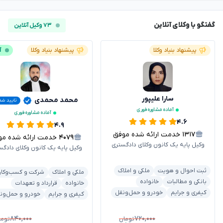
گفتگو با وکلای آنلاین
۷۳ وکیل آنلاین
پیشنهاد بنیاد وکلا
پیشنهاد بنیاد وکلا
آ
سارا علیپور
محمد محمدی
تایید شد
آماده مشاوره فوری
آماده مشاوره فوری
۴.۶
۴.۹
۱۳۱۷
خدمت ارائه شده موفق
۴۰۷۹
خدمت ارائه شده موفق
وکیل پایه یک کانون وکلای دادگستری
وکیل پایه یک کانون وکلای دادگس
ثبت احوال و هویت
ملکی و املاک
ملکی و املاک
شرکت و کسب‌وکار
بانکی و مطالبات
خانواده
خانواده
قرارداد و تعهدات
کیفری و جرایم
خودرو و حمل‌ونقل
کیفری و جرایم
خودرو و حمل‌ون
۸۴۰,۰۰۰
۷۲۰,۰۰۰
تومان
توما