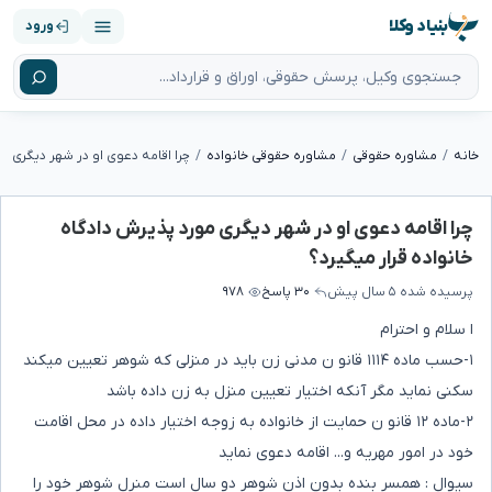
بنیاد وکلا
ورود
خانه
مشاوره حقوقی
مشاوره حقوقی خانواده
چرا اقامه دعوی او در شهر دیگری مورد پذیرش دادگاه
خانواده قرار میگیرد؟
پرسیده شده
۵ سال پیش
۳۰ پاسخ
۹۷۸
ا سلام و احترام
۱-حسب ماده ۱۱۱۴ قانو ن مدنی زن باید در منزلی که شوهر تعیین میکند
سکنی نماید مگر آنکه اختیار تعیین منزل به زن داده باشد
۲-ماده ۱۲ قانو ن حمایت از خانواده به زوجه اختیار داده در محل اقامت
خود در امور مهریه و... اقامه دعوی نماید
سیوال : همسر بنده بدون اذن شوهر دو سال است منرل شوهر خود را