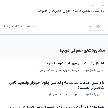
۵ سال پیش
به استناد همان ماده ۱۲ قانون حمایت از خانواده
۰
مشاهده دیدگاه‌ها (
۰
)
مشاوره‌های حقوقی مرتبط
آیا منزل هم شامل مهریه میشود یا خیر؟
آخرین پاسخ توسط
نفیسه اصولی صفار
۱ هفته پیش
با داشتن اطلاعات شناسنامه و کد ملی چگونه میتوان وضعیت تاهل
شخصی را دانست؟
آخرین پاسخ توسط
حسن آرین پور
۲ ماه پیش
نامه وارده از طرف شخص پرونده با موضوع وصول لایحه در ... واصل