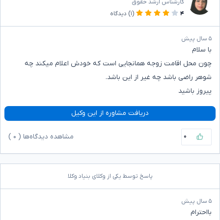
کارشناس ارشد حقوق
۴
(۱)
دیدگاه
۵ سال پیش
با سلام
چون محل اقامت زوجه همانجایی است که خودش اعلام میکند چه
شوهر راضی باشد چه غیر از این باشد.
پیروز باشید
دریافت مشاوره از این وکیل
۰
مشاهده دیدگاه‌ها (
۰
)
پاسخ توسط یکی از وکلای بنیاد وکلا
۵ سال پیش
بااحترام