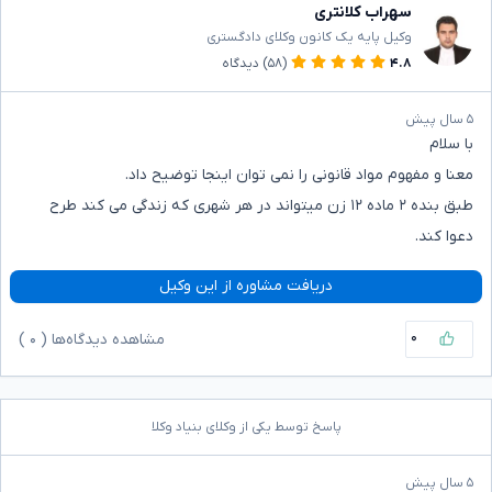
سهراب کلانتری
وکیل پایه یک کانون وکلای دادگستری
۴.۸
(۵۸)
دیدگاه
۵ سال پیش
با سلام
معنا و مفهوم مواد قانونی را نمی توان اینجا توضیح داد.
طبق بنده ۲ ماده ۱۲ زن میتواند در هر شهری که زندگی می کند طرح
دعوا کند.
دریافت مشاوره از این وکیل
۰
مشاهده دیدگاه‌ها (
۰
)
پاسخ توسط یکی از وکلای بنیاد وکلا
۵ سال پیش