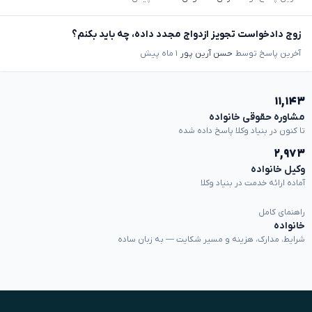
زوج دادخواست تجویز ازدواج مجدد داده، چه باید بکنم؟
آخرین پاسخ توسط
حسن آرین پور
۱ ماه پیش
۱۱,۱۴۳
مشاوره حقوقی خانواده
تا کنون در بنیاد وکلا پاسخ داده شده
۲,۹۷۳
وکیل خانواده
آماده ارائه خدمت در بنیاد وکلا
راهنمای کامل
خانواده
شرایط، مدارک، هزینه و مسیر شکایت — به زبان ساده