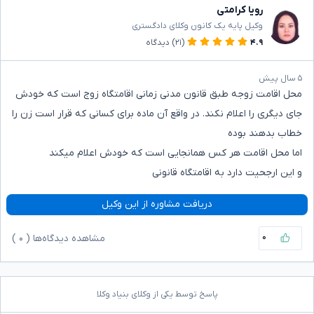
رویا کرامتی
وکیل پایه یک کانون وکلای دادگستری
۴.۹
(۲۱)
دیدگاه
۵ سال پیش
محل اقامت زوجه طبق قانون مدنی زمانی اقامتگاه زوج است که خودش
جای دیگری را اعلام نکند. در واقع آن ماده برای کسانی که قرار است زن را
خطاب بدهند بوده
اما محل اقامت هر کس همانجایی است که خودش اعلام میکند
و این ارجحیت دارد به اقامتگاه قانونی
دریافت مشاوره از این وکیل
۰
مشاهده دیدگاه‌ها (
۰
)
پاسخ توسط یکی از وکلای بنیاد وکلا