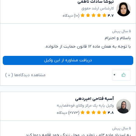
نیوشا سادات ناظمی
کارشناس ارشد حقوق
۴.۷
(۱۰)
دیدگاه
۵ سال پیش
باسلام و احترام
با توجه به همان ماده ۱۲ قانون حمایت از خانواده.
دریافت مشاوره از این وکیل
۰
مشاهده دیدگاه‌ها (
۰
)
آسیه فتاحی امیردهی
وکیل پایه یک مرکز وکلای قوه‌قضاییه
۴.۸
(۲۷۷۳)
دیدگاه
۵ سال پیش
به استناد ماده ۱۲می تواند در محل زندگی خود اقامه دعوا کند