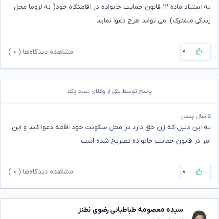
به استناد ماده ۱۲ قانون حمایت خانواده در اقامتگاه خود( نه لزوما محل
زندگی مشترک)، می تواند طرح دعوا نماید.
۰
مشاهده دیدگاه‌ها (
۰
)
پاسخ توسط یکی از وکلای بنیاد وکلا
۵ سال پیش
به این دلیل که زن حق دارد در محل سکونت حود اقامه دعوا کند و این
امر در قانون حمایت خانواده تصریح شده است
۰
مشاهده دیدگاه‌ها (
۰
)
سیده معصومه طباطبائی رضوی نطنز