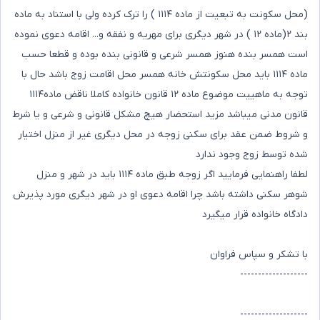
(محل سکونت به تبعیت از ماده ۱۱۱۴ ) را ترک کرده ولی با استناد به ماده
بند ۲(ماده ۱۲ ) در شهر دیگری برای مهریه و نفقه و... اقامه دعوی نموده
است همسر بنده هنوز همسر شرعی و قانونی بنده بوده و قطعا حسب
ماده ۱۱۱۴ باید محل سکونتش خانه همسر محل اقامت زوج باشد حال با
توجه به ماهییت موضوع ماده ۱۲ قانون خانواده کاملا ناقض ماده۱۱۱۴
قانون مدنی میباشد مزید استحضار هیچ مشکل قانونی و شرعی و یا شرط
و شروط ضمن عقد برای سکنی زوجه در محل دیگری غیر از منزل اختیار
شده توسط زوج وجود ندارد
لطفا راهنمایی فرمایید اگر زوجه طبق ماده ۱۱۱۴ باید در شهر و منزل
شوهر سکنی داشته باشد چرا اقامه دعوی او در شهر دیگری مورد پذیرش
دادگاه خانواده قرار میگیرد
با تشکر و سپاس فراوان
-------------------
-------------------