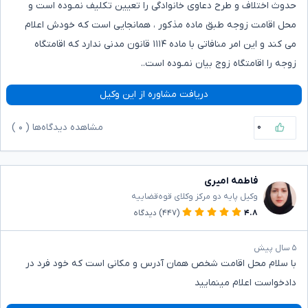
حدوث اختلاف و طرح دعاوی خانوادگی را تعیین تکلیف نمـوده است و
محل اقامت زوجه طبق ماده مذکور ، همانجایی است که خودش اعلام
می کند و این امر منافاتی با ماده ۱۱۱۴ قانون مدنی ندارد که اقامتگاه
زوجه را اقامتگاه زوج بیان نمـوده است..
دریافت مشاوره از این وکیل
۰
مشاهده دیدگاه‌ها (
۰
)
فاطمه امیری
وکیل پایه دو مرکز وکلای قوه‌قضاییه
۴.۸
(۴۴۷)
دیدگاه
۵ سال پیش
با سلام محل اقامت شخص همان آدرس و مکانی است که خود فرد در
دادخواست اعلام مینمایید