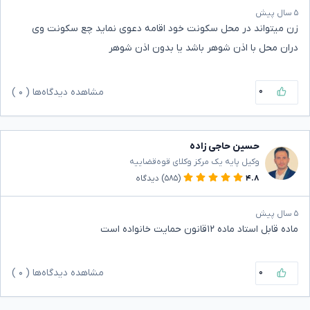
۵ سال پیش
زن میتواند در محل سکونت خود اقامه دعوی نماید چع سکونت وی
دران محل با اذن شوهر باشد یا بدون اذن شوهر
۰
مشاهده دیدگاه‌ها (
۰
)
حسین حاجی زاده
وکیل پایه یک مرکز وکلای قوه‌قضاییه
۴.۸
(۵۸۵)
دیدگاه
۵ سال پیش
ماده قابل استاد ماده ۱۲قانون حمایت خانواده است
۰
مشاهده دیدگاه‌ها (
۰
)