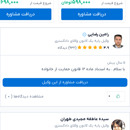
۶۹۸,۰۰۰
۵۹۸,۰۰۰
تومان
ت
شروع قیمت از
شروع قیمت از
دریافت مشاوره
دریافت مشاوره
رامین رضایی
وکیل پایه یک کانون وکلای دادگستری
۴.۹
(۹۳۲)
دیدگاه
۵ سال پیش
با سلام ، به استناد ماده ۱۲ قانون حمایت از خانواده
دریافت مشاوره از این وکیل
۰
مشاهده دیدگاه‌ها (
۰
)
سیده عاطفه مجیدی طهران
وکیل پایه یک کانون وکلای دادگستری