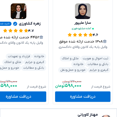
سارا علیپور
زهره کشاورزی
تایید شد
آماده مشاوره فوری
۴.۷
۴.۶
۴۴۵۲
خدمت ارائه شده موفق
۱۳۰۸
خدمت ارائه شده موفق
وکیل پایه یک کانون وکلای دادگس
وکیل پایه یک کانون وکلای دادگستری
خانواده
قرارداد و تعهدات
ثبت احوال و هویت
ملکی و املاک
کیفری و جرایم
ملکی و املاک
بانکی و مطالبات
خانواده
بانکی و مطالبات
خودرو و حمل‌و
کیفری و جرایم
خودرو و حمل‌ونقل
۷۲۰,۰۰۰
۷۲۰,۰۰۰
تومان
توما
۵۹۸,۰۰۰
۵۹۸,۰۰۰
تومان
ت
شروع قیمت از
شروع قیمت از
دریافت مشاوره
دریافت مشاوره
مهناز کاویانی