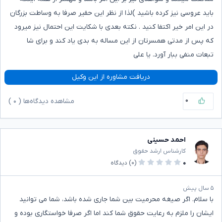
باید عروسی نیز کرده باشید )لذا از نظر این حقیر صرفا به وساطت بزرگان
در این امر خیر اکتفا کنید . نکته بعدی با شکایت این احتمال نیز میرود
که پس از مدتی همسرتان از این مساله به بدی یاد کند و برای شا
تبعات منفی ببار آورد. یا علی
دریافت مشاوره از این وکیل
۰
مشاهده دیدگاه‌ها (
۰
)
احمد حسینی
کارشناس ارشد حقوق
۰
(۰)
دیدگاه
۵ سال پیش
با سلام. اگر صیغه محرمیت بین شما جاری شده باشد، شما می توانید
ایشان را ملزم به رعایت حقوق شما کند اما اگر صرفا خواستگاری بوده و