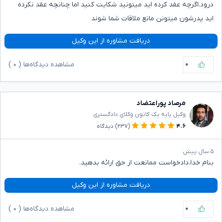
درود.اگرچه عقد کرده اید میتونید شکایت کنید اما چنانچه عقد نکرده
اید پدرشون میتونن مانع ملاقات شما شوند
دریافت مشاوره از این وکیل
۰
مشاهده دیدگاه‌ها (
۰
)
مرصاد پوراعتضاد
وکیل پایه یک کانون وکلای دادگستری
۴.۶
(۲۳۷)
دیدگاه
۵ سال پیش
بنام خدا،دادخواست ممانعت از حق ارائه بدهید.
دریافت مشاوره از این وکیل
۰
مشاهده دیدگاه‌ها (
۰
)