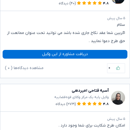
۴.۸
(۴۰)
دیدگاه
۵ سال پیش
سلام
اگربین شما عقد نکاح جاری شده باشد می توانید تحت عنوان ممانعت از
حق طرح دعوا نمایید .
دریافت مشاوره از این وکیل
۰
مشاهده دیدگاه‌ها (
۰
)
آسیه فتاحی امیردهی
وکیل پایه یک مرکز وکلای قوه‌قضاییه
۴.۸
(۲۷۶۹)
دیدگاه
۵ سال پیش
امکان طرح شکایت برای شما وجود دارد .