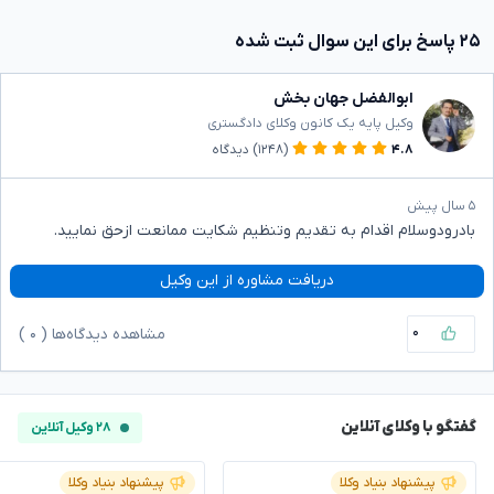
۲۵ پاسخ برای این سوال ثبت شده
ابوالفضل جهان بخش
وکیل پایه یک کانون وکلای دادگستری
۴.۸
(۱۲۴۸)
دیدگاه
۵ سال پیش
بادرودوسلام اقدام به تقدیم وتنظیم شکایت ممانعت ازحق نمایید.
دریافت مشاوره از این وکیل
۰
مشاهده دیدگاه‌ها (
۰
)
گفتگو با وکلای آنلاین
۲۸ وکیل آنلاین
پیشنهاد بنیاد وکلا
پیشنهاد بنیاد وکلا