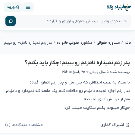
بنیاد وکلا
ورود
خانه
مشاوره حقوقی
مشاوره حقوقی خانواده
پدر زنم نمیذاره نامزدم رو ببینم؛ چک
پدر زنم نمیذاره نامزدم رو ببینم؛ چکار باید بکنم؟
پرسیده شده
۵ سال پیش
۲۵ پاسخ
۶۵۶
با سلام به علت اختلافی که بین من و پدر زنم اتفاق افتاده
پدر زنم اجازه نمیده نامزدم رو ملاقات کنم یک ماهه که نمیذاره و نامزدم
هم از ترسش کاری نمیکنه
چیکار میتونم بکنم شکایت میشه کرد
مشاهده دیدگاه‌ها (۰)
اشتراک گذاری