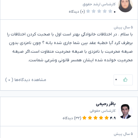
کارشناس ارشد حقوق
۰
(۰)
دیدگاه
۵ سال پیش
با سلام . در اختلافات خانوادگی بهتر است اول با صحبت کردن اختلافات را
برطرف کرد آیا خطبه عقد بین شما جاری شده یانه ؟ چون نامزدی بدون
صیغه محرمیت با نامزدی با صیغه محرمیت متفاوت است.اگر صیغه
محرمیت خوانده شده ایشان همسر قانونی وشرعی شماست.
۰
مشاهده دیدگاه‌ها (
۰
)
باقر رحیمی
کارشناس حقوقی
۴.۹
(۳۲)
دیدگاه
۵ سال پیش