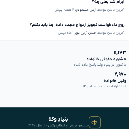
ابرام شد یعنی چه؟
آخرین پاسخ توسط
ارش مسعودی
۲ هفته پیش
زوج دادخواست تجویز ازدواج مجدد داده، چه باید بکنم؟
آخرین پاسخ توسط
حسن آرین پور
۱ ماه پیش
۱۱,۱۴۳
مشاوره حقوقی خانواده
تا کنون در بنیاد وکلا پاسخ داده شده
۲,۹۷۰
وکیل خانواده
آماده ارائه خدمت در بنیاد وکلا
بنیادِ وکلا
جستجو، بررسی و انتخابِ وکیل · از سال ۱۳۸۷