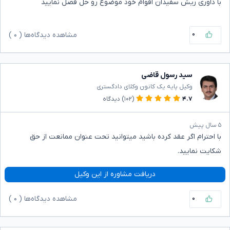
با داوری ریش سفیدان اقوام خود موضوع رو حل فصل نمایید
۰
مشاهده دیدگاه‌ها (
۰
)
سید رسول قاضی
وکیل پایه یک کانون وکلای دادگستری
۴.۷
(۱۰۲)
دیدگاه
۵ سال پیش
با احترام اگر عقد کرده باشید میتوانید تحت عنوان ممانعت از حق
شکایت نمایید.
دریافت مشاوره از این وکیل
۰
مشاهده دیدگاه‌ها (
۰
)