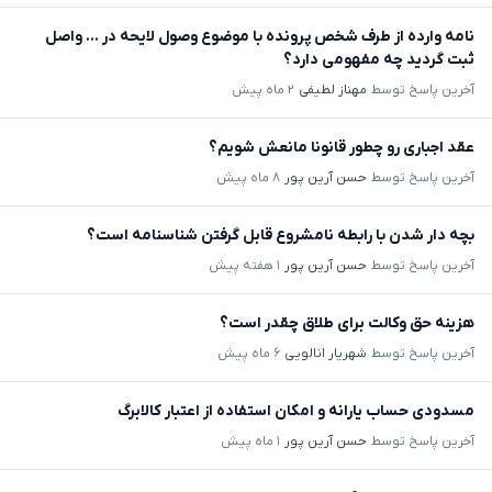
نامه وارده از طرف شخص پرونده با موضوع وصول لایحه در ... واصل
ثبت گردید چه مفهومی دارد؟
آخرین پاسخ توسط
مهناز لطیفی
۲ ماه پیش
عقد اجباری رو چطور قانونا مانعش شویم؟
آخرین پاسخ توسط
حسن آرین پور
۸ ماه پیش
بچه دار شدن با رابطه نامشروع قابل گرفتن شناسنامه است؟
آخرین پاسخ توسط
حسن آرین پور
۱ هفته پیش
هزینه حق وکالت برای طلاق چقدر است؟
آخرین پاسخ توسط
شهریار انالویی
۶ ماه پیش
مسدودی حساب یارانه و امکان استفاده از اعتبار کالابرگ
آخرین پاسخ توسط
حسن آرین پور
۱ ماه پیش