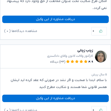
امکان طرح شکایت تحت عنـوان ممانعت از حق وجود دارد که پیشـنهاد
نمی گردد..
دریافت مشاوره از این وکیل
۰
مشاهده دیدگاه‌ها (
۰
)
زینب زینلی
کارآموز وکالت کانون وکلای دادگستری
۴.۹
(۳۴)
دیدگاه
۵ سال پیش
با سلام، ابتدا با صحبت و اگر نشد در صورتی که عقد کرده اید ایشان
همسر قانونی شما هستند و شکایت مطرح کنید
دریافت مشاوره از این وکیل
۰
مشاهده دیدگاه‌ها (
۰
)