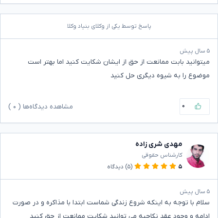
پاسخ توسط یکی از وکلای بنیاد وکلا
۵ سال پیش
میتوانید بابت ممانعت از حق از ایشان شکایت کنید اما بهتر است
موضوع را به شیوه دیگری حل کنید
۰
مشاهده دیدگاه‌ها (
۰
)
مهدی شری زاده
کارشناس حقوقی
۵
(۵)
دیدگاه
۵ سال پیش
سلام با توجه به اینکه شروع زندگی شماست ابتدا با مذاکره و در صورت
ادامه و وجود عقد نکاحیه می توانید شکایت ممانعت از حق کنید