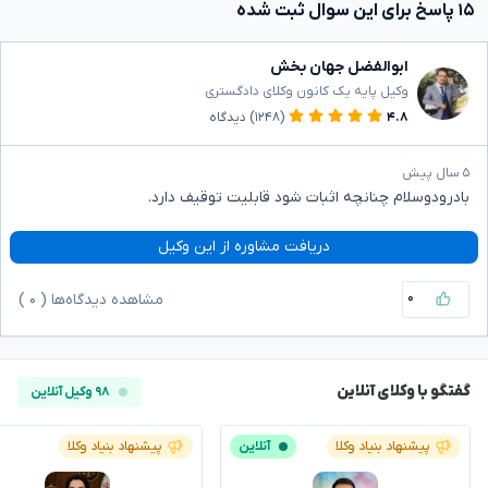
۱۵ پاسخ برای این سوال ثبت شده
ابوالفضل جهان بخش
وکیل پایه یک کانون وکلای دادگستری
۴.۸
(۱۲۴۸)
دیدگاه
۵ سال پیش
بادرودوسلام چنانچه اثبات شود قابلیت توقیف دارد.
دریافت مشاوره از این وکیل
۰
مشاهده دیدگاه‌ها (
۰
)
گفتگو با وکلای آنلاین
۹۸ وکیل آنلاین
پیشنهاد بنیاد وکلا
آنلاین
پیشنهاد بنیاد وکلا