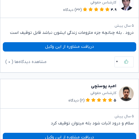
کارشناس حقوقی
۴.۹
(۳۲)
دیدگاه
۵ سال پیش
درود . بله چنانچه جزء ملزومات زندگی ایشون نباشد قابل توقیف است
دریافت مشاوره از این وکیل
۰
مشاهده دیدگاه‌ها (
۰
)
امید پوستچی
کارشناس حقوقی
۵
(۲)
دیدگاه
۵ سال پیش
سلام و درود اثبات شود بله میتوان توقیف کرد
دریافت مشاوره از این وکیل