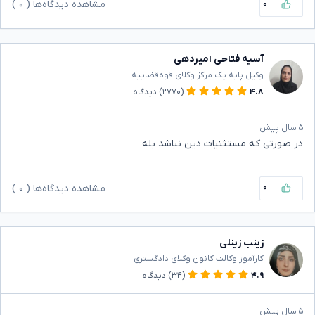
۰
مشاهده دیدگاه‌ها (
۰
)
آسیه فتاحی امیردهی
وکیل پایه یک مرکز وکلای قوه‌قضاییه
۴.۸
(۲۷۷۰)
دیدگاه
۵ سال پیش
در صورتی که مستثنیات دین نباشد بله
۰
مشاهده دیدگاه‌ها (
۰
)
زینب زینلی
کارآموز وکالت کانون وکلای دادگستری
۴.۹
(۳۴)
دیدگاه
۵ سال پیش