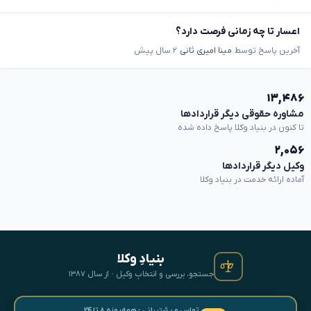
اعسار تا چه زمانی فرصت دارد؟
آخرین پاسخ توسط
مینا امیری ثانی
۲ سال پیش
۱۳,۴۸۶
مشاوره حقوقی دیگر قراردادها
تا کنون در بنیاد وکلا پاسخ داده شده
۲,۰۵۶
وکیل دیگر قراردادها
آماده ارائه خدمت در بنیاد وکلا
بنیادِ وکلا
جستجو، بررسی و انتخابِ وکیل · از سال ۱۳۸۷
تماس و پشتیبانی · همه‌روزه ۸ تا ۲۴