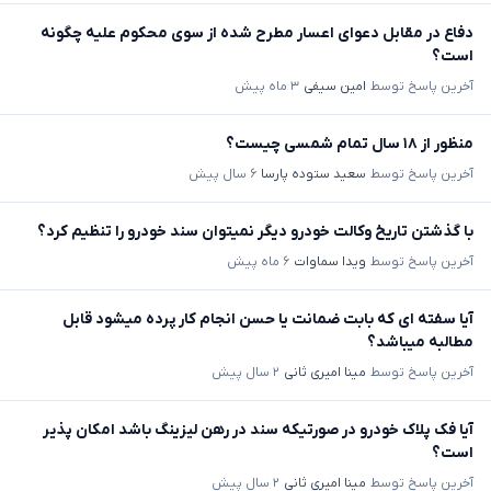
دفاع در مقابل دعوای اعسار مطرح شده از سوی محکوم علیه چگونه
است؟
آخرین پاسخ توسط
امین سیفی
۳ ماه پیش
منظور از ۱۸ سال تمام شمسی چیست؟
آخرین پاسخ توسط
سعید ستوده پارسا
۶ سال پیش
با گذشتن تاریخ وکالت خودرو دیگر نمیتوان سند خودرو را تنظیم کرد؟
آخرین پاسخ توسط
ویدا سماوات
۶ ماه پیش
آیا سفته ای که بابت ضمانت یا حسن انجام کار پرده میشود قابل
مطالبه میباشد؟
آخرین پاسخ توسط
مینا امیری ثانی
۲ سال پیش
آیا فک پلاک خودرو در صورتیکه سند در رهن لیزینگ باشد امکان پذیر
است؟
آخرین پاسخ توسط
مینا امیری ثانی
۲ سال پیش