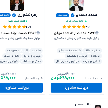
محمد محمدی
زهره کشاورزی
تایید شده
تایید شد
آماده مشاوره فوری
آماده مشاوره فوری
۴.۷
۴.۹
۴۰۶۴
خدمت ارائه شده موفق
۴۴۵۶
خدمت ارائه شده موفق
وکیل پایه یک کانون وکلای دادگستری
وکیل پایه یک کانون وکلای دادگس
ملکی و املاک
شرکت و کسب‌وکار
خانواده
قرارداد و تعهدات
خانواده
قرارداد و تعهدات
کیفری و جرایم
ملکی و املاک
کیفری و جرایم
خودرو و حمل‌ونقل
بانکی و مطالبات
خودرو و حمل‌و
۷۲۰,۰۰۰
۸۴۰,۰۰۰
تومان
توما
۵۹۸,۰۰۰
۶۹۸,۰۰۰
تومان
ت
شروع قیمت از
شروع قیمت از
دریافت مشاوره
دریافت مشاوره
باقر رحیمی