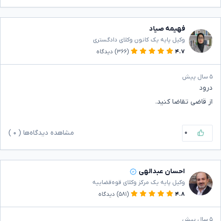
فهیمه صیاد
وکیل پایه یک کانون وکلای دادگستری
۴.۷
(۳۶۶)
دیدگاه
۵ سال پیش
درود
از قاضی تقاضا کنید.
۰
مشاهده دیدگاه‌ها (
۰
)
احسان عبدالهی
وکیل پایه یک مرکز وکلای قوه‌قضاییه
۴.۸
(۵۸۱)
دیدگاه
۵ سال پیش