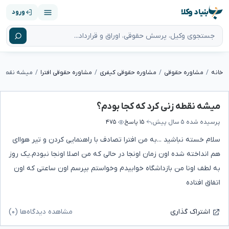
بنیاد وکلا
ورود
خانه
مشاوره حقوقی
مشاوره حقوقی کیفری
مشاوره حقوقی افترا
میشه نقطه زن
میشه نقطه زنی کرد که کجا بودم؟
پرسیده شده
۵ سال پیش
۱۵ پاسخ
۴۷۵
سلام خسته نباشید ...به من افترا تصادف با راهنمایی کردن و تیر هواای
هم انداخته شده اون زمان اونجا در حالی که من اصلا اونجا نبودم.یک روز
به لطف اونا من بازداشگاه خوابیدم وخواستم بپرسم اون ساعتی که اون
اتفاق افتاده
مشاهده دیدگاه‌ها (۰)
اشتراک گذاری