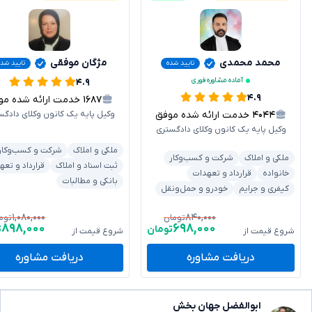
محمد محمدی
مژگان موفقی
تایید شده
تایید شده
آماده مشاوره فوری
۴.۹
۴.۹
۱۶۸۷
خدمت ارائه شده موفق
۴۰۴۴
خدمت ارائه شده موفق
وکیل پایه یک کانون وکلای دادگس
وکیل پایه یک کانون وکلای دادگستری
ملکی و املاک
شرکت و کسب‌وکار
ملکی و املاک
شرکت و کسب‌وکار
ثبت اسناد و املاک
قرارداد و تعه
خانواده
قرارداد و تعهدات
بانکی و مطالبات
کیفری و جرایم
خودرو و حمل‌ونقل
۱,۰۸۰,۰۰۰
۸۴۰,۰۰۰
تومان
توم
۸۹۸,۰۰۰
۶۹۸,۰۰۰
تومان
ت
شروع قیمت از
شروع قیمت از
دریافت مشاوره
دریافت مشاوره
ابوالفضل جهان بخش