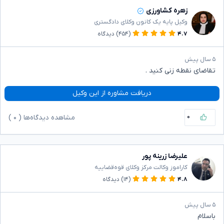
زهره کشاورزی
وکیل پایه یک کانون وکلای دادگستری
۴.۷
(۴۵۴)
دیدگاه
۵ سال پیش
تقاضای نقطه زنی کنید .
دریافت مشاوره از این وکیل
۰
مشاهده دیدگاه‌ها (
۰
)
علیرضا زرینه پور
کاراموز وکالت مرکز وکلای قوه‌قضاییه
۴.۸
(۱۴)
دیدگاه
۵ سال پیش
باسلام