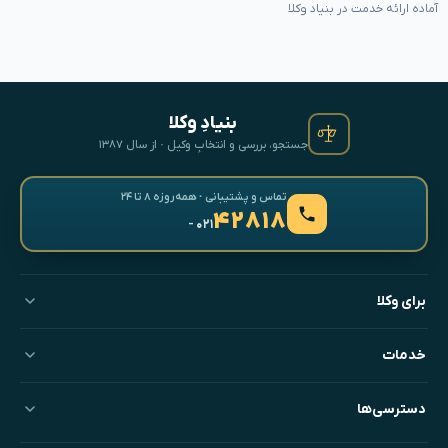
آماده ارائه خدمت در بنیاد وکلا
بنیادِ وکلا
جستجو، بررسی و انتخابِ وکیل · از سال ۱۳۸۷
تماس و پشتیبانی · همه‌روزه ۸ تا ۲۴
۴۲۸۱۸
- ۰۲۱
برای وکلا
خدمات
دسترسی‌ها