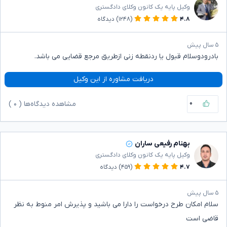
وکیل پایه یک کانون وکلای دادگستری
۴.۸
(۱۲۴۸)
دیدگاه
۵ سال پیش
بادرودوسلام قبول یا ردنقطه زنی ازطریق مرجع قضایی می باشد.
دریافت مشاوره از این وکیل
۰
مشاهده دیدگاه‌ها (
۰
)
بهنام رفیعی ساران
وکیل پایه یک کانون وکلای دادگستری
۴.۷
(۴۵۹)
دیدگاه
۵ سال پیش
سلام امکان طرح درخواست را دارا می باشید و پذیرش امر منوط به نظر
قاضی است