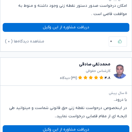
امکان درخواست صدور دستور نقطه زنی وجود داشته و منوط به
موافقت قاضی است .
دریافت مشاوره از این وکیل
۰
مشاهده دیدگاه‌ها (
۰
)
محمدتقی صادقی
کارشناس حقوقی
۴.۸
(۴۹)
دیدگاه
۵ سال پیش
با درود..
در اینخصوص درحواست نقطه زنی حق قانونی شماست و میتوانید طی
لایحـه ای از مقام قضایی درخواست نمایید..
دریافت مشاوره از این وکیل