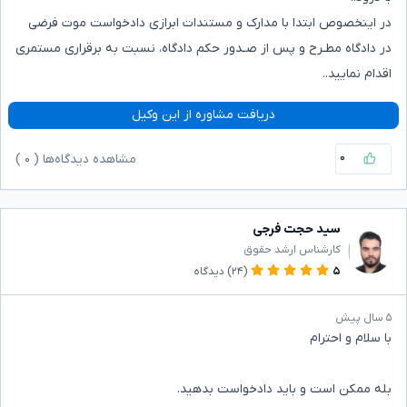
در اینخصوص ابتدا با مدارک و مستندات ابرازی دادخواست موت فرضی
در دادگاه مطـرح و پس از صـدور حکم دادگاه، نسبت به برقراری مستمری
اقدام نمایید..
دریافت مشاوره از این وکیل
۰
مشاهده دیدگاه‌ها (
۰
)
سید حجت فرجی
کارشناس ارشد حقوق
۵
(۲۴)
دیدگاه
۵ سال پیش
با سلام و احترام
بله ممکن است و باید دادخواست بدهید.