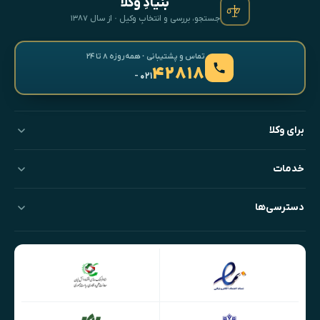
بنیادِ وکلا
جستجو، بررسی و انتخابِ وکیل · از سال ۱۳۸۷
تماس و پشتیبانی · همه‌روزه ۸ تا ۲۴
۴۲۸۱۸
- ۰۲۱
برای وکلا
خدمات
دسترسی‌ها