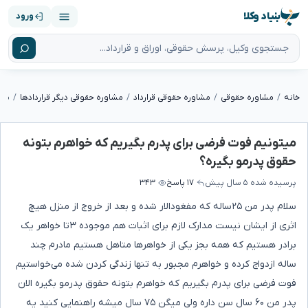
بنیاد وکلا
ورود
خانه
مشاوره حقوقی
مشاوره حقوقی قرارداد
مشاوره حقوقی دیگر قراردادها
میتونیم فوت فرضی برای پدرم بگیریم که خواهرم بتونه
حقوق پدرمو بگیره؟
پرسیده شده
۵ سال پیش
۱۷ پاسخ
۳۴۳
سلام پدر من ۲۵ساله که مفغودالار شده و بعد از خروج از منزل هیچ
اثری از ایشان نیست مدارک لازم برای اثبات هم موجوده ۳تا خواهر یک
برادر هستیم که همه بجز یکی از خواهرها متاهل هستیم مادرم چند
ساله ازدواج کرده و خواهرم مجبور به تنها زندگی کردن شده می‌خواستیم
فوت فرضی برای پدرم بگیریم که خواهرم بتونه حقوق پدرمو بگیره الان
پدر من ۶۰ سال سن داره ولی میگن ۷۵ سال میشه راهنمایی کنید یه