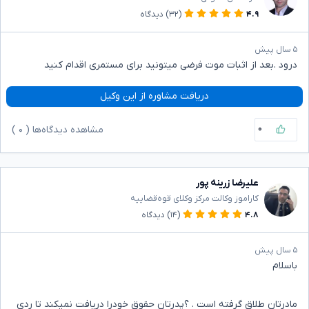
۴.۹
(۳۲)
دیدگاه
۵ سال پیش
درود .بعد از اثبات موت فرضی میتونید برای مستمری اقدام کنید
دریافت مشاوره از این وکیل
۰
مشاهده دیدگاه‌ها (
۰
)
علیرضا زرینه پور
کاراموز وکالت مرکز وکلای قوه‌قضاییه
۴.۸
(۱۴)
دیدگاه
۵ سال پیش
باسلام
مادرتان طلاق گرفته است . ؟پدرتان حقوق خودرا دریافت نمیکند تا ردی