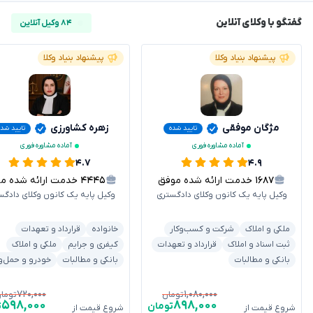
گفتگو با وکلای آنلاین
۸۴ وکیل آنلاین
پیشنهاد بنیاد وکلا
پیشنهاد بنیاد وکلا
مژگان موفقی
زهره کشاورزی
تایید شده
تایید شد
آماده مشاوره فوری
آماده مشاوره فوری
۴.۷
۴.۹
۱۶۸۷
خدمت ارائه شده موفق
۴۴۴۵
خدمت ارائه شده موفق
وکیل پایه یک کانون وکلای دادگستری
وکیل پایه یک کانون وکلای دادگس
ملکی و املاک
شرکت و کسب‌وکار
خانواده
قرارداد و تعهدات
ثبت اسناد و املاک
قرارداد و تعهدات
کیفری و جرایم
ملکی و املاک
بانکی و مطالبات
بانکی و مطالبات
خودرو و حمل‌و
۷۲۰,۰۰۰
۱,۰۸۰,۰۰۰
تومان
توما
۵۹۸,۰۰۰
۸۹۸,۰۰۰
تومان
ت
شروع قیمت از
شروع قیمت از