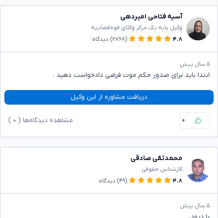
آسیه فتاحی امیردهی
وکیل پایه یک مرکز وکلای قوه‌قضاییه
۴.۸
(۲۷۶۸)
دیدگاه
۵ سال پیش
ابتدا باید برای صدور حکم موت فرضی دادخواست دهید .
دریافت مشاوره از این وکیل
۰
مشاهده دیدگاه‌ها (
۰
)
محمدتقی صادقی
کارشناس حقوقی
۴.۸
(۴۹)
دیدگاه
۵ سال پیش
با درود..