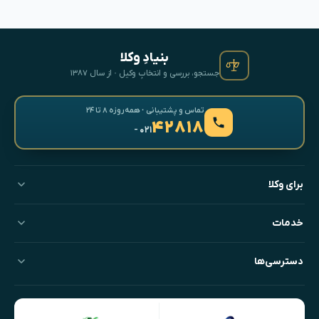
بنیادِ وکلا
جستجو، بررسی و انتخابِ وکیل · از سال ۱۳۸۷
تماس و پشتیبانی · همه‌روزه ۸ تا ۲۴
۴۲۸۱۸
- ۰۲۱
برای وکلا
خدمات
دسترسی‌ها