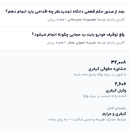
بعد از صدور حکم قطعی دادگاه تجدیدنظر چه اقدامی باید انجام دهم؟
آخرین پاسخ توسط
معصومه محرمخانی
۱ هفته پیش
رفع توقیف خودرو بابت بد حجابی چگونه انجام میشود؟
آخرین پاسخ توسط
نفیسه اصولی صفار
۲ هفته پیش
۳۲,۰۰۸
مشاوره حقوقی کیفری
تا کنون در بنیاد وکلا پاسخ داده شده
۲,۶۰۶
وکیل کیفری
آماده ارائه خدمت در بنیاد وکلا
راهنمای کامل
کیفری و جرایم
شرایط، مدارک، هزینه و مسیر شکایت — به زبان ساده