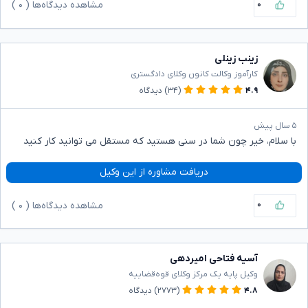
۰
مشاهده دیدگاه‌ها (
۰
)
زینب زینلی
کارآموز وکالت کانون وکلای دادگستری
۴.۹
(۳۴)
دیدگاه
۵ سال پیش
با سلام، خیر چون شما در سنی هستید که مستقل می توانید کار کنید
دریافت مشاوره از این وکیل
۰
مشاهده دیدگاه‌ها (
۰
)
آسیه فتاحی امیردهی
وکیل پایه یک مرکز وکلای قوه‌قضاییه
۴.۸
(۲۷۷۳)
دیدگاه