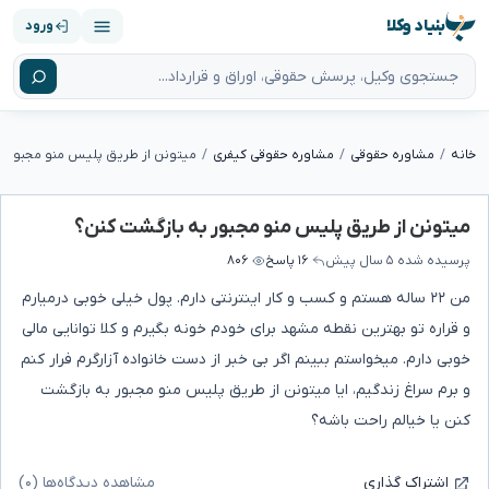
بنیاد وکلا
ورود
خانه
مشاوره حقوقی
مشاوره حقوقی کیفری
میتونن از طریق پلیس منو مجبور ب
میتونن از طریق پلیس منو مجبور به بازگشت کنن؟
پرسیده شده
۵ سال پیش
۱۶ پاسخ
۸۰۶
من ۲۲ ساله هستم و کسب و کار اینترنتی دارم. پول خیلی خوبی درمیارم
و قراره تو بهترین نقطه مشهد برای خودم خونه بگیرم و کلا توانایی مالی
خوبی دارم. میخواستم ببینم اگر بی خبر از دست خانواده آزارگرم فرار کنم
و برم سراغ زندگیم، ایا میتونن از طریق پلیس منو مجبور به بازگشت
کنن یا خیالم راحت باشه؟
مشاهده دیدگاه‌ها (۰)
اشتراک گذاری