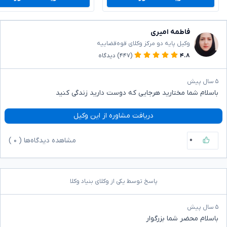
فاطمه امیری
وکیل پایه دو مرکز وکلای قوه‌قضاییه
۴.۸
(۴۴۷)
دیدگاه
۵ سال پیش
باسلام شما مختارید هرجایی که دوست دارید زندگی کنید
دریافت مشاوره از این وکیل
۰
مشاهده دیدگاه‌ها (
۰
)
پاسخ توسط یکی از وکلای بنیاد وکلا
۵ سال پیش
باسلام محضر شما بزرگوار