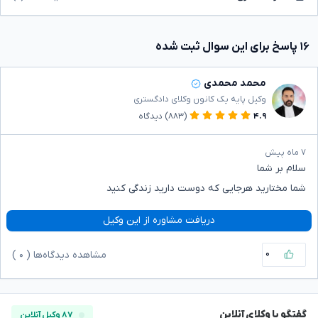
۱۶ پاسخ برای این سوال ثبت شده
محمد محمدی
وکیل پایه یک کانون وکلای دادگستری
۴.۹
(۸۸۳)
دیدگاه
۷ ماه پیش
سلام بر شما
شما مختارید هرجایی که دوست دارید زندگی کنید
دریافت مشاوره از این وکیل
۰
مشاهده دیدگاه‌ها (
۰
)
گفتگو با وکلای آنلاین
۸۷ وکیل آنلاین