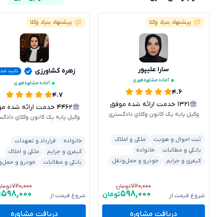
پیشنهاد بنیاد وکلا
پیشنهاد بنیاد وکلا
سارا علیپور
زهره کشاورزی
تایید شد
آماده مشاوره فوری
آماده مشاوره فوری
۴.۶
۴.۷
۱۳۲۱
خدمت ارائه شده موفق
۴۴۶۲
خدمت ارائه شده موفق
وکیل پایه یک کانون وکلای دادگستری
وکیل پایه یک کانون وکلای دادگس
ثبت احوال و هویت
ملکی و املاک
خانواده
قرارداد و تعهدات
بانکی و مطالبات
خانواده
کیفری و جرایم
ملکی و املاک
کیفری و جرایم
خودرو و حمل‌ونقل
بانکی و مطالبات
خودرو و حمل‌و
۷۲۰,۰۰۰
۷۲۰,۰۰۰
تومان
توما
۵۹۸,۰۰۰
۵۹۸,۰۰۰
تومان
ت
شروع قیمت از
شروع قیمت از
دریافت مشاوره
دریافت مشاوره