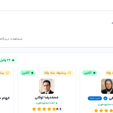
مشاهده دیدگاه‌
۶۹ وکیل آنلاین
 وکلا
آنلاین
پیشنهاد بنیاد وکلا
آنلاین
پیشن
محمدرضا توکلی
قی
الهام 
تایید شده
آماده مشاوره فوری
ه مشاوره فوری
۴.۹