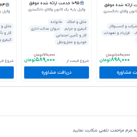
۱۰۹۵
خدمت ارائه شده موفق
رائه شده موفق
۱۸۴
وکیل پایه یک کانون وکلای دادگستری
انون وکلای دادگستری
وکیل پ
ملکی و املاک
خانواده
رکت و کسب‌وکار
ملکی و 
کیفری و جرایم
دیوان عدالت اداری
ک
قرارداد و تعهدات
کار و تأ
کار و تأمین اجتماعی
کیفری و
خودرو و حمل‌ونقل
۷۱۰,۰۰۰
۱,۰۸۰,۰۰۰
تومان
تومان
۵۸۹,۰۰۰
۸۹۸,۰۰۰
تومان
تومان
شروع قیمت از
شروع قیم
ت مشاوره
دریافت مشاوره
به جرم مزاحمت تلفنی شکایت نمایید