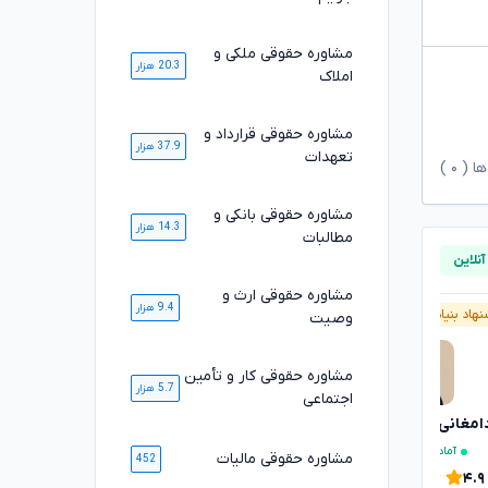
مشاوره حقوقی ملکی و
20.3 هزار
املاک
مشاوره حقوقی قرارداد و
37.9 هزار
تعهدات
ها (
۰
)
مشاوره حقوقی بانکی و
14.3 هزار
مطالبات
مشاوره حقوقی ارث و
9.4 هزار
هاد بنیاد وکلا
آنلاین
پیشنهاد بنیاد وکلا
وصیت
مشاوره حقوقی کار و تأمین
5.7 هزار
اجتماعی
سارا علیپور
دامغانی ثانی
تایید شده
آماده مشاوره فوری
آماده مشاوره فوری
مشاوره حقوقی مالیات
452
۴.۶
۴.۹