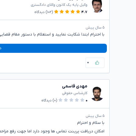
وکیل پایه یک کانون وکلای دادگستری
۴.۷
(۱۰۲)
دیدگاه
۵ سال پیش
با احترام ابتدا شکایت نمایید و استعلام با دستور مقام قضا
د
۰
مهدی قاسمی
کارشناس حقوقی
۰
(۰)
دیدگاه
۵ سال پیش
با سلام و احترام
امکان دریافت پرینت تماس ها وجود دارد اما جهت رفع مزاحم