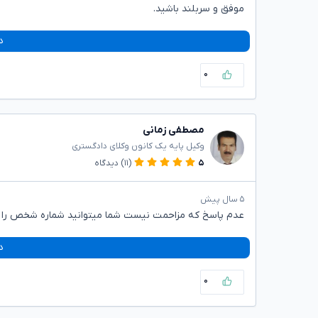
موفق و سربلند باشید.
د
۰
مصطفی زمانی
وکیل پایه یک کانون وکلای دادگستری
۵
(۱۱)
دیدگاه
۵ سال پیش
عدم پاسخ که مزاحمت نیست شما میتوانید شماره شخص را ب
د
۰