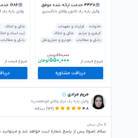
۴۴۳۸
خدمت ارائه شده موفق
۱۶۸۶
خدمت ا
وکیل پایه یک کانون وکلای دادگستری
وکیل پایه یک ک
خانواده
قرارداد و تعهدات
ملکی و املاک
ش
کیفری و جرایم
ملکی و املاک
ثبت اسناد و املا
بانکی و مطالبات
خودرو و حمل‌ونقل
بانکی و مطالبات
۶۶۰,۰۰۰
تومان
۵۵۰,۰۰۰
تومان
شروع قیمت از
شروع قیمت از
دریافت مشاوره
دریاف
مریم مرادی
وکیل پایه یک مرکز وکلای قوه‌قضاییه
۴.۸
(۹۲۹)
دیدگاه
۵ سال پیش
سلام .اصولا پس از پاسخ شماره ثبت خواهد شد و میتوانید 