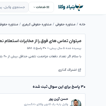
بنیاد وکلا
خدمات
خانه
مشاوره حقوقی
مشاوره حقوقی کیفری
مشاوره حقوقی
میتوان تماس های فوق را از مخابرات استعلام نم
پرسیده شده
۵ سال پیش
۳۰ پاسخ
۵۸۸
با سلام اگر تعداد دفعات مزاحمت تلفنی حداقل بیش از ۲۰ بار باشد اما به هیچ کدام از تماس ان شماره پاسخ داده نشود
اشتراک گذاری
۳۰ پاسخ برای این سوال ثبت شده
حسن آرین پور
وکیل پایه یک کانون وکلای دادگستری