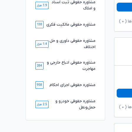
مشاوره حقوقی ثبت اسناد
1.9 هزار
و املاک
ها (
۰
)
مشاوره حقوقی مالکیت فکری
138
مشاوره حقوقی داوری و حل
1.4 هزار
اختلاف
مشاوره حقوقی اتباع خارجی و
284
مهاجرت
مشاوره حقوقی اجرای احکام
958
مشاوره حقوقی خودرو و
2.5 هزار
ها (
۰
)
حمل‌ونقل