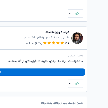
۰
مرصاد پوراعتضاد
وکیل پایه یک کانون وکلای دادگستری
۴.۶
(۲۳۷)
دیدگاه
۵ سال پیش
دادخواست الزام به ایفای تعهدات قراردادی ارائه بدهید.
د
۰
پاسخ توسط یکی از وکلای بنیاد وکلا