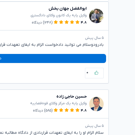
ابوالفضل جهان بخش
وکیل پایه یک کانون وکلای دادگستری
۴.۸
(۱۲۴۸)
دیدگاه
۵ سال پیش
بادرودوسلام می توانید دادخواست الزام به ایفای تعهدات قرا
د
۰
حسین حاجی زاده
وکیل پایه یک مرکز وکلای قوه‌قضاییه
۴.۸
(۵۸۵)
دیدگاه
۵ سال پیش
سلام الزام او را به ایفای تعهدات قراردادی از دادگاه مطالبه نم