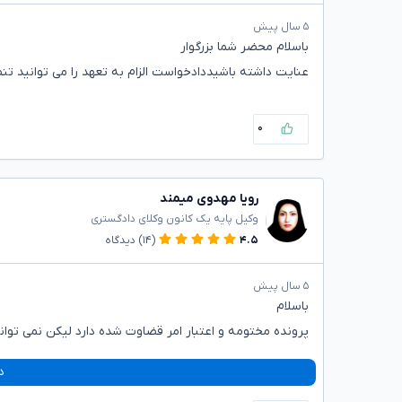
۵ سال پیش
باسلام محضر شما بزرگوار
عنایت داشته باشیددادخواست الزام به تعهد را می توانید تنظ
۰
رویا مهدوی میمند
وکیل پایه یک کانون وکلای دادگستری
۴.۵
(۱۴)
دیدگاه
۵ سال پیش
باسلام
پرونده مختومه و اعتبار امر قضاوت شده دارد لیکن نمی توانید
د