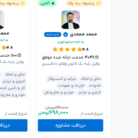
پیشنهاد بنیاد وکلا
آنلاین
پیشنهاد بنیاد
محمدر
محمد محمدی
تایید شده
آماد
آماده مشاوره فوری
۴.۹
۴.۹
۱۱۰۰
خدمت ار
۴۰۴۶
خدمت ارائه شده موفق
وکیل پایه یک ک
وکیل پایه یک کانون وکلای دادگستری
ملکی و املاک
خ
ملکی و املاک
شرکت و کسب‌وکار
کیفری و جرایم
خانواده
قرارداد و تعهدات
کار و تأمین اجتم
کیفری و جرایم
خودرو و حمل‌ونقل
خودرو و حمل‌ون
۸۴۰,۰۰۰
تومان
۶۹۸,۰۰۰
تومان
شروع قیمت از
شروع قیمت از
دریافت مشاوره
دریاف