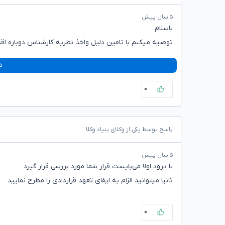
۵ سال پیش
باسلام
توصیه میکنم با تامین دلیل واخذ نظریه کارشناس دوباره اق
د
۰
پاسخ توسط یکی از وکلای بنیاد وکلا
۵ سال پیش
با درود اولا می‌بایست قرار شما مورد بررسی قرار گیرد
ثانیا میتوانید الزام به ایفای تعهد قراردادی را مطرح نمایید
۰