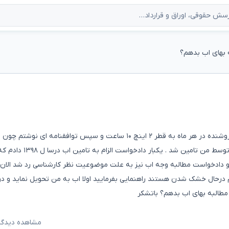
 بهای اب بدهم؟
باغی را در سال ۹۶ خریداری نمودم با شرط تامین آب توسط فروشنده در هر ماه به قطر ۲ اینچ ۱۰ ساعت و سپس توافقنامه ای نو
چاه از باغ ۱۱۰۰ متر بود ۸۰۰ متر لوله توسط خریدار و ۳۰۰ من توسط من تامین 
 و دادخواست مطالبه وجه اب نیز به علت موضوعیت نظر کارشناسی رد شد الان
رختام درحال خشک شدن هستند راهنمایی بفرمایید اولا اب به من تحویل نماید و دو
مطالبه بهای اب بدهم؟ باتشکر
مشاهده دیدگاه‌ه