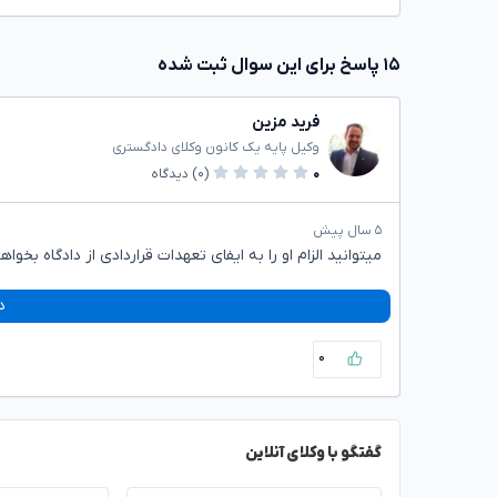
۱۵ پاسخ برای این سوال ثبت شده
فرید مزین
وکیل پایه یک کانون وکلای دادگستری
۰
(۰)
دیدگاه
۵ سال پیش
میتوانید الزام او را به ایفای تعهدات قراردادی از دادگاه بخواه
د
۰
گفتگو با وکلای آنلاین