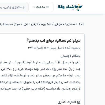
بنیاد وکلا
خدمات
خانه
مشاوره حقوقی
مشاوره حقوقی ملکی
میتوانم مطالبه
میتوانم مطالبه بهای اب بدهم؟
پرسیده شده
۵ سال پیش
۱۵ پاسخ
۴۰۷
باسلام دوستان
بودن لوله ها حکم بر بیحقی صادر شد و فروشنده الزام نشد
باگذشت ۲سال دیگر فروشنده اب را تحویل نمیدهد و د
اززمان ردشدن دادخواست (حکم بربی حقی ) به بعد میتوانم 
اشتراک گذاری