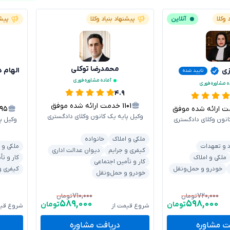
 وکلا
آنلاین
پیشنهاد بنیاد وکلا
پیشن
محمدرضا توکلی
زی
الهام 
تایید شده
آماده مشاوره فوری
ه مشاوره فوری
۴.۹
۱۱۰۱
خدمت ارائه شده موفق
ارائه شده موفق
۱۹۵
وکیل پایه یک کانون وکلای دادگستری
انون وکلای دادگستری
وکیل پ
ملکی و املاک
خانواده
د و تعهدات
ملکی و 
کیفری و جرایم
دیوان عدالت اداری
ملکی و املاک
کار و تأ
کار و تأمین اجتماعی
خودرو و حمل‌ونقل
کیفری و
خودرو و حمل‌ونقل
۷۱۰,۰۰۰
۷۲۰,۰۰۰
تومان
تومان
۵۸۹,۰۰۰
۵۹۸,۰۰۰
تومان
تومان
شروع قیمت از
شروع قیم
ت مشاوره
دریافت مشاوره