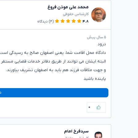
محمد علی موذن فروغ
کارشناس حقوقی
۴.۸
(۴)
دیدگاه
۵ سال پیش
درود
دادگاه محل اقامت شما، یعنی اصفهان صالح به رسیدگی است.
البته ایشان می توانند از طریق دفاتر خدمات قضایی مستقر د
و جهت ملاقات فرزند هم باید به اصفهان تشریف بیاورند.
پاینده باشید
د
۰
سیدفرخ امام