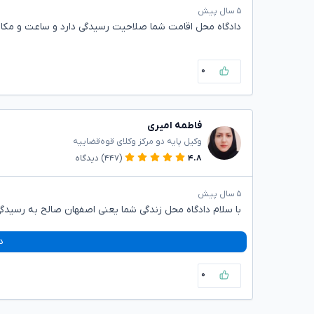
۵ سال پیش
دادگاه محل اقامت شما صلاحیت رسیدگی دارد و ساعت و مکان 
۰
فاطمه امیری
وکیل پایه دو مرکز وکلای قوه‌قضاییه
۴.۸
(۴۴۷)
دیدگاه
۵ سال پیش
با سلام دادگاه محل زندگی شما یعنی اصفهان صالح به رسید
د
۰