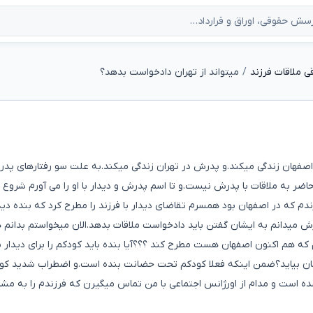
 ملاقات فرزند
میتواند از تهران دادخواست بدهد؟
ر اصفهان زندگی میکند.و پدرش در تهران زندگی میکند.به علت سو رفتارهای پد
ضر به ملاقات با پدرش نیست.و تا اسم پدرش و دیدار با او را می آورم شروع 
 که در اصفهان بود همسرم تقاضای دیدار با فرزند را مطرح کرد که بنده دید
رش میدانم به ایشان گفتن باید دادخواست ملاقات بدهد.الان میخواستم بدانم
 که هم اکنون اصفهان هست مطرح کند ؟؟؟آیا بنده باید کودکم را برای دیدار با
 اصفهان بیاید؟ضمن اینکه فعلا کودکم تحت حضانت بنده است.و اضطراب شدید ک
شده است و مدام از اورژانس اجتماعی با من تماس میگیرن که فرزندم را به مشا