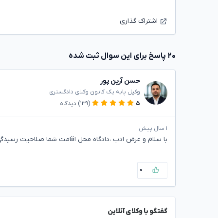
اشتراک گذاری
۲۰ پاسخ برای این سوال ثبت شده
حسن آرین پور
وکیل پایه یک کانون وکلای دادگستری
۵
(۱۳۹)
دیدگاه
۱ سال پیش
با سلام و عرض ادب ،دادگاه محل اقامت شما صلاحیت رسیدگی
۰
گفتگو با وکلای آنلاین