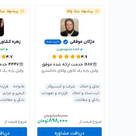
پیشنهاد بنیاد وکلا
پیشنهاد بنیاد
مژگان موفقی
زهره کشاور
تایید شده
آماده مشاوره فوری
آماد
۴.۷
۴.۹
۱۶۸۷
خدمت ارائه شده موفق
۴۴۴۷
خدمت 
وکیل پایه یک کانون وکلای دادگستری
وکیل پایه یک ک
ملکی و املاک
شرکت و کسب‌وکار
خانواده
قراردا
ثبت اسناد و املاک
قرارداد و تعهدات
کیفری و جرایم
بانکی و مطالبات
بانکی و مطالبات
۱,۰۸۰,۰۰۰
تومان
۸۹۸,۰۰۰
تومان
شروع قیمت از
شروع قیمت از
دریافت مشاوره
دریاف