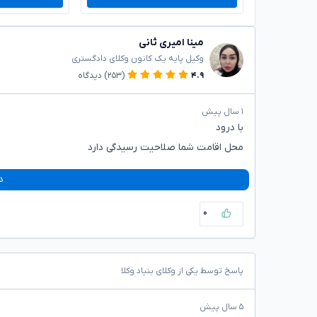
مینا امیری ثانی
وکیل پایه یک کانون وکلای دادگستری
۴.۹
(۲۵۳)
دیدگاه
۱ سال پیش
با درود
محل اقامت شما صلاحیت رسیدگی دارد
د
۰
پاسخ توسط یکی از وکلای بنیاد وکلا
۵ سال پیش