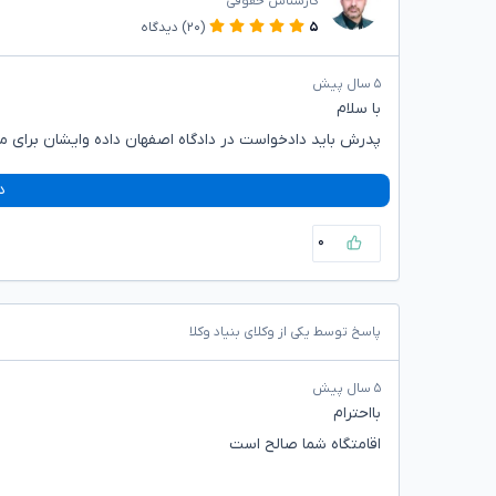
کارشناس حقوقی
۵
(۲۰)
دیدگاه
۵ سال پیش
با سلام
پدرش باید دادخواست در دادگاه اصفهان داده وایشان برای مل
د
۰
پاسخ توسط یکی از وکلای بنیاد وکلا
۵ سال پیش
بااحترام
اقامتگاه شما صالح است