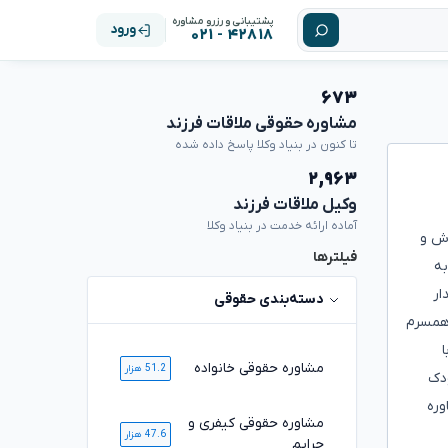
پشتیبانی و رزرو مشاوره
ورود
۴۲۸۱۸ - ۰۲۱
۶۷۳
مشاوره حقوقی ملاقات فرزند
تا کنون در بنیاد وکلا پاسخ داده شده
۲,۹۶۳
وکیل ملاقات فرزند
آماده ارائه خدمت در بنیاد وکلا
رش و
فیلترها
به
ار
دسته‌بندی حقوقی
 همسرم
مشاوره حقوقی خانواده
51.2 هزار
ودک
وره
مشاوره حقوقی کیفری و
47.6 هزار
جرایم