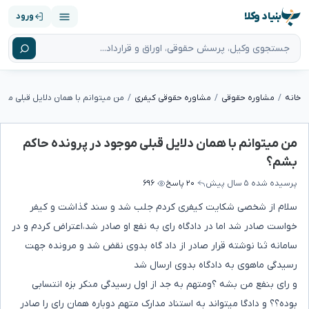
بنیاد وکلا
ورود
خانه
مشاوره حقوقی
مشاوره حقوقی کیفری
من میتوانم با همان دلایل قبلی موجود در پرونده حاکم
بشم؟
پرسیده شده
۵ سال پیش
۲۰ پاسخ
۶۹۶
سلام از شخصی شکایت کیفری کردم جلب شد و سند گذاشت و کیفر
خواست صادر شد اما در دادگاه رای به نفع او صادر شد،اعتراض کردم و در
سامانه ثنا نوشته قرار صادر از داد گاه بدوی نقض شد و مرونده جهت
رسیدگی ماهوی به دادگاه بدوی ارسال شد
و رای بنفع من بشه ؟ومتهم به جد از اول رسیدگی منکر بزه انتسابی
بوده؟؟ و دادگا میتواند به استناد مدارک متهم دوباره همان رای را صادر