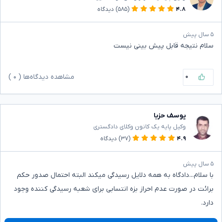
۴.۸
(۵۸۵)
دیدگاه
۵ سال پیش
سلام نتیجه قابل پیش بینی نیست
۰
مشاهده دیدگاه‌ها (
۰
)
یوسف حزبا
وکیل پایه یک کانون وکلای دادگستری
۴.۹
(۳۷)
دیدگاه
۵ سال پیش
با سلام...دادگاه به همه دلایل رسیدگی میکند البته احتمال صدور حکم
برائت در صورت عدم احراز بزه انتسابی برای شعبه رسیدگی کننده وجود
دارد.