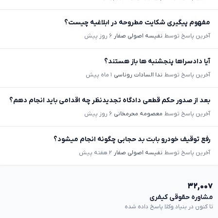
مفهوم پیگیری شکایت مطروحه در ابلاغیه چیست؟
آخرین پاسخ توسط
نفیسه اصولی صفار
۶ روز پیش
آیا دادسراها پنجشنبه ها باز هستند؟
آخرین پاسخ توسط
ندا السادات روناسی
۱ ماه پیش
بعد از صدور حکم قطعی دادگاه تجدیدنظر چه اقدامی باید انجام دهم؟
آخرین پاسخ توسط
معصومه محرمخانی
۶ روز پیش
رفع توقیف خودرو بابت بد حجابی چگونه انجام میشود؟
آخرین پاسخ توسط
نفیسه اصولی صفار
۲ هفته پیش
۳۲,۰۰۷
مشاوره حقوقی کیفری
تا کنون در بنیاد وکلا پاسخ داده شده