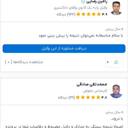
رامین رضایی
وکیل پایه یک کانون وکلای دادگستری
۴.۹
(۹۳۲)
دیدگاه
۵ سال پیش
با سلام متاسفانه نمی‌توان نتیجه را پیش بینی نمود
دریافت مشاوره از این وکیل
۰
مشاهده دیدگاه‌ها (
۰
)
محمدتقی صادقی
کارشناس حقوقی
۴.۸
(۴۹)
دیدگاه
۵ سال پیش
با درود..
اصـولا نتیجه بستگی به مدارک و دلایل مضبوط و دفاعیات شما در پرونده