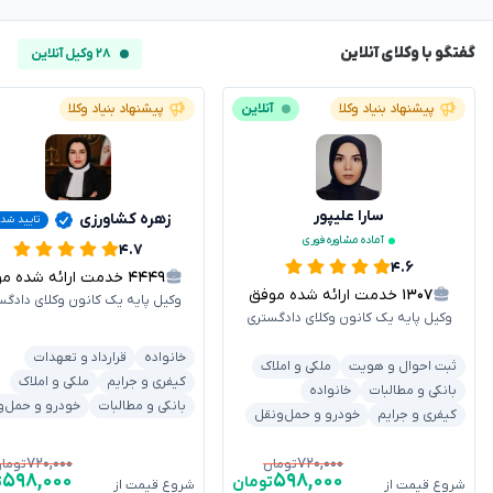
گفتگو با وکلای آنلاین
۲۸ وکیل آنلاین
پیشنهاد بنیاد وکلا
آنلاین
پیشنهاد بنیاد وکلا
سارا علیپور
زهره کشاورزی
تایید شد
آماده مشاوره فوری
۴.۷
۴.۶
۴۴۴۹
خدمت ارائه شده موفق
۱۳۰۷
خدمت ارائه شده موفق
وکیل پایه یک کانون وکلای دادگس
وکیل پایه یک کانون وکلای دادگستری
خانواده
قرارداد و تعهدات
ثبت احوال و هویت
ملکی و املاک
کیفری و جرایم
ملکی و املاک
بانکی و مطالبات
خانواده
بانکی و مطالبات
خودرو و حمل‌و
کیفری و جرایم
خودرو و حمل‌ونقل
۷۲۰,۰۰۰
۷۲۰,۰۰۰
تومان
توما
۵۹۸,۰۰۰
۵۹۸,۰۰۰
تومان
ت
شروع قیمت از
شروع قیمت از