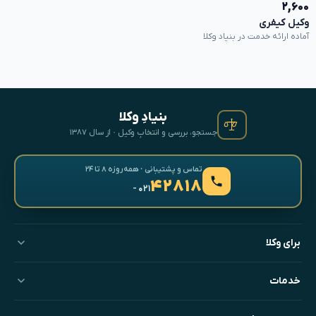
۲,۶۰۰
وکیل کیفری
آماده ارائه خدمت در بنیاد وکلا
بنیادِ وکلا
جستجو، بررسی و انتخابِ وکیل · از سال ۱۳۸۷
تماس و پشتیبانی · همه‌روزه ۸ تا ۲۴
۴۲۸۱۸
- ۰۲۱
برای وکلا
خدمات