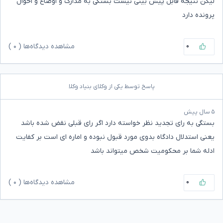
لیکن نتیجه قابل پیش بینی نیست بستگی به مدارک و اوضاع و احوال
پرونده دارد
۰
مشاهده دیدگاه‌ها (
۰
)
پاسخ توسط یکی از وکلای بنیاد وکلا
۵ سال پیش
بستگی به رای تجدید نظر خواسته دارد اگر رای قبلی نقض شده باشد
یعنی استدلال دادگاه بدوی مورد قبول نبوده و اماره ای است بر کفایت
ادله شما بر محکومیت شخص میتواند باشد
۰
مشاهده دیدگاه‌ها (
۰
)