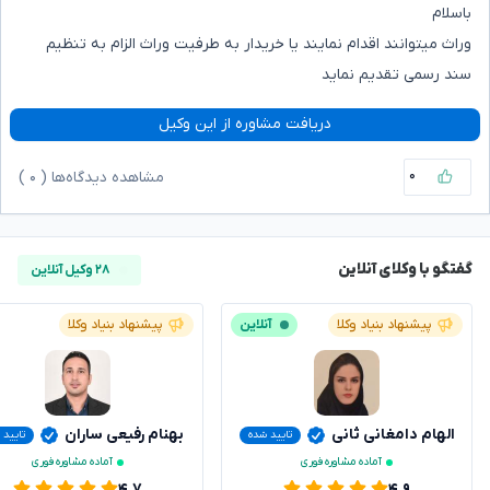
باسلام
وراث میتوانند اقدام نمایند یا خریدار به طرفیت وراث الزام به تنظیم
سند رسمی تقدیم نماید
دریافت مشاوره از این وکیل
۰
مشاهده دیدگاه‌ها (
۰
)
گفتگو با وکلای آنلاین
۲۸ وکیل آنلاین
پیشنهاد بنیاد وکلا
آنلاین
پیشنهاد بنیاد وکلا
الهام دامغانی ثانی
بهنام رفیعی ساران
تایید شده
تایید 
آماده مشاوره فوری
آماده مشاوره فوری
۴.۷
۴.۹