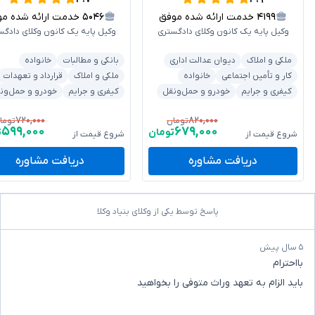
۴۱۹۹
خدمت ارائه شده موفق
۵۰۴۶
خدمت ارائه شده موفق
وکیل پایه یک کانون وکلای دادگستری
وکیل پایه یک کانون وکلای دادگس
ملکی و املاک
دیوان عدالت اداری
بانکی و مطالبات
خانواده
کار و تأمین اجتماعی
خانواده
ملکی و املاک
قرارداد و تعهدات
کیفری و جرایم
خودرو و حمل‌ونقل
کیفری و جرایم
خودرو و حمل‌ون
۷۲۰,۰۰۰
۸۲۰,۰۰۰
تومان
توما
۵۹۹,۰۰۰
۶۷۹,۰۰۰
تومان
ت
شروع قیمت از
شروع قیمت از
دریافت مشاوره
دریافت مشاوره
پاسخ توسط یکی از وکلای بنیاد وکلا
۵ سال پیش
بااحترام
باید الزام به تعهد وراث متوفی را بخواهید