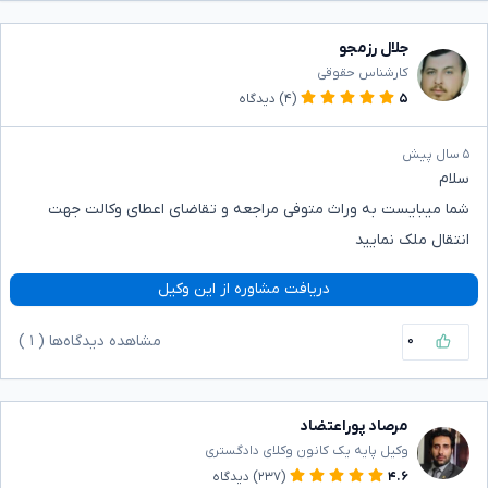
جلال رزمجو
کارشناس حقوقی
۵
(۴)
دیدگاه
۵ سال پیش
سلام
شما میبایست به وراث متوفی مراجعه و تقاضای اعطای وکالت جهت
انتقال ملک نمایید
دریافت مشاوره از این وکیل
۰
مشاهده دیدگاه‌ها (
۱
)
مرصاد پوراعتضاد
وکیل پایه یک کانون وکلای دادگستری
۴.۶
(۲۳۷)
دیدگاه