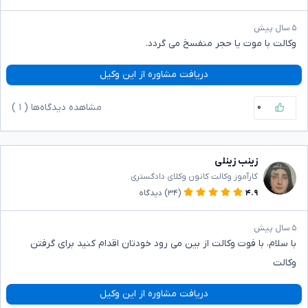
۵ سال پیش
وکالت با موت یا حجر منفسخ می گردد.
دریافت مشاوره از این وکیل
۰
مشاهده دیدگاه‌ها (
۱
)
زینب زینلی
کارآموز وکالت کانون وکلای دادگستری
۴.۹
(۳۴)
دیدگاه
۵ سال پیش
با سلام، با فوت وکالت از بین می رود خودتان اقدام کنید برای گرفتن
وکالت
دریافت مشاوره از این وکیل