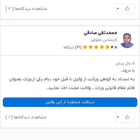
۰
مشاهده دیدگاه‌ها (
۲
)
محمدتقی صادقی
کارشناس حقوقی
۴.۸
(۴۹)
دیدگاه
۵ سال پیش
با درود..
به استناد به گواهی وراثت از وکیل نا قبل خود بنام یکی از،وراث بعنوان
قائم مقام قانونی وراث ،، وکالت مجـدد اخذ نمایید..
دریافت مشاوره از این وکیل
۰
مشاهده دیدگاه‌ها (
۱
)