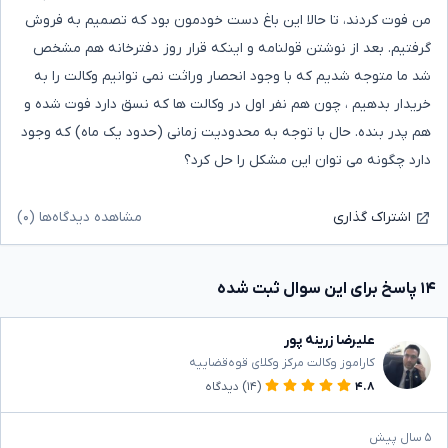
من فوت کردند، تا حالا این باغ دست خودمون بود که تصمیم به فروش
گرفتیم. بعد از نوشتن قولنامه و اینکه قرار روز دفترخانه هم مشخص
شد ما متوجه شدیم که با وجود انحصار وراثت نمی توانیم وکالت را به
خریدار بدهیم ، چون هم نفر اول در وکالت ها که نسق دارد فوت شده و
هم پدر بنده. حال با توجه به محدودیت زمانی (حدود یک ماه) که وجود
دارد چگونه می توان این مشکل را حل کرد؟
مشاهده دیدگاه‌ها (۰)
اشتراک گذاری
۱۴ پاسخ برای این سوال ثبت شده
علیرضا زرینه پور
کاراموز وکالت مرکز وکلای قوه‌قضاییه
۴.۸
(۱۴)
دیدگاه
۵ سال پیش