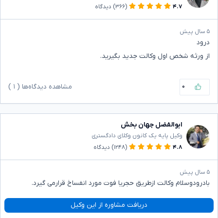
۴.۷
(۳۶۶)
دیدگاه
۵ سال پیش
درود
از ورثه شخص اول وکالت جدید بگیرید.
۰
مشاهده دیدگاه‌ها (
۱
)
ابوالفضل جهان بخش
وکیل پایه یک کانون وکلای دادگستری
۴.۸
(۱۲۴۸)
دیدگاه
۵ سال پیش
بادرودوسلام وکالت ازطریق حجریا فوت مورد انفساخ قرارمی گیرد.
دریافت مشاوره از این وکیل