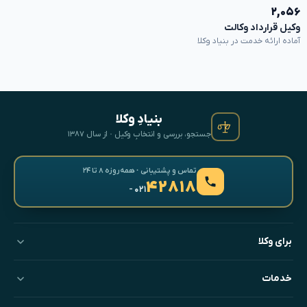
۲,۰۵۶
وکیل قرارداد وکالت
آماده ارائه خدمت در بنیاد وکلا
بنیادِ وکلا
جستجو، بررسی و انتخابِ وکیل · از سال ۱۳۸۷
تماس و پشتیبانی · همه‌روزه ۸ تا ۲۴
۴۲۸۱۸
- ۰۲۱
برای وکلا
خدمات