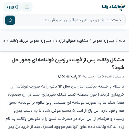
بنیاد وکلا
ورود
خانه
مشاوره حقوقی
مشاوره حقوقی قرارداد
مشاوره حقوقی قرارداد وکالت
مشکل وکالت پس از فوت در زمین قولنامه ای چطور حل
شود؟
پرسیده شده
۵ سال پیش
۱۴ پاسخ
۱,۶۵۵
با سلام و خسته نباشید. پدر من سال ۹۲ باغی را به صورت قولنامه ای
خریداری کردند (چون منطقه تحت تملک شهرداری است در آن محدوده
همه ملک ها به صورت قولنامه ای هستند؛ ولی علاوه بر قولنامه نسق
هم وجود دارد. این باغ از ابتدا ۵ دست عوض شده تا به دست پدرم
رسیده و هرکدام از این افراد در دفترخانه نسق را با تفویض وکالت به نام
زده اند که وکالت نامه های آنها هم موجود است) ، بعد از خرید باغ پدر