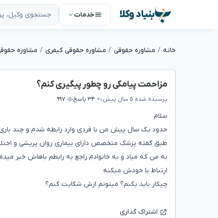
بنیاد وکلا
خدمات
خانه
مشاوره حقوقی
مشاوره حقوقی کیفری
مشاوره حقوقی
مزاحمت پیامکی رو چطور پیگیری کنم؟
پرسیده شده
۵ سال پیش
۳۴ پاسخ
۹۹۷
سلام
حدود یک سال پیش من با فردی وارد رابطه شدم و چند باری
طبق گفته پزشک متخصص دارای بیماری روان پریشی و اختلا
به من که میاد و به خانوادم راجع به رابطم باهاش خبر می
ارتباط با خودش میکنه
چیکار باید بکنم؟ میتونم ازش شکایت کنم؟
اشتراک گذاری