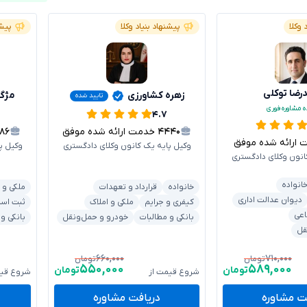
 وکلا
پیشنهاد بنیاد وکلا
پیشن
ضا توکلی
زهره کشاورزی
مژگ
تایید شده
ه مشاوره فوری
۴.۷
۴۴۴۰
خدمت ارائه شده موفق
۶۸۶
رائه شده موفق
وکیل پایه یک کانون وکلای دادگستری
وکیل پ
انون وکلای دادگستری
انواده
خانواده
قرارداد و تعهدات
ملکی و 
دیوان عدالت اداری
کیفری و جرایم
ملکی و املاک
ثبت اسنا
اعی
بانکی و مطالبات
خودرو و حمل‌ونقل
بانکی و
قل
۶۶۰,۰۰۰
۷۱۰,۰۰۰
تومان
تومان
۵۵۰,۰۰۰
۵۸۹,۰۰۰
تومان
تومان
شروع قیمت از
شروع قیم
ت مشاوره
دریافت مشاوره