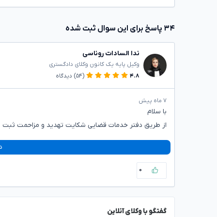
۳۴ پاسخ برای این سوال ثبت شده
ندا السادات روناسی
وکیل پایه یک کانون وکلای دادگستری
۴.۸
(۵۴)
دیدگاه
۷ ماه پیش
با سلام
از طریق دفتر خدمات قضایی شکایت تهدید و مزاحمت ثبت نم
د
۰
گفتگو با وکلای آنلاین