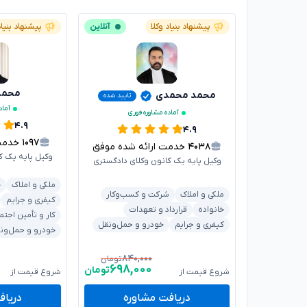
پیشنهاد بنیاد وکلا
آنلاین
پیشنهاد بنیاد
محمدر
محمد محمدی
تایید شده
آماد
آماده مشاوره فوری
۴.۹
۴.۹
۱۰۹۷
خدمت ا
۴۰۳۸
خدمت ارائه شده موفق
وکیل پایه یک ک
وکیل پایه یک کانون وکلای دادگستری
ملکی و املاک
خ
ملکی و املاک
شرکت و کسب‌وکار
کیفری و جرایم
خانواده
قرارداد و تعهدات
کار و تأمین اجتم
کیفری و جرایم
خودرو و حمل‌ونقل
خودرو و حمل‌ون
۸۴۰,۰۰۰
تومان
۶۹۸,۰۰۰
تومان
شروع قیمت از
شروع قیمت از
دریافت مشاوره
دریاف