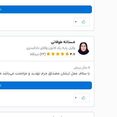
د
۰
مستانه طوفانی
وکیل پایه یک کانون وکلای دادگستری
۴.۷
(۲۴)
دیدگاه
۵ سال پیش
با سلام، عمل ایشان مصداق جرم تهدید و مزاحمت می‌باشد می
د
۰