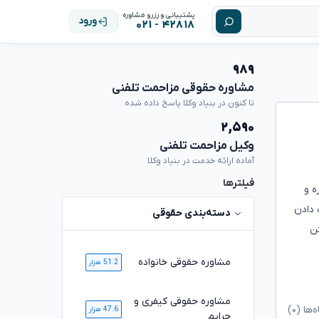
پشتیبانی و رزرو مشاوره
ورود
۴۲۸۱۸ - ۰۲۱
۹۸۹
مشاوره حقوقی مزاحمت تلفنی
تا کنون در بنیاد وکلا پاسخ داده شده
۲,۵۹۰
وکیل مزاحمت تلفنی
آماده ارائه خدمت در بنیاد وکلا
فیلترها
ه و
 دادن
دسته‌بندی حقوقی
تن
مشاوره حقوقی خانواده
51.2 هزار
مشاوره حقوقی کیفری و
ا (۰)
47.6 هزار
جرایم