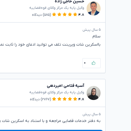
حسین حاجی زاده
وکیل پایه یک مرکز وکلای قوه‌قضاییه
۴.۸
(۵۸۵)
دیدگاه
۵ سال پیش
سلام
بااسکرین شات وپرینت تلف می توانید ادعای خود را ثابت نمای
۰
آسیه فتاحی امیردهی
وکیل پایه یک مرکز وکلای قوه‌قضاییه
۴.۸
(۲۷۶۷)
دیدگاه
۵ سال پیش
به دفتر خدمات قضایی مراجعه و با استناد به اسکرین شات پ