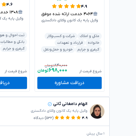
۴.۶
۴.۹
۱۳۰۸
خدمت ا
۴۰۶۴
خدمت ارائه شده موفق
وکیل پایه یک ک
وکیل پایه یک کانون وکلای دادگستری
ثبت احوال و هو
ملکی و املاک
شرکت و کسب‌وکار
بانکی و مطالبات
خانواده
قرارداد و تعهدات
کیفری و جرایم
کیفری و جرایم
خودرو و حمل‌ونقل
۸۴۰,۰۰۰
تومان
۶۹۸,۰۰۰
تومان
شروع قیمت از
شروع قیمت از
دریافت مشاوره
دریاف
الهام دامغانی ثانی
وکیل پایه یک کانون وکلای دادگستری
۴.۹
(۵۳۲)
دیدگاه
۱ سال پیش