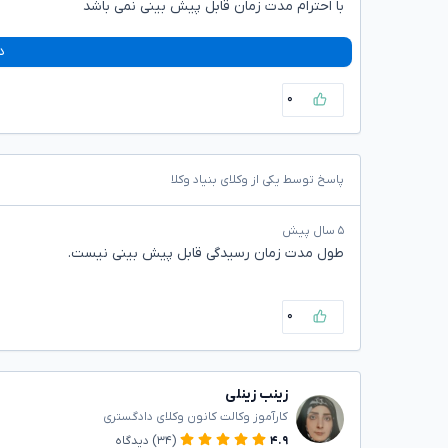
با احترام مدت زمان قابل پیش بینی نمی باشد
د
۰
پاسخ توسط یکی از وکلای بنیاد وکلا
۵ سال پیش
طول مدت زمان رسیدگی قابل پیش بینی نیست.
۰
زینب زینلی
کارآموز وکالت کانون وکلای دادگستری
۴.۹
(۳۴)
دیدگاه