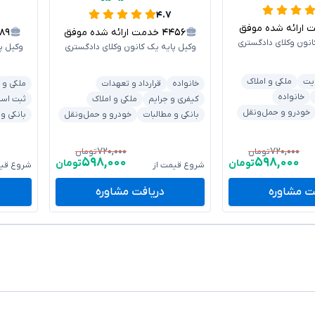
۴.۷
رائه شده موفق
۴۴۵۶
خدمت ارائه شده موفق
۶۸۹
انون وکلای دادگستری
وکیل پایه یک کانون وکلای دادگستری
وکیل پ
یت
ملکی و املاک
خانواده
قرارداد و تعهدات
ملکی و 
خانواده
کیفری و جرایم
ملکی و املاک
ثبت اسنا
خودرو و حمل‌ونقل
بانکی و مطالبات
خودرو و حمل‌ونقل
بانکی و
۷۲۰,۰۰۰
۷۲۰,۰۰۰
تومان
تومان
۵۹۸,۰۰۰
۵۹۸,۰۰۰
تومان
تومان
شروع قیمت از
شروع قیم
ت مشاوره
دریافت مشاوره