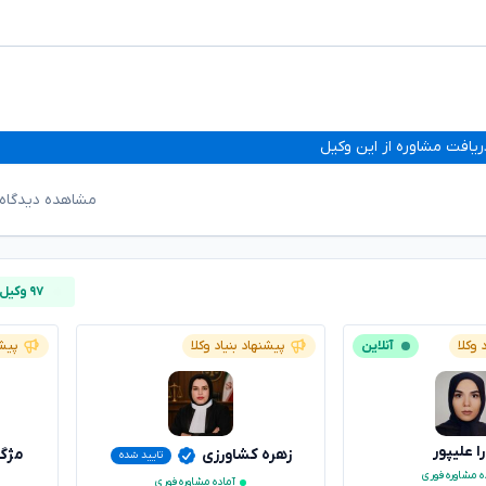
ریافت مشاوره از این وکیل
مشاهده دیدگاه‌
۹۷ وکیل آنلاین
 وکلا
آنلاین
پیشنهاد بنیاد وکلا
پیشن
ا علیپور
زهره کشاورزی
مژگ
تایید شده
ه مشاوره فوری
آماده مشاوره فوری