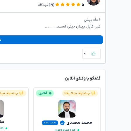
۵
(۶۱)
دیدگاه
۶ ماه پیش
غیر قابل پیش بینی است…………
د
۰
گفتگو با وکلای آنلاین
پیشنهاد بنیاد وکلا
آنلاین
پیشنهاد بنیاد
سار
محمد محمدی
تایید شده
آماد
آماده مشاوره فوری