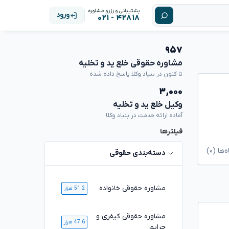
پشتیبانی و رزرو مشاوره
ورود
۴۲۸۱۸ - ۰۲۱
۹۵۷
مشاوره حقوقی خلع ید و تخلیه
تا کنون در بنیاد وکلا پاسخ داده شده
۳,۰۰۰
وکیل خلع ید و تخلیه
آماده ارائه خدمت در بنیاد وکلا
فیلترها
ا (۰)
دسته‌بندی حقوقی
مشاوره حقوقی خانواده
51.2 هزار
مشاوره حقوقی کیفری و
47.6 هزار
جرایم