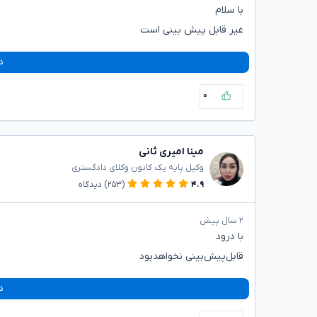
با سلام
غیر قابل پیش بینی است
د
۰
مینا امیری ثانی
وکیل پایه یک کانون وکلای دادگستری
۴.۹
(۲۵۳)
دیدگاه
۲ سال پیش
با درود
قابل‌پیش‌بینی نخواهدبود
د