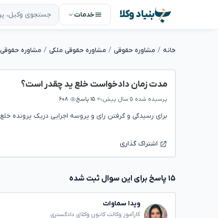
بنیاد وکلا
خدمات
خانه
مشاوره حقوقی
مشاوره حقوقی ملکی
مشاوره حقوقی 
مدت زمان دادخواست خلع ید چقدر است؟
پرسیده شده
۵ سال پیش
۱۵ پاسخ
۶۰۸
برای رسیدگی و گرفتن رای و پروسه اجرایی دریک پرونده خلع
اشتراک گذاری
۱۵ پاسخ برای این سوال ثبت شده
ویدا سماوات
کارآموز وکالت کانون وکلای دادگستری