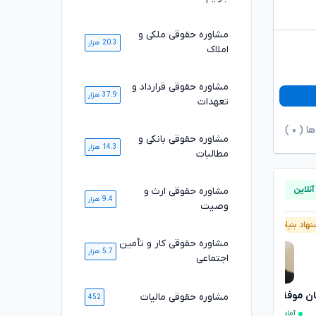
مشاوره حقوقی ملکی و
20.3 هزار
املاک
مشاوره حقوقی قرارداد و
37.9 هزار
تعهدات
ها (
۰
)
مشاوره حقوقی بانکی و
14.3 هزار
مطالبات
مشاوره حقوقی ارث و
9.4 هزار
وصیت
هاد بنیاد وکلا
آنلاین
پیشنهاد بنیاد وکلا
آنلاین
مشاوره حقوقی کار و تأمین
5.7 هزار
اجتماعی
ان موفقی
مصطفی مستاجران
مشاوره حقوقی مالیات
تایید شده
تایید شده
452
آماده مشاوره فوری
آماده مشاوره فوری