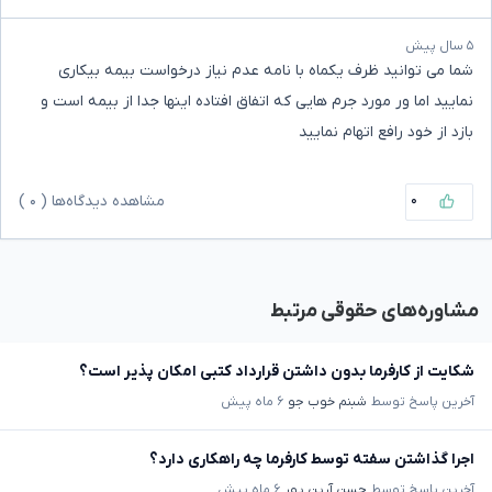
۵ سال پیش
شما می توانید ظرف یکماه با نامه عدم نیاز درخواست بیمه بیکاری
نمایید اما ور مورد جرم هایی که اتفاق افتاده اینها جدا از بیمه است و
بازد از خود رافع اتهام نمایید
۰
مشاهده دیدگاه‌ها (
۰
)
مشاوره‌های حقوقی مرتبط
شکایت از کارفرما بدون داشتن قرارداد کتبی امکان پذیر است؟
آخرین پاسخ توسط
شبنم خوب جو
۶ ماه پیش
اجرا گذاشتن سفته توسط کارفرما چه راهکاری دارد؟
آخرین پاسخ توسط
حسن آرین پور
۶ ماه پیش