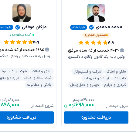
محمد محمدی
مژگان موفقی
تایید شده
تایید شده
آماده مشاوره فوری
مشغول مشاوره
۴.۹
۴.۹
۱۶۸۵
خدمت ارائه شده موفق
۴۰۳۰
خدمت ارائه شده موفق
وکیل پایه یک کانون وکلای دادگس
وکیل پایه یک کانون وکلای دادگستری
ملکی و املاک
شرکت و کسب‌وکار
ملکی و املاک
شرکت و کسب‌وکار
ثبت اسناد و املاک
قرارداد و تعه
خانواده
قرارداد و تعهدات
بانکی و مطالبات
کیفری و جرایم
خودرو و حمل‌ونقل
۱,۰۸۰,۰۰۰
۸۴۰,۰۰۰
تومان
توم
۸۹۸,۰۰۰
۶۹۸,۰۰۰
تومان
ت
شروع قیمت از
شروع قیمت از
دریافت مشاوره
دریافت مشاوره