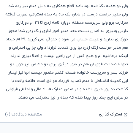
ولی دو هفته نگذشته بود نامه قطع همکاری به دلیل عدم نیاز زده شد
ولی مدیر حراست درست در پایان یک ماه به بنده اشتباهی صورت گرفته
سرکارت برو ولی سرپرست منطقه دوباره نامه زدن تا ۳۱ ام دورکاری
دارین ونیازی به امدن نیست ،بعد مدیر امور اداری زنگ زدن شما مجوز
دورکاری ندارید و غیبت حساب می شود و حقوقی نمی گیرید .۳۱ ام خرداد
هم مدیر حراست زنگ زدن بیا برای تمدید قراردا د ولی جز بی احترامی و
اینکه پرحاشیه ام و هیچ کس از من راضی نیست و اصلا نیازی ندارند
تنها با ضمانت قوی ان هم در شهر دیگری برای دو ماه من نیز چون دو
فرزند پسر و سرپرست خانواده هستم گفتم مقدور نیست انها نیز اینبار
این کمیته انضباطی با عدم تمدید قرارداد موافق است خاتمه یافت با
گذشت ده روز خبری نشده و در ضمن مدارک فساد مالی و اخلاقی فراواتی
در عرض این چند روز پیدا شده که بنده را نیز مشارکت می دهند.
مشاهده دیدگاه‌ها (۰)
اشتراک گذاری