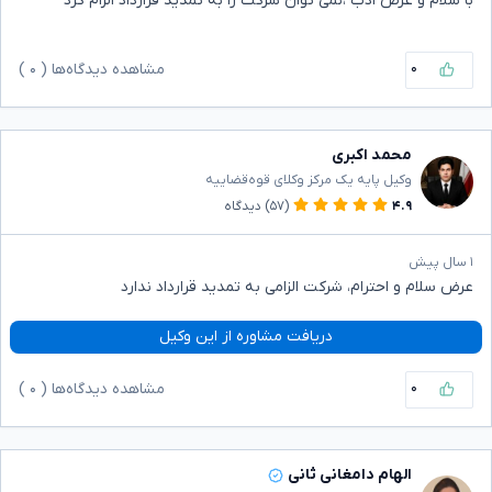
با سلام و عرض ادب ،نمی توان شرکت را به تمدید قرارداد الزام کرد
۰
مشاهده دیدگاه‌ها (
۰
)
محمد اکبری
وکیل پایه یک مرکز وکلای قوه‌قضاییه
۴.۹
(۵۷)
دیدگاه
۱ سال پیش
عرض سلام و احترام، شرکت الزامی به تمدید قرارداد ندارد
دریافت مشاوره از این وکیل
۰
مشاهده دیدگاه‌ها (
۰
)
الهام دامغانی ثانی