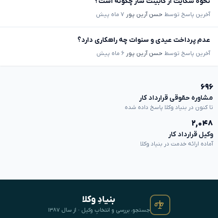
نحوه شکایت از کابینت ساز چگونه است؟
آخرین پاسخ توسط
حسن آرین پور
۷ ماه پیش
عدم پرداخت عیدی و سنوات چه راهکاری دارد؟
آخرین پاسخ توسط
حسن آرین پور
۶ ماه پیش
۶۹۶
مشاوره حقوقی قرارداد کار
تا کنون در بنیاد وکلا پاسخ داده شده
۲,۰۴۸
وکیل قرارداد کار
آماده ارائه خدمت در بنیاد وکلا
بنیادِ وکلا
جستجو، بررسی و انتخابِ وکیل · از سال ۱۳۸۷