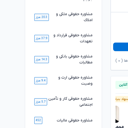
مشاوره حقوقی ملکی و
20.3 هزار
املاک
مشاوره حقوقی قرارداد و
37.9 هزار
تعهدات
مشاوره حقوقی بانکی و
14.3 هزار
ها (
۰
)
مطالبات
مشاوره حقوقی ارث و
9.4 هزار
وصیت
مشاوره حقوقی کار و تأمین
هاد بنیاد وکلا
پیشنهاد بنیاد وکلا
5.7 هزار
اجتماعی
مشاوره حقوقی مالیات
452
محمدرضا توکلی
محسن خیری
تایید شده