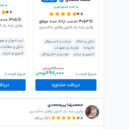
آماد
آماده مشاوره فوری
۴.۶
۴.۹
۱۳۰۵
خدمت ا
۴۰۵۳
خدمت ارائه شده موفق
وکیل پایه یک ک
وکیل پایه یک کانون وکلای دادگستری
ثبت احوال و هو
ملکی و املاک
شرکت و کسب‌وکار
بانکی و مطالبات
خانواده
قرارداد و تعهدات
کیفری و جرایم
کیفری و جرایم
خودرو و حمل‌ونقل
۸۴۰,۰۰۰
تومان
۶۹۸,۰۰۰
تومان
شروع قیمت از
شروع قیمت از
دریافت مشاوره
دریاف
محمدرضا پیرمحمدی
وکیل پایه یک کانون وکلای دادگستری
۴.۸
(۱۲)
دیدگاه