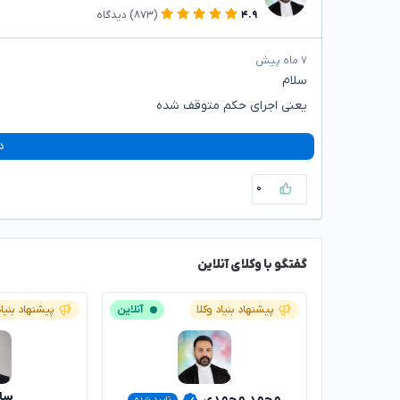
۴.۹
(۸۷۳)
دیدگاه
۷ ماه پیش
سلام
یعنی اجرای حکم متوقف شده
د
۰
گفتگو با وکلای آنلاین
پیشنهاد بنیاد وکلا
آنلاین
پیشنهاد بنیاد
سار
محمد محمدی
تایید شده