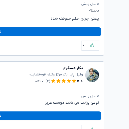
۵ سال پیش
باسلام
یعنی اجرای حکم متوقف شده
د
۰
نگار عسگری
وکیل پایه یک مرکز وکلای قوه‌قضاییه
۴.۸
(۴)
دیدگاه
۵ سال پیش
نوعی برائت می باشد دوست عزیز
د