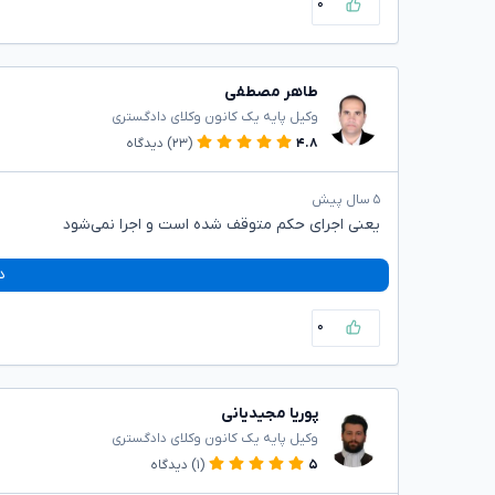
۰
طاهر مصطفی
وکیل پایه یک کانون وکلای دادگستری
۴.۸
(۲۳)
دیدگاه
۵ سال پیش
یعنی اجرای حکم متوقف شده است و اجرا نمی‌شود
د
۰
پوریا مجیدیانی
وکیل پایه یک کانون وکلای دادگستری
۵
(۱)
دیدگاه