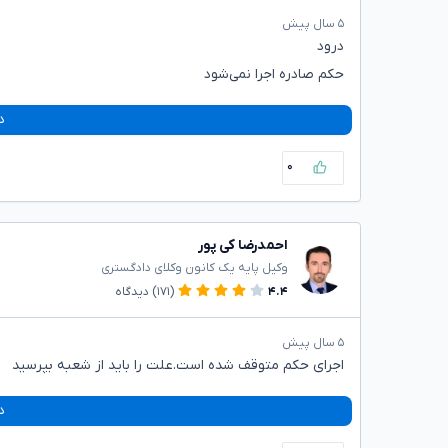
۵ سال پیش
درود
حکم صادره اجرا نمی‌شود
د
۰
احمدرضا کی پور
وکیل پایه یک کانون وکلای دادگستری
۴.۴
(۱۷۱)
دیدگاه
۵ سال پیش
اجرای حکم متوقف شده است.علت را باید از شعبه بپرسید
د