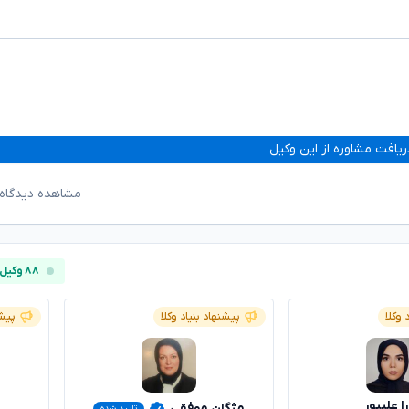
ریافت مشاوره از این وکیل
مشاهده دیدگاه‌
۸۸ وکیل آنلاین
 وکلا
پیشنهاد بنیاد وکلا
پیشن
ا علیپور
مژگان موفقی
تایید شده