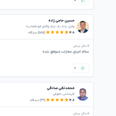
۰
حسین حاجی زاده
وکیل پایه یک مرکز وکلای قوه‌قضاییه
۴.۸
(۵۸۵)
دیدگاه
۵ سال پیش
سلام اجرای مجازات متوفق شده
۰
محمدتقی صادقی
کارشناس حقوقی
۴.۸
(۴۹)
دیدگاه
۵ سال پیش