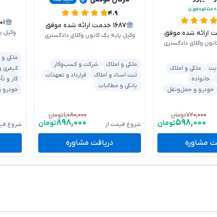
ه مشاوره فوری
۴.۹
۱۰۱
۱۶۸۷
خدمت ارائه شده موفق
رائه شده موفق
وکیل پ
وکیل پایه یک کانون وکلای دادگستری
انون وکلای دادگستری
ملکی و 
ملکی و املاک
شرکت و کسب‌وکار
یت
ملکی و املاک
کیفری و
ثبت اسناد و املاک
قرارداد و تعهدات
خانواده
کار و تأ
بانکی و مطالبات
خودرو و حمل‌ونقل
خودرو و
۱,۰۸۰,۰۰۰
۷۲۰,۰۰۰
تومان
تومان
۸۹۸,۰۰۰
۵۹۸,۰۰۰
تومان
تومان
شروع قیمت از
شروع قیم
ت مشاوره
دریافت مشاوره