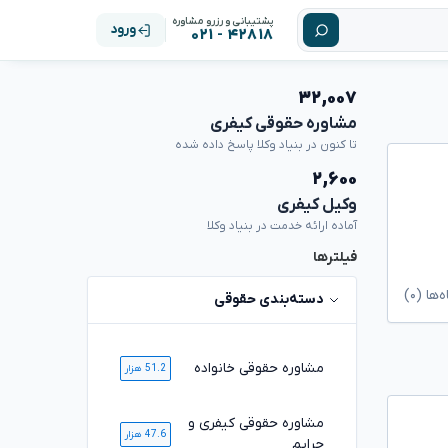
پشتیبانی و رزرو مشاوره
ورود
۴۲۸۱۸ - ۰۲۱
۳۲,۰۰۷
مشاوره حقوقی کیفری
تا کنون در بنیاد وکلا پاسخ داده شده
۲,۶۰۰
وکیل کیفری
آماده ارائه خدمت در بنیاد وکلا
فیلترها
ا (۰)
دسته‌بندی حقوقی
مشاوره حقوقی خانواده
51.2 هزار
مشاوره حقوقی کیفری و
47.6 هزار
جرایم