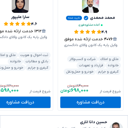
سارا علیپور
محمد محمدی
تایید شده
۴.۶
آماده مشاوره فوری
۱۳۱۲
خدمت ارائه شده موفق
۴.۹
وکیل پایه یک کانون وکلای دادگس
۴۰۷۶
خدمت ارائه شده موفق
وکیل پایه یک کانون وکلای دادگستری
ثبت احوال و هویت
ملکی و املا
ملکی و املاک
شرکت و کسب‌وکار
بانکی و مطالبات
خانواده
خانواده
قرارداد و تعهدات
کیفری و جرایم
خودرو و حمل‌ون
کیفری و جرایم
خودرو و حمل‌ونقل
۷۲۰,۰۰۰
۸۴۰,۰۰۰
تومان
توما
۵۹۸,۰۰۰
۶۹۸,۰۰۰
تومان
ت
شروع قیمت از
شروع قیمت از
دریافت مشاوره
دریافت مشاوره
حسین دانا اناری