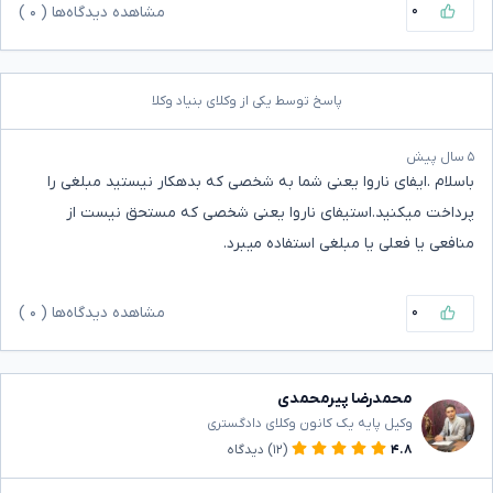
۰
مشاهده دیدگاه‌ها (
۰
)
پاسخ توسط یکی از وکلای بنیاد وکلا
۵ سال پیش
باسلام .ایفای ناروا یعنی شما به شخصی که بدهکار نیستید مبلغی را
پرداخت میکنید.استیفای ناروا یعنی شخصی که مستحق نیست از
منافعی یا فعلی یا مبلغی استفاده میبرد.
۰
مشاهده دیدگاه‌ها (
۰
)
محمدرضا پیرمحمدی
وکیل پایه یک کانون وکلای دادگستری
۴.۸
(۱۲)
دیدگاه