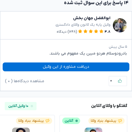
۱۴ پاسخ برای این سوال ثبت شده
ابوالفضل جهان بخش
وکیل پایه یک کانون وکلای دادگستری
۴.۸
(۱۲۴۸)
دیدگاه
۵ سال پیش
بادرودوسلام هردو مبین یک مفهوم می باشند.
دریافت مشاوره از این وکیل
۰
مشاهده دیدگاه‌ها (
۰
)
گفتگو با وکلای آنلاین
۱۰ وکیل آنلاین
پیشنهاد بنیاد وکلا
آنلاین
پیشنهاد بنیاد وکلا