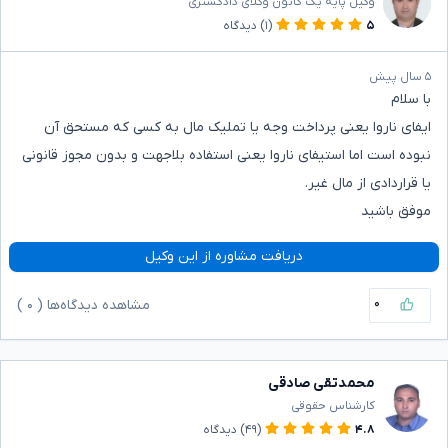
وکیل پایه یک کانون وکلای دادگستری
۵
(۱)
دیدگاه
۵ سال پیش
با سلام
ایفای ناروا یعنی پرداخت وجه یا تملیک مال به کسی که مستحق آن
نبوده است اما استیفای ناروا یعنی استفاده بلاجهت و بدون مجوز قانونی
یا قراردادی از مال غیر.
موفق باشید
دریافت مشاوره از این وکیل
۰
مشاهده دیدگاه‌ها (
۰
)
محمدتقی صادقی
کارشناس حقوقی
۴.۸
(۴۹)
دیدگاه