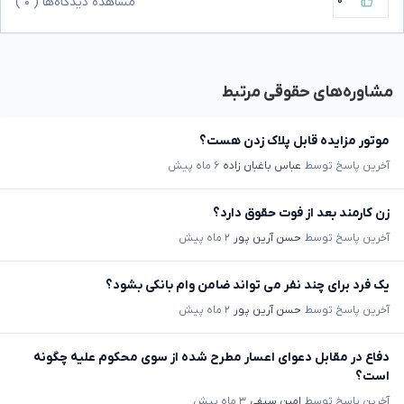
۰
مشاهده دیدگاه‌ها (
۰
)
مشاوره‌های حقوقی مرتبط
موتور مزایده قابل پلاک زدن هست؟
آخرین پاسخ توسط
عباس باغبان زاده
۶ ماه پیش
زن کارمند بعد از فوت حقوق دارد؟
آخرین پاسخ توسط
حسن آرین پور
۲ ماه پیش
یک فرد برای چند نفر می تواند ضامن وام بانکی بشود؟
آخرین پاسخ توسط
حسن آرین پور
۲ ماه پیش
دفاع در مقابل دعوای اعسار مطرح شده از سوی محکوم علیه چگونه
است؟
آخرین پاسخ توسط
امین سیفی
۳ ماه پیش