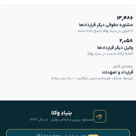
۱۳,۴۸۶
مشاوره حقوقی دیگر قراردادها
تا کنون در بنیاد وکلا پاسخ داده شده
۲,۰۵۸
وکیل دیگر قراردادها
آماده ارائه خدمت در بنیاد وکلا
راهنمای کامل
قرارداد و تعهدات
شرایط، مدارک، هزینه و مسیر شکایت — به زبان ساده
بنیادِ وکلا
جستجو، بررسی و انتخابِ وکیل · از سال ۱۳۸۷
تماس و پشتیبانی · همه‌روزه ۸ تا ۲۴