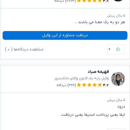
۴.۸
(۲۷۷۳)
دیدگاه
۵ سال پیش
هر دو به یک معنا می باشند ..
دریافت مشاوره از این وکیل
۰
مشاهده دیدگاه‌ها (
۰
)
فهیمه صیاد
وکیل پایه یک کانون وکلای دادگستری
۴.۷
(۳۶۶)
دیدگاه
۵ سال پیش
درود
ایفا یعنی پرداخت استیفا یعنی دریافت.