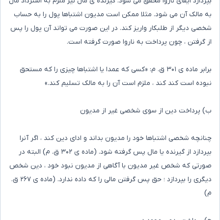
بپردازد ایفای ناروا محقق می شود. گیرنده ی مال نیز ملزم به استرداد مال
به مالک آن می شود. مثلا ممکن است مدیون اشتباها پول را به حساب
شخصی دیگر از طلبکار واریز کند. در این صورت می تواند آن پول را پس
از گرفتن ، چون پرداخت به ناروا صورت گرفته است.
برابر ماده ی ۳۰۱ ق. م: «کسی که عمدا یا اشتباها چیزی را که مستحق
نبوده است کند کند ، ملزم است آن را به مالک تسلیم کند.»
ب) پرداخت دین از سوی شخصی غیر از مدیون
چنانچه شخصی اشتباها خود را مدیون بداند و ادای دین کند ، اگر آنرا
بپردازد از گیرنده یا مال پس گرفته شود. (ماده ی ۳۰۲ ق. م) البته در
صورتی که شخص غیر مدیون با آگاهی از مدیون نبود خود ، دین شخص
دیگری را بپردازد ؛ حق پس گرفتن مالی را که داده ندارد. (ماده ی ۲۶۷ ق.
م)