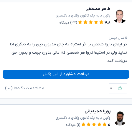
طاهر مصطفی
وکیل پایه یک کانون وکلای دادگستری
۴.۸
(۲۳)
دیدگاه
۵ سال پیش
در ایفای ناروا شخص بر اثر اشتباه به جای مدیون دین را به دیگری ادا
نماید ولی در استیفا ناروا هر شخصی که مالی بدون جهت و بدون حق
دریافت کند
دریافت مشاوره از این وکیل
۰
مشاهده دیدگاه‌ها (
۰
)
پوریا مجیدیانی
وکیل پایه یک کانون وکلای دادگستری
۵
(۱)
دیدگاه