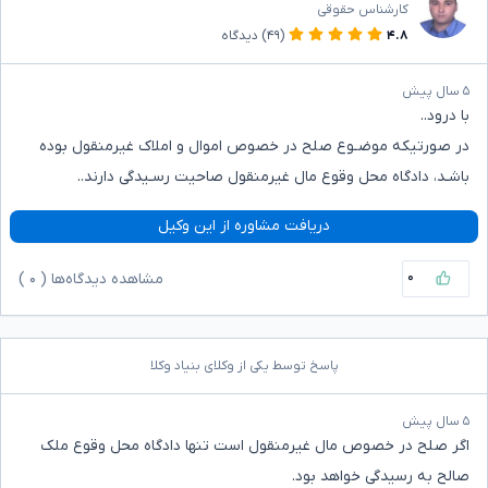
کارشناس حقوقی
۴.۸
(۴۹)
دیدگاه
۵ سال پیش
با درود..
در صورتیکه موضـوع صلح در خصوص اموال و املاک غیرمنقول بوده
باشـد، دادگاه محل وقوع مال غیرمنقول صاحیت رسـیدگی دارند..
دریافت مشاوره از این وکیل
۰
مشاهده دیدگاه‌ها (
۰
)
پاسخ توسط یکی از وکلای بنیاد وکلا
۵ سال پیش
اگر صلح در خصوص مال غیرمنقول است تنها دادگاه محل وقوع ملک
صالح به رسیدگی خواهد بود‌.