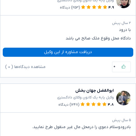
وکیل پایه یک کانون وکلای دادگستری
۴.۹
(۲۵۳)
دیدگاه
۲ سال پیش
با درود
دادگاه محل وقوع ملک صالح می باشد
دریافت مشاوره از این وکیل
۰
مشاهده دیدگاه‌ها (
۰
)
ابوالفضل جهان بخش
وکیل پایه یک کانون وکلای دادگستری
۴.۸
(۱۲۴۸)
دیدگاه
۵ سال پیش
بادرودوسلام دعوی را درمحل مال غیر منقول طرح نمایید.