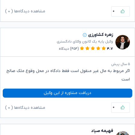
۰
مشاهده دیدگاه‌ها (
۰
)
زهره کشاورزی
وکیل پایه یک کانون وکلای دادگستری
۴.۷
(۴۵۴)
دیدگاه
۵ سال پیش
اگر مربوط به مال غیر منقول است فقط دادگاه در محل وقوع ملک صالح
است
دریافت مشاوره از این وکیل
۰
مشاهده دیدگاه‌ها (
۰
)
فهیمه صیاد