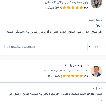
وکیل پایه یک کانون وکلای دادگستری
۴.۷
(۳۶۶)
دیدگاه
۵ سال پیش
درود
اگر صلح اموال غیر منقول بوده محل وقوع مال صالح به رسیدگی است.
۰
مشاهده دیدگاه‌ها (
۰
)
حسین حاجی زاده
وکیل پایه یک مرکز وکلای قوه‌قضاییه
۴.۸
(۵۸۵)
دیدگاه
۵ سال پیش
سلام دادخواست تنفیذ دهید از طریق دفاتر به شعبه صالح ارسال می
شود