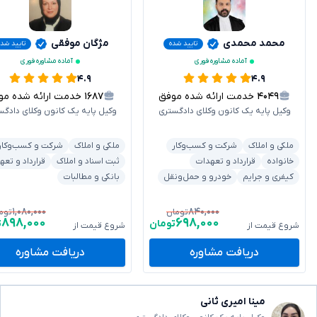
محمد محمدی
مژگان موفقی
تایید شده
تایید شده
آماده مشاوره فوری
آماده مشاوره فوری
۴.۹
۴.۹
۴۰۴۹
خدمت ارائه شده موفق
۱۶۸۷
خدمت ارائه شده موفق
وکیل پایه یک کانون وکلای دادگستری
وکیل پایه یک کانون وکلای دادگس
ملکی و املاک
شرکت و کسب‌وکار
ملکی و املاک
شرکت و کسب‌وکار
خانواده
قرارداد و تعهدات
ثبت اسناد و املاک
قرارداد و تعه
کیفری و جرایم
خودرو و حمل‌ونقل
بانکی و مطالبات
۱,۰۸۰,۰۰۰
۸۴۰,۰۰۰
تومان
توم
۸۹۸,۰۰۰
۶۹۸,۰۰۰
تومان
ت
شروع قیمت از
شروع قیمت از
دریافت مشاوره
دریافت مشاوره
مینا امیری ثانی