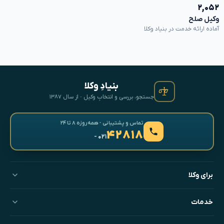
۲,۰۵۲
وکیل صلح
آماده ارائه خدمت در بنیاد وکلا
بنیادِ وکلا
جستجو، بررسی و انتخابِ وکیل · از سال ۱۳۸۷
تماس و پشتیبانی · همه‌روزه ۸ تا ۲۴
۴۲۸۱۸
- ۰۲۱
برای وکلا
خدمات