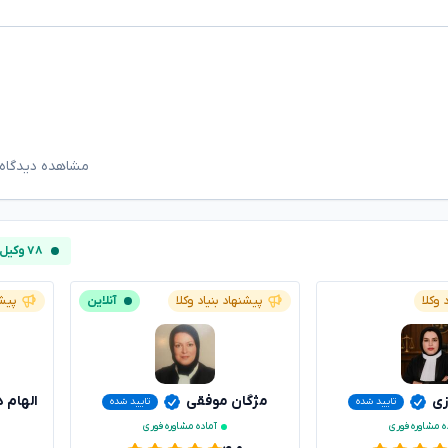
مشاهده دیدگاه‌
۷۸ وکیل آنلاین
 وکلا
پیشنهاد بنیاد وکلا
آنلاین
پیشن
زی
مژگان موفقی
الهام 
تایید شده
تایید شده
ه مشاوره فوری
آماده مشاوره فوری