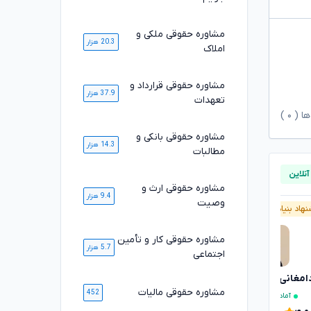
مشاوره حقوقی ملکی و
20.3 هزار
املاک
مشاوره حقوقی قرارداد و
37.9 هزار
تعهدات
ها (
۰
)
مشاوره حقوقی بانکی و
14.3 هزار
مطالبات
مشاوره حقوقی ارث و
9.4 هزار
وصیت
هاد بنیاد وکلا
آنلاین
پیشنهاد بنیاد وکلا
آنلاین
مشاوره حقوقی کار و تأمین
5.7 هزار
اجتماعی
دامغانی ثانی
مصطفی مستاجران
تایید شده
تایید شده
مشاوره حقوقی مالیات
452
آماده مشاوره فوری
مشغول مشاوره