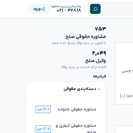
پشتیبانی و رزرو مشاوره
ورود
۴۲۸۱۸ - ۰۲۱
۷۵۳
مشاوره حقوقی صلح
تا کنون در بنیاد وکلا پاسخ داده شده
۲,۰۴۹
وکیل صلح
آماده ارائه خدمت در بنیاد وکلا
 چنین
فیلترها
دسته‌بندی حقوقی
ا (۰)
مشاوره حقوقی خانواده
51.2 هزار
مشاوره حقوقی کیفری و
47.6 هزار
جرایم