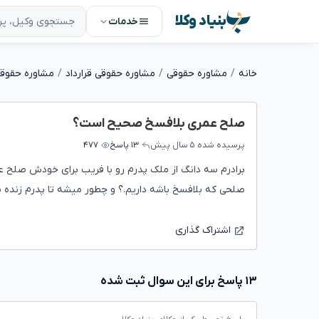
بنیاد وکلا
خدمات
خانه
مشاوره حقوقی
مشاوره حقوقی قرارداد
مشاوره حقوق
صلح عمری بلافسخ صحیح است؟
پرسیده شده
۵ سال پیش
۱۳ پاسخ
۴۷۷
برادرم سه دانگ از ملک پدرم رو با فریب برای خودش صلح 
صلحی که بلافسخ باشه داریم.؟ و چطور میشه تا پدرم زنده س
اشتراک گذاری
۱۳ پاسخ برای این سوال ثبت شده