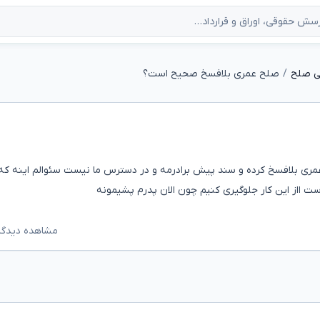
ی صلح
صلح عمری بلافسخ صحیح است؟
عمری بلافسخ کرده و سند پیش برادرمه و در دسترس ما نیست سئوالم اینه که
ت ااز این کار جلوگیری کنیم چون الان پدرم پشیمونه
مشاهده دیدگاه‌ه