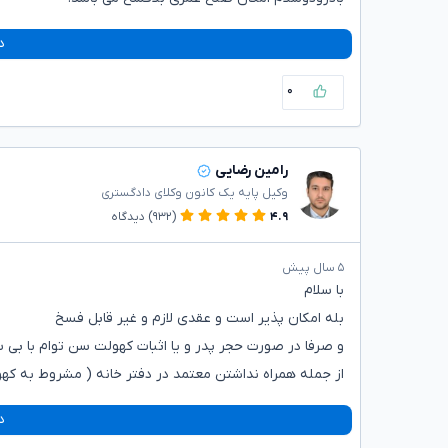
د
۰
رامین رضایی
وکیل پایه یک کانون وکلای دادگستری
۴.۹
(۹۳۲)
دیدگاه
۵ سال پیش
با سلام
بله امکان پذیر است و عقدی لازم و غیر قابل فسخ
و صرفا در صورت حجر پدر و یا اثبات کهولت سن توام با بی 
از جمله همراه نداشتن معتمد در دفتر خانه ( مشروط به که
د