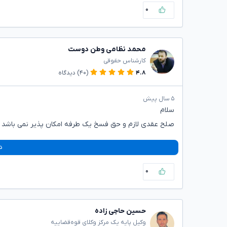
۰
محمد نظامی وطن دوست
کارشناس حقوقی
۴.۸
(۴۰)
دیدگاه
۵ سال پیش
سلام
صلح عقدی لازم و حق فسخ یک طرفه امکان پذیر نمی باشد .
د
۰
حسین حاجی زاده
وکیل پایه یک مرکز وکلای قوه‌قضاییه