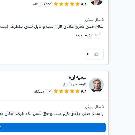
۴.۸
(۵۸۵)
دیدگاه
۵ سال پیش
سلام صلح عمری عقدی لازم است و قابل فسخ یکطرفه نیست الب
سایت بهره ببرید
۰
سمیه آرزه
کارشناس حقوقی
۴.۸
(۲۶۱)
دیدگاه
۵ سال پیش
با سلام صلح عقدی لازم است و حق فسخ یک طرفه امکان پذ
د