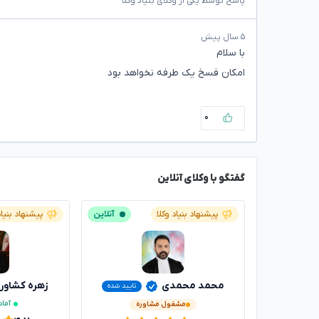
پاسخ توسط یکی از وکلای بنیاد وکلا
۵ سال پیش
با سلام
امکان فسخ یک طرفه نخواهد بود
۰
گفتگو با وکلای آنلاین
پیشنهاد بنیاد وکلا
آنلاین
پیشنهاد بنیاد
محمد محمدی
زهره کشاور
تایید شده
آماد
مشغول مشاوره