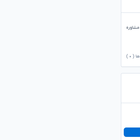
مشاوره
ها (
۰
)