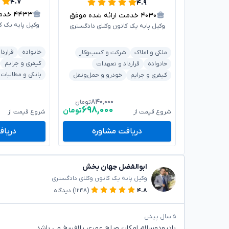
۴.۷
۴.۹
۴۴۳۳
خدمت 
۴۰۳۰
خدمت ارائه شده موفق
وکیل پایه یک ک
وکیل پایه یک کانون وکلای دادگستری
خانواده
قراردا
ملکی و املاک
شرکت و کسب‌وکار
کیفری و جرایم
خانواده
قرارداد و تعهدات
بانکی و مطالبات
کیفری و جرایم
خودرو و حمل‌ونقل
۸۴۰,۰۰۰
تومان
۶۹۸,۰۰۰
تومان
شروع قیمت از
شروع قیمت از
دریافت مشاوره
دریاف
ابوالفضل جهان بخش
وکیل پایه یک کانون وکلای دادگستری
۴.۸
(۱۲۴۸)
دیدگاه
۵ سال پیش
بادرودوسلام امکان صلح عمری بلافسخ می باشد.