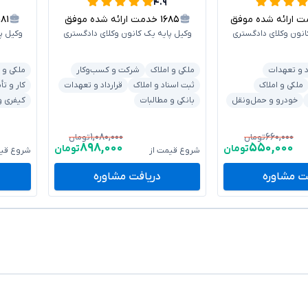
۴.۹
ارائه شده موفق
۱۶۸۵
خدمت ارائه شده موفق
۱۸۱
انون وکلای دادگستری
وکیل پایه یک کانون وکلای دادگستری
وکیل پ
د و تعهدات
ملکی و املاک
شرکت و کسب‌وکار
ملکی و 
ملکی و املاک
ثبت اسناد و املاک
قرارداد و تعهدات
کار و تأ
خودرو و حمل‌ونقل
بانکی و مطالبات
کیفری و
۱,۰۸۰,۰۰۰
۶۶۰,۰۰۰
تومان
تومان
۸۹۸,۰۰۰
۵۵۰,۰۰۰
تومان
تومان
شروع قیمت از
شروع قیم
ت مشاوره
دریافت مشاوره