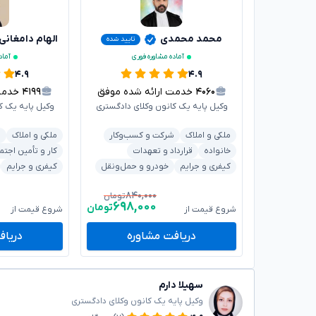
محمد محمدی
الهام دامغانی
تایید شده
آماده مشاوره فوری
آماد
۴.۹
۴.۹
۴۰۶۰
خدمت ارائه شده موفق
۴۱۹۹
خدمت ا
وکیل پایه یک کانون وکلای دادگستری
وکیل پایه یک ک
ملکی و املاک
شرکت و کسب‌وکار
ملکی و املاک
د
خانواده
قرارداد و تعهدات
کار و تأمین اجتم
کیفری و جرایم
خودرو و حمل‌ونقل
کیفری و جرایم
۸۴۰,۰۰۰
تومان
۶۹۸,۰۰۰
تومان
شروع قیمت از
شروع قیمت از
دریافت مشاوره
دریاف
سهیلا دارم
وکیل پایه یک کانون وکلای دادگستری