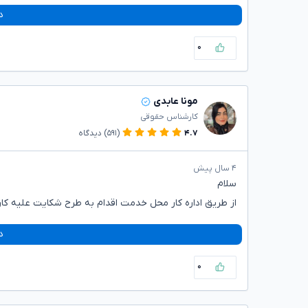
د
۰
مونا عابدی
کارشناس حقوقی
۴.۷
(۵۹۱)
دیدگاه
۴ سال پیش
سلام
از طریق اداره کار محل خدمت اقدام به طرح شکایت علیه کارف
د
۰