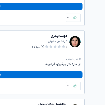
د
۰
مهسا بندری
کارشناس حقوقی
۰
(۰)
دیدگاه
۵ سال پیش
از اداره کار پیگیری فرمایید
د
۰
ابوالفضل جهان بخش