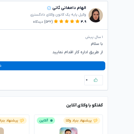
الهام دامغانی ثانی
وکیل پایه یک کانون وکلای دادگستری
۴.۹
(۵۳۲)
دیدگاه
۱ سال پیش
با سلام
از طریق اداره کار اقدام نمایید
د
۰
گفتگو با وکلای آنلاین
پیشنهاد بنیاد وکلا
آنلاین
پیشنهاد بنیاد