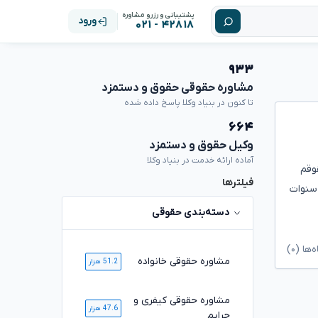
پشتیبانی و رزرو مشاوره
ورود
۴۲۸۱۸ - ۰۲۱
۹۳۳
مشاوره حقوقی حقوق و دستمزد
تا کنون در بنیاد وکلا پاسخ داده شده
۶۶۴
وکیل حقوق و دستمزد
آماده ارائه خدمت در بنیاد وکلا
ز ۴.۵.ماه بیمه شدم حقوقم
فیلترها
سنوات
دسته‌بندی حقوقی
ا (۰)
مشاوره حقوقی خانواده
51.2 هزار
مشاوره حقوقی کیفری و
47.6 هزار
جرایم