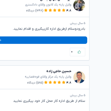
وکیل پایه یک کانون وکلای دادگستری
۴.۸
(۱۲۴۸)
دیدگاه
۵ سال پیش
بادرودوسلام ازطریق اداره کارپیگیری و اقدام نمایید.
د
۰
حسین حاجی زاده
وکیل پایه یک مرکز وکلای قوه‌قضاییه
۴.۸
(۵۸۵)
دیدگاه
۵ سال پیش
سلام از طریق اداره کار محل کار خود پیگیری نمایید