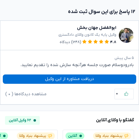
۱۲ پاسخ برای این سوال ثبت شده
ابوالفضل جهان بخش
وکیل پایه یک کانون وکلای دادگستری
۴.۸
(۱۲۴۸)
دیدگاه
۵ سال پیش
بادرودوسلام صورت جلسه هرآنچه سازش شده را تقدیم نمایید.
دریافت مشاوره از این وکیل
۰
مشاهده دیدگاه‌ها (
۰
)
گفتگو با وکلای آنلاین
۶۲ وکیل آنلاین
پیشنهاد بنیاد وکلا
آنلاین
پیشنهاد بنیاد وکلا
آ