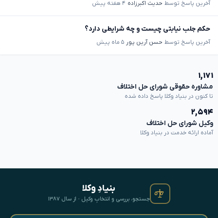
آخرین پاسخ توسط
حدیث اکبرزاده
۴ هفته پیش
حکم جلب نیابتی چیست و چه شرایطی دارد؟
آخرین پاسخ توسط
حسن آرین پور
۵ ماه پیش
۱,۱۷۱
مشاوره حقوقی شورای حل اختلاف
تا کنون در بنیاد وکلا پاسخ داده شده
۲,۵۹۴
وکیل شورای حل اختلاف
آماده ارائه خدمت در بنیاد وکلا
بنیادِ وکلا
جستجو، بررسی و انتخابِ وکیل · از سال ۱۳۸۷