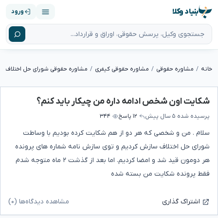
بنیاد وکلا
ورود
خانه
مشاوره حقوقی
مشاوره حقوقی کیفری
مشاوره حقوقی شورای حل اختلاف
شکایت اون شخص ادامه داره من چیکار باید کنم؟
پرسیده شده
۵ سال پیش
۱۲ پاسخ
۳۴۴
سلام . من و شخصی که هر دو از هم شکایت کرده بودیم با وساطت
شورای حل اختلاف سازش کردیم و توی سازش نامه شماره های پرونده
هر دومون قید شد و امضا کردیم. اما بعد از گذشت ۲ ماه متوجه شدم
فقط پرونده شکایت من بسته شده
مشاهده دیدگاه‌ها (۰)
اشتراک گذاری