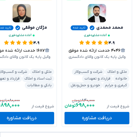
محمد محمدی
مژگان موفقی
تایید شده
تایید شده
آماده مشاوره فوری
آماده مشاوره فوری
۴.۹
۴.۹
۴۰۴۶
خدمت ارائه شده موفق
۱۶۸۷
خدمت ارائه شده موفق
وکیل پایه یک کانون وکلای دادگستری
وکیل پایه یک کانون وکلای دادگس
ملکی و املاک
شرکت و کسب‌وکار
ملکی و املاک
شرکت و کسب‌وکار
خانواده
قرارداد و تعهدات
ثبت اسناد و املاک
قرارداد و تعه
کیفری و جرایم
خودرو و حمل‌ونقل
بانکی و مطالبات
۱,۰۸۰,۰۰۰
۸۴۰,۰۰۰
تومان
توم
۸۹۸,۰۰۰
۶۹۸,۰۰۰
تومان
ت
شروع قیمت از
شروع قیمت از
دریافت مشاوره
دریافت مشاوره