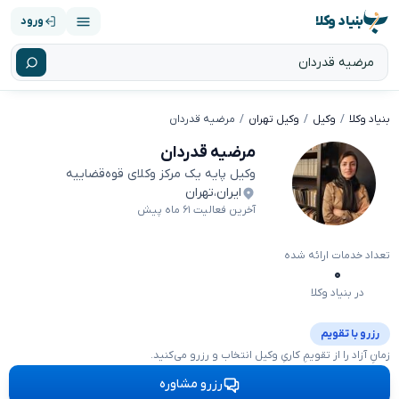
بنیاد وکلا
ورود
بنیاد وکلا
وکیل
وکیل تهران
مرضیه قدردان
مرضیه قدردان
وکیل پایه یک مرکز وکلای قوه‌قضاییه
ایران
،
تهران
آخرین فعالیت ۶۱ ماه پیش
تعداد خدمات ارائه شده
۰
در بنیاد وکلا
رزرو با تقویم
زمانِ آزاد را از تقویمِ کاریِ وکیل انتخاب و رزرو می‌کنید.
رزرو مشاوره