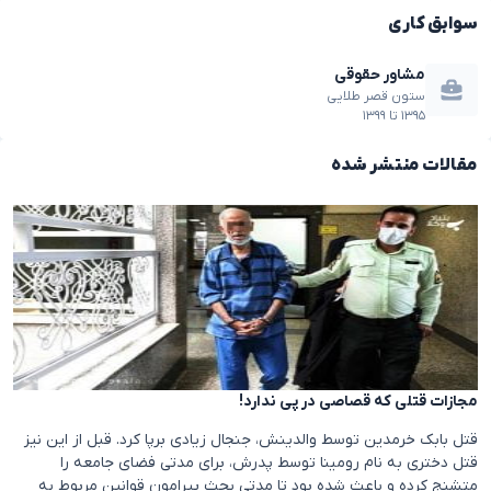
سوابق کاری
مشاور حقوقی
ستون قصر طلایی
۱۳۹۵
تا
۱۳۹۹
مقالات منتشر شده
مجازات قتلی که قصاصی در پی ندارد!
قتل بابک خرمدین توسط والدینش، جنجال زیادی برپا کرد. قبل از این نیز
قتل دختری به نام رومینا توسط پدرش، برای مدتی فضای جامعه را
متشنج کرده و باعث شده بود تا مدتی بحث پیرامون قوانین مربوط به