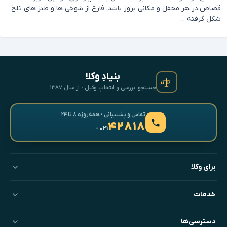
قصاص،در هر محفل و مکانی بروز باشد. فارغ از شوخی ها و طنز های تلخ
شکل گرفته …
بنیادِ وکلا
جستجو، بررسی و انتخابِ وکیل · از سال ۱۳۸۷
تماس و پشتیبانی · همه‌روزه ۸ تا ۲۴
۴۲۸۱۸
- ۰۲۱
برای وکلا
خدمات
دسترسی‌ها