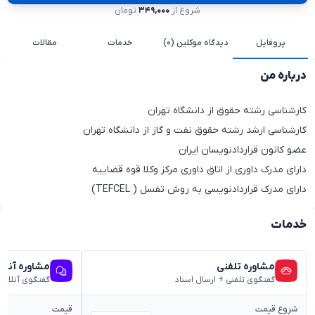
شروع از
۳۴۹,۰۰۰
تومان
پروفایل
دیدگاه موکلین (۰)
خدمات
مقالات
درباره من
کارشناسی رشته حقوق از دانشگاه تهران
کارشناسی ارشد رشته حقوق نفت و گاز از دانشگاه تهران
عضو کانون قراردادنویسان ایران
دارای مدرک داوری از اتاق داوری مرکز وکلا قوه قضاییه
دارای مدرک قراردادنویسی به روش تفسل ( TEFCEL)
خدمات
مشاوره تلفنی
مشاوره آنلا
گفتگوی تلفنی + ارسال اسناد
گفتگوی آنلاین
شروع قیمت
قیمت