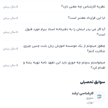
نظریه کارشناس چه معنی دارد؟
۵ سال پیش
ایا این قرارداد معتبر است؟
۵ سال پیش
آیا اگر من پدر ایشان را به دفترخانه اسناد ببرم مورد قبول
۵ سال پیش
است؟
چطور میتونم از یک موسسه اموزش زبان بابت چنین چیزی
۵ سال پیش
شکایت کنم؟
میخواستم بدونم چه جوری باید این تعهد نامه تهیه بشه و
۵ سال پیش
اقدام کرد؟
سوابق تحصیلی
کارشناسی ارشد
حقوق
تهران