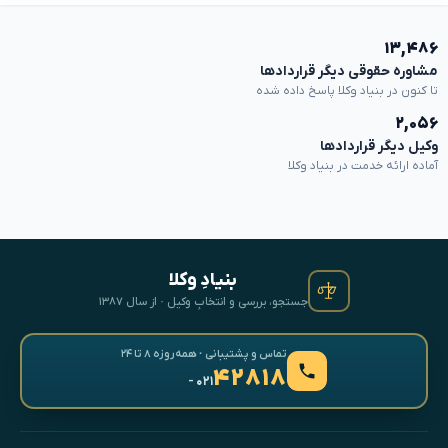
۱۳,۴۸۶
مشاوره حقوقی دیگر قراردادها
تا کنون در بنیاد وکلا پاسخ داده شده
۲,۰۵۶
وکیل دیگر قراردادها
آماده ارائه خدمت در بنیاد وکلا
بنیادِ وکلا
جستجو، بررسی و انتخابِ وکیل · از سال ۱۳۸۷
تماس و پشتیبانی · همه‌روزه ۸ تا ۲۴
۴۲۸۱۸
- ۰۲۱