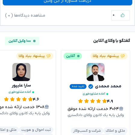
دریافت مشاوره از این وکیل
۰
مشاهده دیدگاه‌ها (
۰
)
گفتگو با وکلای آنلاین
۱۰۰ وکیل آنلاین
پیشنهاد بنیاد وکلا
آنلاین
پیشنهاد بنیاد وکلا
سارا علیپور
محمد محمدی
تایید شده
آماده مشاوره فوری
آماده مشاوره فوری
۴.۶
۴.۹
۱۳۰۸
خدمت ارائه شده موفق
۴۰۶۴
خدمت ارائه شده موفق
وکیل پایه یک کانون وکلای دادگس
وکیل پایه یک کانون وکلای دادگستری
ثبت احوال و هویت
ملکی و املا
ملکی و املاک
شرکت و کسب‌وکار