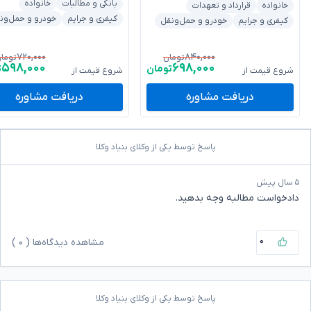
بانکی و مطالبات
خانواده
خانواده
قرارداد و تعهدات
کیفری و جرایم
خودرو و حمل‌ون
کیفری و جرایم
خودرو و حمل‌ونقل
۷۲۰,۰۰۰
۸۴۰,۰۰۰
تومان
توما
۵۹۸,۰۰۰
۶۹۸,۰۰۰
تومان
ت
شروع قیمت از
شروع قیمت از
دریافت مشاوره
دریافت مشاوره
پاسخ توسط یکی از وکلای بنیاد وکلا
۵ سال پیش
دادخواست مطالبه وجه بدهید.
۰
مشاهده دیدگاه‌ها (
۰
)
پاسخ توسط یکی از وکلای بنیاد وکلا