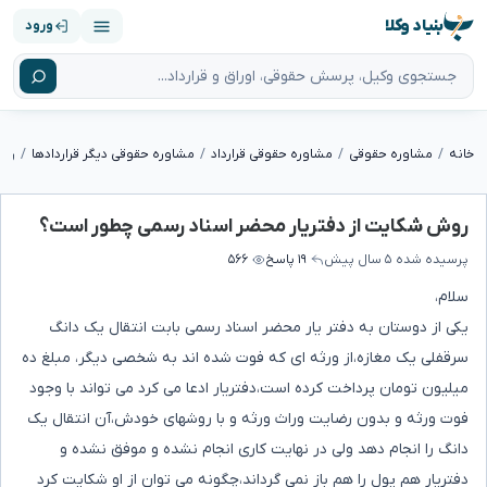
بنیاد وکلا
ورود
خانه
مشاوره حقوقی
مشاوره حقوقی قرارداد
مشاوره حقوقی دیگر قراردادها
روش
روش شکایت از دفتریار محضر اسناد رسمی چطور است؟
پرسیده شده
۵ سال پیش
۱۹ پاسخ
۵۶۶
سلام،
یکی از دوستان به دفتر یار محضر اسناد رسمی بابت انتقال یک دانگ
سرقفلی یک مغازه،از ورثه ای که فوت شده اند به شخصی دیگر، مبلغ ده
میلیون تومان پرداخت کرده است،دفتریار ادعا می کرد می تواند با وجود
فوت ورثه و بدون رضایت وراث ورثه و با روشهای خودش،آن انتقال یک
دانگ را انجام دهد ولی در نهایت کاری انجام نشده و موفق نشده و
دفتریار هم پول را هم باز نمی گرداند،چگونه می توان از او شکایت کرد