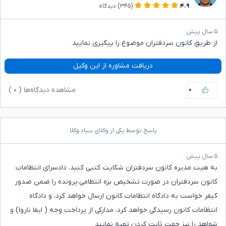
۴.۹
(۳۴۵)
دیدگاه
۵ سال پیش
از طریق کانون سردفتران موضوع را پیگیری نمایید
دریافت مشاوره از این وکیل
۰
مشاهده دیدگاه‌ها (
۰
)
پاسخ توسط یکی از وکلای بنیاد وکلا
۵ سال پیش
به هیت مدیره کانون سردفتران شکایت کتبی کنید، دادسرای انتظامات
کانون سردفتران در صورت تشخیص بزه انتظامی،پرونده را ضمن صدور
کیفر خواست به دادگاه انتظامات کانون ارسال خواهد کرد، و دادگاه
انتظامات کانون رسیدگی خواهد کرد، مدارکی از پرداخت وجه ( ایفا ناروا) و
شواهد را نیز جهت ثابت کردن تهیه نمایید