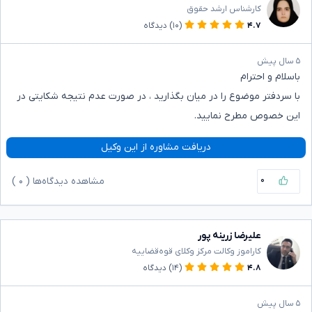
کارشناس ارشد حقوق
۴.۷
(۱۰)
دیدگاه
۵ سال پیش
باسلام و احترام
با سردفتر موضوع را در میان بگذارید ، در صورت عدم نتیجه شکایتی در
این خصوص مطرح نمایید.
دریافت مشاوره از این وکیل
۰
مشاهده دیدگاه‌ها (
۰
)
علیرضا زرینه پور
کاراموز وکالت مرکز وکلای قوه‌قضاییه
۴.۸
(۱۴)
دیدگاه
۵ سال پیش