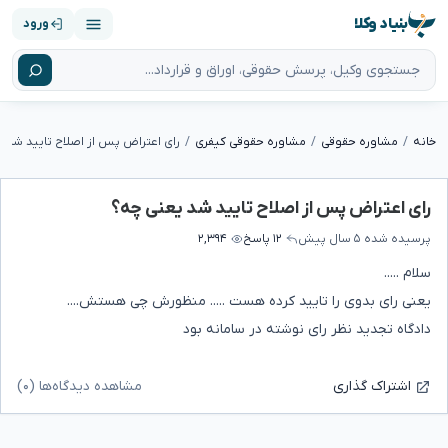
بنیاد وکلا
ورود
خانه
مشاوره حقوقی
مشاوره حقوقی کیفری
رای اعتراض پس از اصلاح تایید شد 
رای اعتراض پس از اصلاح تایید شد یعنی چه؟
پرسیده شده
۵ سال پیش
۱۲ پاسخ
۲,۳۹۴
سلام .....
یعنی رای بدوی را تایید کرده هست ..... منظورش چی هستش....
دادگاه تجدید نظر رای نوشته در سامانه بود
مشاهده دیدگاه‌ها (۰)
اشتراک گذاری