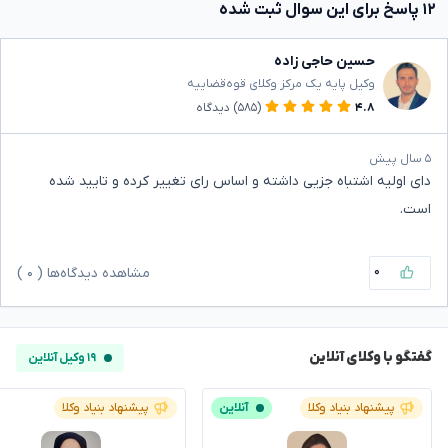
۱۲ پاسخ برای این سوال ثبت شده
حسین حاجی زاده
وکیل پایه یک مرکز وکلای قوه‌قضاییه
۴.۸
(۵۸۵)
دیدگاه
۵ سال پیش
دای اولیه اشتباه جزیی داشته و اساس رای تغییر کرده و تایید شده
است.
۰
مشاهده دیدگاه‌ها (
۰
)
گفتگو با وکلای آنلاین
۱۹ وکیل آنلاین
پیشنهاد بنیاد وکلا
آنلاین
پیشنهاد بنیاد وکلا