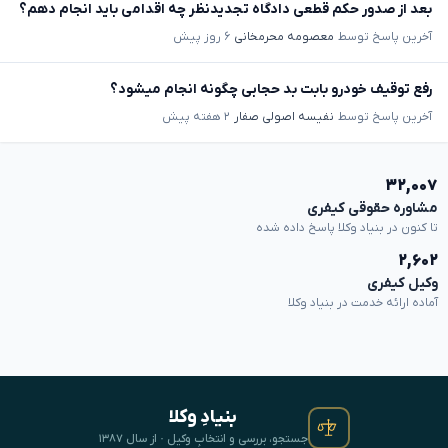
بعد از صدور حکم قطعی دادگاه تجدیدنظر چه اقدامی باید انجام دهم؟
آخرین پاسخ توسط
معصومه محرمخانی
۶ روز پیش
رفع توقیف خودرو بابت بد حجابی چگونه انجام میشود؟
آخرین پاسخ توسط
نفیسه اصولی صفار
۲ هفته پیش
۳۲,۰۰۷
مشاوره حقوقی کیفری
تا کنون در بنیاد وکلا پاسخ داده شده
۲,۶۰۲
وکیل کیفری
آماده ارائه خدمت در بنیاد وکلا
بنیادِ وکلا
جستجو، بررسی و انتخابِ وکیل · از سال ۱۳۸۷