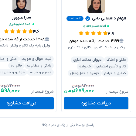
سارا علیپور
الهام دامغانی ثانی
تایید شده
آماده مشاوره فوری
آماده مشاوره فوری
۴.۶
۴.۹
۱۳۰۸
خدمت ارائه شده موفق
۴۱۹۹
خدمت ارائه شده موفق
وکیل پایه یک کانون وکلای دادگس
وکیل پایه یک کانون وکلای دادگستری
ثبت احوال و هویت
ملکی و املا
ملکی و املاک
دیوان عدالت اداری
بانکی و مطالبات
خانواده
کار و تأمین اجتماعی
خانواده
کیفری و جرایم
خودرو و حمل‌ون
کیفری و جرایم
خودرو و حمل‌ونقل
۷۲۰,۰۰۰
۸۲۰,۰۰۰
تومان
توما
۵۹۸,۰۰۰
۶۷۹,۰۰۰
تومان
ت
شروع قیمت از
شروع قیمت از
دریافت مشاوره
دریافت مشاوره
پاسخ توسط یکی از وکلای بنیاد وکلا