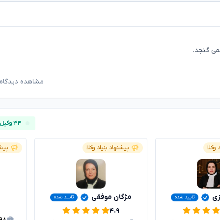
می گنجد.
مشاهده دیدگاه‌
۳۴ وکیل آنلاین
 وکلا
پیشنهاد بنیاد وکلا
پیشن
زی
مژگان موفقی
تایید شده
تایید شده
۴.۹