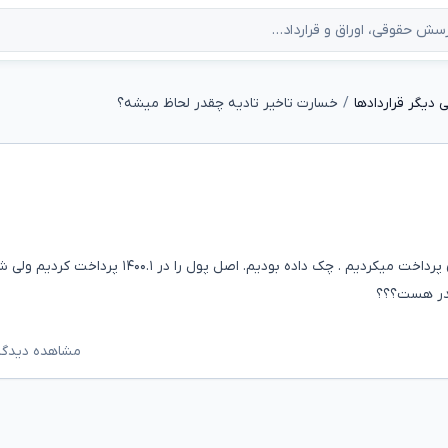
دیگر قراردادها
خسارت تاخیر تادیه چقدر لحاظ میشه؟
در سال ۹۳.۳ باید به بیمه ایران مبلغ حدود ۱۱ میلیون تومان پرداخت میکردیم . چک داده بودیم. اصل پول را در ۱
چقدر هست؟؟؟
مشاهده دیدگاه‌ه