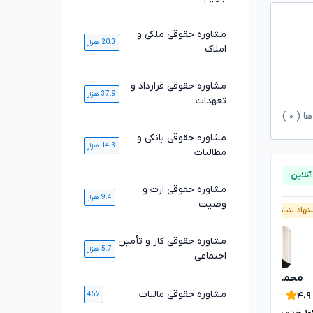
مشاوره حقوقی ملکی و
20.3 هزار
املاک
مشاوره حقوقی قرارداد و
37.9 هزار
تعهدات
ها (
۰
)
مشاوره حقوقی بانکی و
14.3 هزار
مطالبات
مشاوره حقوقی ارث و
9.4 هزار
وصیت
هاد بنیاد وکلا
پیشنهاد بنیاد وکلا
مشاوره حقوقی کار و تأمین
5.7 هزار
اجتماعی
محمدرضا توکلی
محسن خیری
تایید شده
مشاوره حقوقی مالیات
۴.۹
452
۴.۹