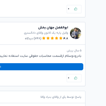
۰
ابوالفضل جهان بخش
وکیل پایه یک کانون وکلای دادگستری
۴.۸
(۱۲۴۸)
دیدگاه
۵ سال پیش
بادرودوسلام ازقسمت محاسبات حقوقی سایت استفاده نمایید
د
۰
پاسخ توسط یکی از وکلای بنیاد وکلا