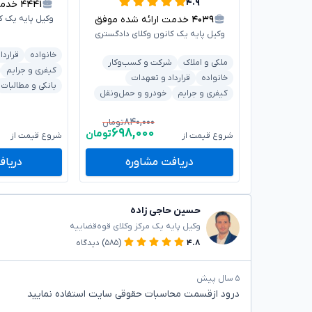
۴.۹
۴۴۴۱
خدمت ا
۴۰۳۹
خدمت ارائه شده موفق
وکیل پایه یک ک
وکیل پایه یک کانون وکلای دادگستری
خانواده
قراردا
ملکی و املاک
شرکت و کسب‌وکار
کیفری و جرایم
خانواده
قرارداد و تعهدات
بانکی و مطالبات
کیفری و جرایم
خودرو و حمل‌ونقل
۸۴۰,۰۰۰
تومان
۶۹۸,۰۰۰
تومان
شروع قیمت از
شروع قیمت از
دریافت مشاوره
دریاف
حسین حاجی زاده
وکیل پایه یک مرکز وکلای قوه‌قضاییه
۴.۸
(۵۸۵)
دیدگاه
۵ سال پیش
درود ازقسمت محاسبات حقوقی سایت استفاده نمایید