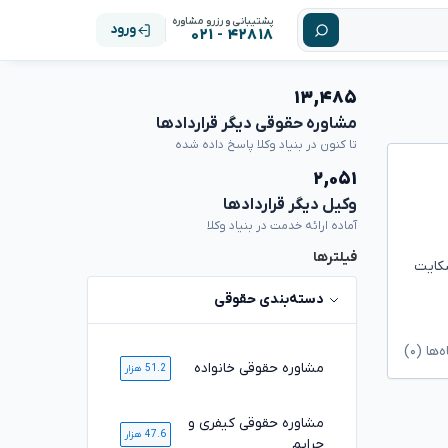
پشتیبانی و رزرو مشاوره
ورود
۴۲۸۱۸ - ۰۲۱
۱۳,۴۸۵
مشاوره حقوقی دیگر قراردادها
تا کنون در بنیاد وکلا پاسخ داده شده
۲,۰۵۱
وکیل دیگر قراردادها
آماده ارائه خدمت در بنیاد وکلا
فیلترها
۱۴۰۰. پرداخت کردیم ولی شکایت
دسته‌بندی حقوقی
ا (۰)
مشاوره حقوقی خانواده
51.2 هزار
مشاوره حقوقی کیفری و
47.6 هزار
جرایم