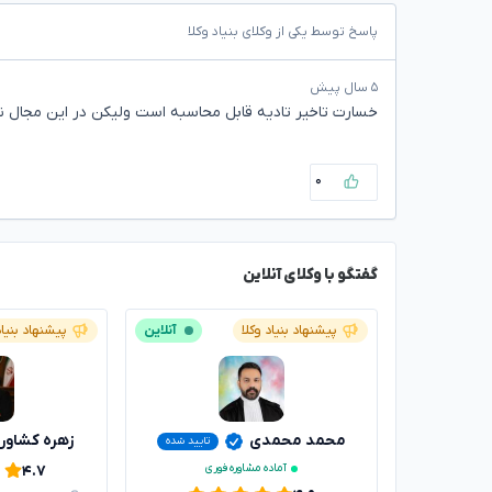
پاسخ توسط یکی از وکلای بنیاد وکلا
۵ سال پیش
خسارت تاخیر تادیه قابل محاسبه است ولیکن در این مجال ن
۰
گفتگو با وکلای آنلاین
پیشنهاد بنیاد وکلا
آنلاین
پیشنهاد بنیاد
محمد محمدی
زهره کشاور
تایید شده
آماده مشاوره فوری
۴.۷