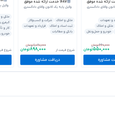
۰۹۸
رائه شده موفق
۱۶۸۷
خدمت ارائه شده موفق
وکیل پ
انون وکلای دادگستری
وکیل پایه یک کانون وکلای دادگستری
ملکی و 
د و تعهدات
ملکی و املاک
شرکت و کسب‌وکار
کیفری و
ملکی و املاک
ثبت اسناد و املاک
قرارداد و تعهدات
کار و تأ
خودرو و حمل‌ونقل
بانکی و مطالبات
خودرو و
۱,۰۸۰,۰۰۰
۶۶۰,۰۰۰
تومان
تومان
۸۹۸,۰۰۰
۵۵۰,۰۰۰
تومان
تومان
شروع قیمت از
شروع قیم
ت مشاوره
دریافت مشاوره