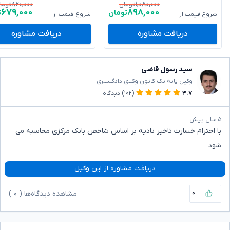
۸۲۰,۰۰۰
۱,۰۸۰,۰۰۰
تومان
توما
۶۷۹,۰۰۰
۸۹۸,۰۰۰
تومان
ت
شروع قیمت از
شروع قیمت از
دریافت مشاوره
دریافت مشاوره
سید رسول قاضی
وکیل پایه یک کانون وکلای دادگستری
۴.۷
(۱۰۲)
دیدگاه
۵ سال پیش
با احترام خسارت تاخیر تادیه بر اساس شاخص بانک مرکزی محاسبه می
شود
دریافت مشاوره از این وکیل
۰
مشاهده دیدگاه‌ها (
۰
)