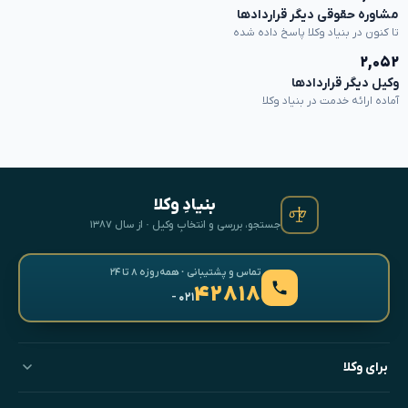
مشاوره حقوقی دیگر قراردادها
تا کنون در بنیاد وکلا پاسخ داده شده
۲,۰۵۲
وکیل دیگر قراردادها
آماده ارائه خدمت در بنیاد وکلا
بنیادِ وکلا
جستجو، بررسی و انتخابِ وکیل · از سال ۱۳۸۷
تماس و پشتیبانی · همه‌روزه ۸ تا ۲۴
۴۲۸۱۸
- ۰۲۱
برای وکلا