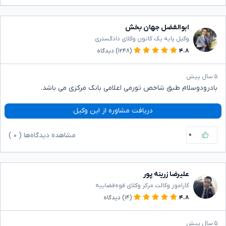
ابوالفضل جهان بخش
وکیل پایه یک کانون وکلای دادگستری
۴.۸
(۱۲۴۸)
دیدگاه
۵ سال پیش
بادرودوسلام طبق شاخص تورمی اعلامی بانک مرکزی می باشد.
دریافت مشاوره از این وکیل
۰
مشاهده دیدگاه‌ها (
۰
)
علیرضا زرینه پور
کاراموز وکالت مرکز وکلای قوه‌قضاییه
۴.۸
(۱۴)
دیدگاه
۵ سال پیش