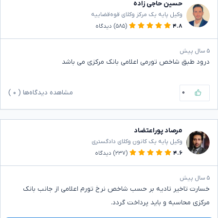
حسین حاجی زاده
وکیل پایه یک مرکز وکلای قوه‌قضاییه
۴.۸
(۵۸۵)
دیدگاه
۵ سال پیش
درود طبق شاخص تورمی اعلامی بانک مرکزی می باشد
۰
مشاهده دیدگاه‌ها (
۰
)
مرصاد پوراعتضاد
وکیل پایه یک کانون وکلای دادگستری
۴.۶
(۲۳۷)
دیدگاه
۵ سال پیش
خسارت تاخیر تادیه بر حسب شاخص نرخ تورم اعلامی از جانب بانک
مرکزی محاسبه و باید پرداخت گردد.