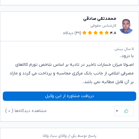
محمدتقی صادقی
کارشناس حقوقی
۴.۸
(۴۹)
دیدگاه
۵ سال پیش
با درود..
اصـولا میزان خسارات تاخیـر در تادیه بر اساس شاخص تورم کالاهای
مصرفی اعلامی از جانب بانک مرکزی محاسبه و پرداخت می گردد و مازاد
بر آن قابل مطالبه نمی باشد..
دریافت مشاوره از این وکیل
۰
مشاهده دیدگاه‌ها (
۰
)
پاسخ توسط یکی از وکلای بنیاد وکلا