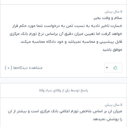
۵ سال پیش
سلام و وقت بخیر.
خسارت تاخیر تادیه به نسبت ثمن به درخواست شما مورد حکم قرار
خواهد گرفت اما تعیین میزان دقیق آن براساس نرخ تورم بانک مرکزی
قابل پیشبینی و محاسبه نمیباشد و خود دادگاه محاسبه میکند.
موفق باشید
۰
مشاهده دیدگاه‌ها (
۰
)
پاسخ توسط یکی از وکلای بنیاد وکلا
۵ سال پیش
میزان ان بر اساس شاخص تورم اعلامی بانک مرکزی است و بیشتر از ان
را پوشش نمیدهد