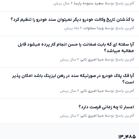
آخرین پاسخ توسط
سعید ستوده پارسا
۶ سال پیش
با گذشتن تاریخ وکالت خودرو دیگر نمیتوان سند خودرو را تنظیم کرد؟
آخرین پاسخ توسط
ویدا سماوات
۶ ماه پیش
آیا سفته ای که بابت ضمانت یا حسن انجام کار پرده میشود قابل
مطالبه میباشد؟
آخرین پاسخ توسط
مینا امیری ثانی
۲ سال پیش
آیا فک پلاک خودرو در صورتیکه سند در رهن لیزینگ باشد امکان پذیر
است؟
آخرین پاسخ توسط
مینا امیری ثانی
۲ سال پیش
اعسار تا چه زمانی فرصت دارد؟
آخرین پاسخ توسط
مینا امیری ثانی
۲ سال پیش
۱۳,۴۸۵