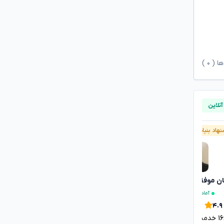
ها (
۰
)
هاد بنیاد وکلا
آنلاین
پیشنهاد بنیاد وکلا
آنلاین
ان موفقی
مصطفی مستاجران
تایید شده
تایید شده
آماده مشاوره فوری
آماده مشاوره فوری
۴.۹
۴.۹
۱
خدمت ارائه شده موفق
۳۴۱۵
خدمت ارائه شده موفق