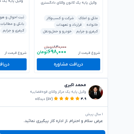
وکیل پایه یک ک
وکیل پایه یک کانون وکلای دادگستری
ثبت احوال و هو
ملکی و املاک
شرکت و کسب‌وکار
بانکی و مطالبات
خانواده
قرارداد و تعهدات
کیفری و جرایم
کیفری و جرایم
خودرو و حمل‌ونقل
۸۴۰,۰۰۰
تومان
۶۹۸,۰۰۰
تومان
شروع قیمت از
شروع قیمت از
دریافت مشاوره
دریاف
محمد اکبری
وکیل پایه یک مرکز وکلای قوه‌قضاییه
۴.۹
(۵۷)
دیدگاه
۱ سال پیش
عرض سلام و احترام ،از اداره کار پیگیری نمائید.