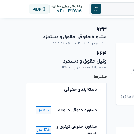
پشتیبانی و رزرو مشاوره
ورود
۴۲۸۱۸ - ۰۲۱
۹۳۳
مشاوره حقوقی حقوق و دستمزد
تا کنون در بنیاد وکلا پاسخ داده شده
۶۶۴
وکیل حقوق و دستمزد
آماده ارائه خدمت در بنیاد وکلا
ر
فیلترها
دسته‌بندی حقوقی
ا (۰)
مشاوره حقوقی خانواده
51.2 هزار
مشاوره حقوقی کیفری و
47.6 هزار
جرایم