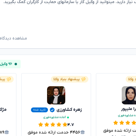
نیاز دارید، میتوانید از وکیل کار یا سازمانهای حمایت از کارگران کمک بگیرید.
مشاهده دیدگاه‌
۹۶ وکیل آنلاین
 وکلا
پیشنهاد بنیاد وکلا
پیشن
ا علیپور
زهره کشاورزی
مژگ
تایید شده
ه مشاوره فوری
آماده مشاوره فوری
۴.۷
رائه شده موفق
۴۴۵۶
خدمت ارائه شده موفق
۶۸۹