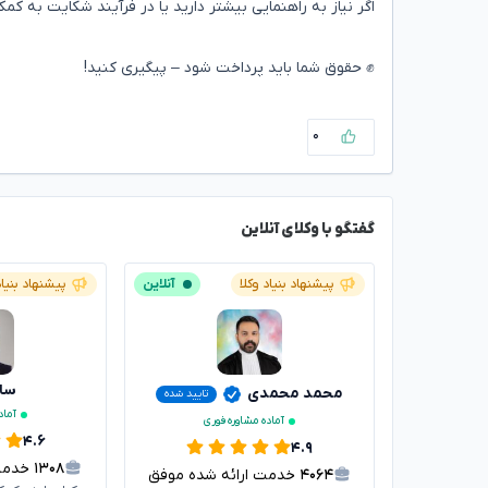
اگر نیاز به راهنمایی بیشتر دارید یا در فرآیند شکایت به کمک 
✊ حقوق شما باید پرداخت شود – پیگیری کنید!
۰
گفتگو با وکلای آنلاین
پیشنهاد بنیاد وکلا
آنلاین
پیشنهاد بنیاد
سار
محمد محمدی
تایید شده
آماد
آماده مشاوره فوری
۴.۶
۴.۹
۱۳۰۸
خدمت ا
۴۰۶۴
خدمت ارائه شده موفق