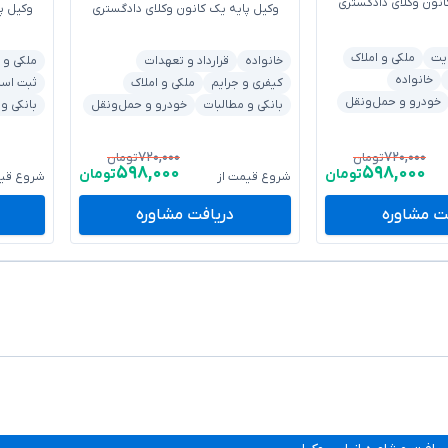
انون وکلای دادگستری
وکیل پایه یک کانون وکلای دادگستری
وکیل پ
یت
ملکی و املاک
خانواده
قرارداد و تعهدات
ملکی و 
خانواده
کیفری و جرایم
ملکی و املاک
ثبت اسنا
خودرو و حمل‌ونقل
بانکی و مطالبات
خودرو و حمل‌ونقل
بانکی و
۷۲۰,۰۰۰
۷۲۰,۰۰۰
تومان
تومان
۵۹۸,۰۰۰
۵۹۸,۰۰۰
تومان
تومان
شروع قیمت از
شروع قیم
ت مشاوره
دریافت مشاوره