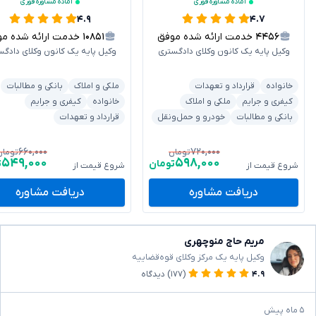
آماده مشاوره فوری
آماده مشاوره فوری
۴.۹
۴.۷
۴۴۵۶
خدمت ارائه شده موفق
۱۰۸۵۱
خدمت ارائه شده موفق
وکیل پایه یک کانون وکلای دادگستری
وکیل پایه یک کانون وکلای دادگس
خانواده
قرارداد و تعهدات
ملکی و املاک
بانکی و مطالبات
کیفری و جرایم
ملکی و املاک
خانواده
کیفری و جرایم
بانکی و مطالبات
خودرو و حمل‌ونقل
قرارداد و تعهدات
۶۶۰,۰۰۰
۷۲۰,۰۰۰
تومان
تومان
۵۴۹,۰۰۰
۵۹۸,۰۰۰
تومان
ت
شروع قیمت از
شروع قیمت از
دریافت مشاوره
دریافت مشاوره
مریم حاج منوچهری
وکیل پایه یک مرکز وکلای قوه‌قضاییه
۴.۹
(۱۷۷)
دیدگاه
۵ ماه پیش