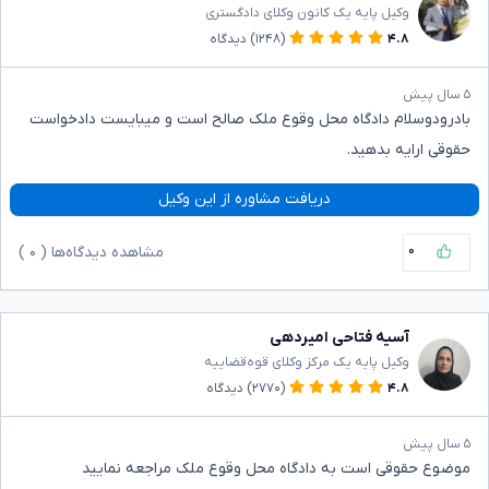
وکیل پایه یک کانون وکلای دادگستری
۴.۸
(۱۲۴۸)
دیدگاه
۵ سال پیش
بادرودوسلام دادگاه محل وقوع ملک صالح است و میبایست دادخواست
حقوقی ارایه بدهید.
دریافت مشاوره از این وکیل
۰
مشاهده دیدگاه‌ها (
۰
)
آسیه فتاحی امیردهی
وکیل پایه یک مرکز وکلای قوه‌قضاییه
۴.۸
(۲۷۷۰)
دیدگاه
۵ سال پیش
موضوع حقوقی است به دادگاه محل وقوع ملک مراجعه نمایید