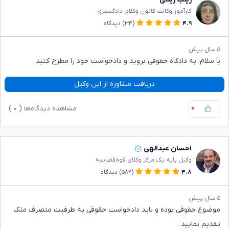
کارآموز وکالت کانون وکلای دادگستری
۴.۹
(۳۴)
دیدگاه
۵ سال پیش
با سلام، به دادگاه حقوقی بروید و دادخواست خود را مطرح کنید
دریافت مشاوره از این وکیل
۰
مشاهده دیدگاه‌ها (
۰
)
احسان عبدالهی
وکیل پایه یک مرکز وکلای قوه‌قضاییه
۴.۸
(۵۸۲)
دیدگاه
۵ سال پیش
موضوع حقوقی بوده و باید دادخواست حقوقی به طرفیت متصرف ملک
تقدیم نمایید .