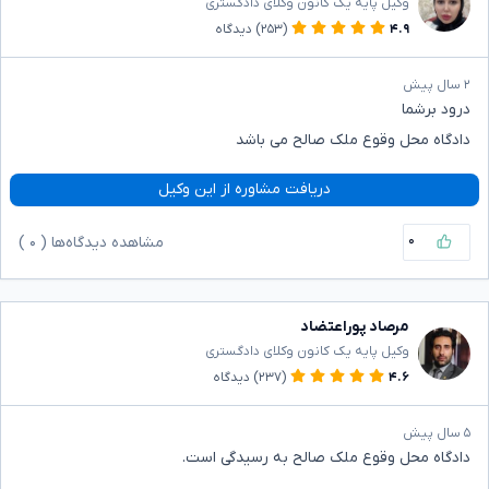
وکیل پایه یک کانون وکلای دادگستری
۴.۹
(۲۵۳)
دیدگاه
۲ سال پیش
درود بر‌شما
دادگاه محل وقوع ملک صالح می باشد
دریافت مشاوره از این وکیل
۰
مشاهده دیدگاه‌ها (
۰
)
مرصاد پوراعتضاد
وکیل پایه یک کانون وکلای دادگستری
۴.۶
(۲۳۷)
دیدگاه
۵ سال پیش
دادگاه محل وقوع ملک صالح به رسیدگی است.