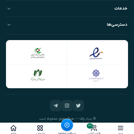
خدمات
دسترسی‌ها
© بنیادِ وکلا — همهٔ حقوق محفوظ است.
طراحی و توسعه:
نیک‌داده‌پرداز
۲۲۱
دریافت مشاوره
منو
وکلای آنلاین
خدمات
خانه