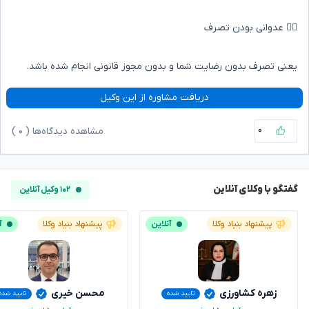
۳️⃣ عدوانی بودن تصرف
یعنی تصرف بدون رضایت شما و بدون مجوز قانونی انجام شده باشد.
دریافت مشاوره از این وکیل
۰
مشاهده دیدگاه‌ها (
۰
)
گفتگو با وکلای آنلاین
۱۰۲ وکیل آنلاین
پیشنهاد بنیاد وکلا
آنلاین
پیشنهاد بنیاد وکلا
آ
زهره کشاورزی
محسن خیری
تایید شده
تایید شده