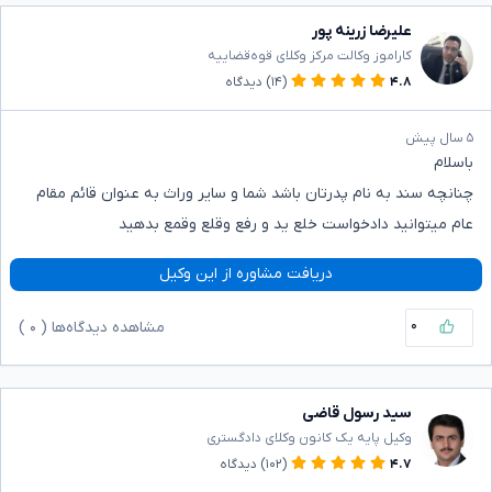
علیرضا زرینه پور
کاراموز وکالت مرکز وکلای قوه‌قضاییه
۴.۸
(۱۴)
دیدگاه
۵ سال پیش
باسلام
چنانچه سند به نام پدرتان باشد شما و سایر وراث به عنوان قائم مقام
عام میتوانید دادخواست خلع ید و رفع وقلع وقمع بدهید
دریافت مشاوره از این وکیل
۰
مشاهده دیدگاه‌ها (
۰
)
سید رسول قاضی
وکیل پایه یک کانون وکلای دادگستری
۴.۷
(۱۰۲)
دیدگاه