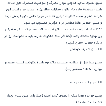
سبق تصرف شاکی، عدوانی بودن تصرف و سوءنیت متصرف قابل اثبات
باشد (موضوع ماده ۶۹۰ قانون مجازات اسلامی). در عمل، چون اثبات این
شرایط دشوار است، شکایت کیفری فقط در موارد خاص نتیجه‌بخش بوده
و مسیر حقوقی غالبا مطمئن‌تر و مؤثرتر محسوب می شود
***البته دادخواست تصرف عدوانی نیز میتوانید مطرح کنید اگر سه رکن
زیر وجود داشته باشد :(که اگر سند مالکیت ندارید باید دادخواست رو در
دادگاه حقوقی مطرح کنید)
۱️⃣ سبق تصرف خواهان
یعنی شما قبل از خوانده، متصرف ملک بوده‌اید (سکونت، کشت، محصور
بودن، استفاده مستمر و…).
۲️⃣ لحوق تصرف خوانده
یعنی خوانده بعدا ملک را تصرف کرده است (مثلا وارد زمین شده، دیوار
کشیده، بنا ساخته).