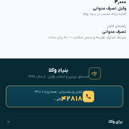
۳,۰۰۰
وکیل تصرف عدوانی
آماده ارائه خدمت در بنیاد وکلا
راهنمای کامل
تصرف عدوانی
شرایط، مدارک، هزینه و مسیر شکایت — به زبان ساده
بنیادِ وکلا
جستجو، بررسی و انتخابِ وکیل · از سال ۱۳۸۷
تماس و پشتیبانی · همه‌روزه ۸ تا ۲۴
۴۲۸۱۸
- ۰۲۱
برای وکلا