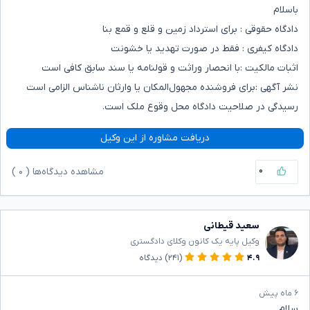
باسلام
دادگاه حقوقی : برای استرداد زمین و قلع و قمع بنا
دادگاه کیفری : فقط در صورت تهدید یا خشونت
اثبات مالکیت :با انحصار وراثت و قولنامه یا سند سابق کافی است
نشر آگهی :برای فروشنده مجهول‌المکان یا وارثان ناشناس الزامی است
رسیدگی در صلاحیت دادگاه محل وقوع ملک است.
دریافت مشاوره از این وکیل
۰
مشاهده دیدگاه‌ها (
۰
)
سعید قیطانی
وکیل پایه یک کانون وکلای دادگستری
۴.۹
(۲۴۱)
دیدگاه
۶ ماه پیش
سلام