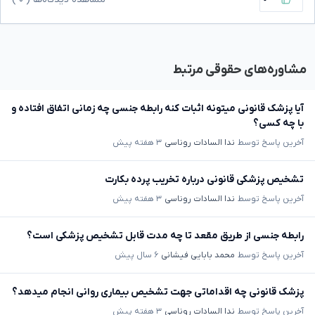
مشاوره‌های حقوقی مرتبط
آیا پزشک قانونی میتونه اثبات کنه رابطه جنسی چه زمانی اتفاق افتاده و
با چه کسی؟
آخرین پاسخ توسط
ندا السادات روناسی
۳ هفته پیش
تشخیص پزشکی قانونی درباره تخریب پرده بکارت
آخرین پاسخ توسط
ندا السادات روناسی
۳ هفته پیش
رابطه جنسی از طریق مقعد تا چه مدت قابل تشخیص پزشکی است؟
آخرین پاسخ توسط
محمد بابایی فیشانی
۶ سال پیش
پزشک قانونی چه اقداماتی جهت تشخیص بیماری روانی انجام میدهد؟
آخرین پاسخ توسط
ندا السادات روناسی
۳ هفته پیش