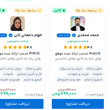
پیشنهاد بنیاد وکلا
آنلاین
پیشنهاد بنیاد وکلا
آ
محمد محمدی
الهام دامغانی ثانی
تایید شده
تایید
آماده مشاوره فوری
آماده مشاوره فوری
۴.۹
۴.۹
۴۰۵۷
خدمت ارائه شده موفق
۴۱۹۷
خدمت ارائه شده موفق
وکیل پایه یک کانون وکلای دادگستری
وکیل پایه یک کانون وکلای دادگس
ملکی و املاک
شرکت و کسب‌وکار
ملکی و املاک
دیوان عدالت اداری
خانواده
قرارداد و تعهدات
کار و تأمین اجتماعی
خانواده
کیفری و جرایم
خودرو و حمل‌ونقل
کیفری و جرایم
خودرو و حمل‌ون
۸۲۰,۰۰۰
۸۴۰,۰۰۰
تومان
توما
۶۷۹,۰۰۰
۶۹۸,۰۰۰
تومان
ت
شروع قیمت از
شروع قیمت از
دریافت مشاوره
دریافت مشاوره