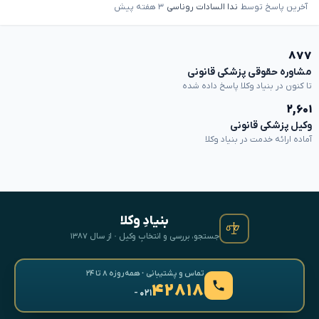
آخرین پاسخ توسط
ندا السادات روناسی
۳ هفته پیش
۸۷۷
مشاوره حقوقی پزشکی قانونی
تا کنون در بنیاد وکلا پاسخ داده شده
۲,۶۰۱
وکیل پزشکی قانونی
آماده ارائه خدمت در بنیاد وکلا
بنیادِ وکلا
جستجو، بررسی و انتخابِ وکیل · از سال ۱۳۸۷
تماس و پشتیبانی · همه‌روزه ۸ تا ۲۴
۴۲۸۱۸
- ۰۲۱