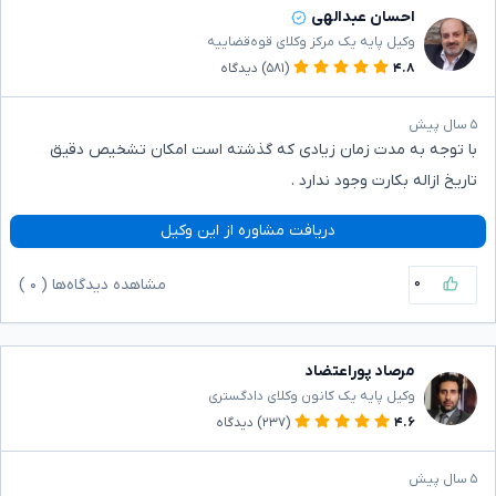
احسان عبدالهی
وکیل پایه یک مرکز وکلای قوه‌قضاییه
۴.۸
(۵۸۱)
دیدگاه
۵ سال پیش
با توجه به مدت زمان زیادی که گذشته است امکان تشخیص دقیق
تاریخ ازاله بکارت وجود ندارد .
دریافت مشاوره از این وکیل
۰
مشاهده دیدگاه‌ها (
۰
)
مرصاد پوراعتضاد
وکیل پایه یک کانون وکلای دادگستری
۴.۶
(۲۳۷)
دیدگاه
۵ سال پیش