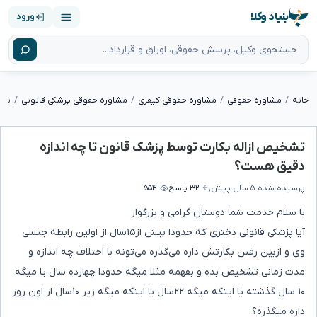
بنیاد وکلا
ورود
خانه
مشاوره حقوقی
مشاوره حقوقی کیفری
مشاوره حقوقی پزشکی قانونی
تشخیص ازاله بکارت توسط پزشک قانون تا چه اندازه
دقیق هست؟
پرسیده شده
۵ سال پیش
۳۲ پاسخ
۵۵۴
با سلام خدمت شما دوستان گرامی و بزرگوار
آیا پزشکی قانونی دختری که حدودا بیش از۱۵سال از اولین رابطه جنسی
وی و ازبین رفتن بکارتش داره می‌گذره می‌تونه با اختلاف چه اندازه و
مدت زمانی تشخیص بده و بفهمه مثلا میگه حدودا چهارده سال یا میگه
۱۰ سال گذشته یا اینکه میگه ۲۲سال یا اینکه میگه زیر ۱۰سال از اون روز
داره میگذره؟