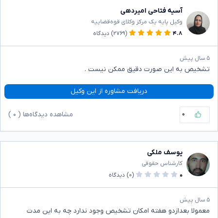
آسیه فتاحی امیردهی
وکیل پایه یک مرکز وکلای قوه‌قضاییه
۴.۸
(۲۷۶۹)
دیدگاه
۵ سال پیش
تشخیص به این صورت دقیق ممکن نیست .
دریافت مشاوره از این وکیل
۰
مشاهده دیدگاه‌ها (
۰
)
یوسف ملکی
کارشناس حقوقی
۰
(۰)
دیدگاه
۵ سال پیش
معمولا بعدازدو هفته امکان تشخیص وجود ندارد چه به این مدت