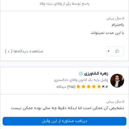
پاسخ توسط یکی از وکلای بنیاد وکلا
۵ سال پیش
بااحترام
با این مدت نمیتواند
۰
مشاهده دیدگاه‌ها (
۰
)
زهره کشاورزی
وکیل پایه یک کانون وکلای دادگستری
۴.۷
(۴۵۵)
دیدگاه
۵ سال پیش
تشخیص آن ممکن است اما اینکه دقیقا چه سالی بوده ممکن نیست
دریافت مشاوره از این وکیل