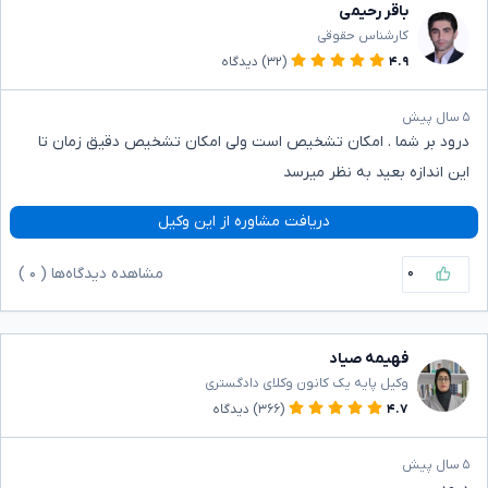
باقر رحیمی
کارشناس حقوقی
۴.۹
(۳۲)
دیدگاه
۵ سال پیش
درود بر شما . امکان تشخیص است ولی امکان تشخیص دقیق زمان تا
این اندازه بعید به نظر میرسد
دریافت مشاوره از این وکیل
۰
مشاهده دیدگاه‌ها (
۰
)
فهیمه صیاد
وکیل پایه یک کانون وکلای دادگستری
۴.۷
(۳۶۶)
دیدگاه
۵ سال پیش