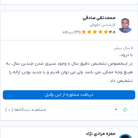
محمدتقی صادقی
کارشناس حقوقی
۴.۸
(۴۹)
دیدگاه
۵ سال پیش
با درود..
در اینخصوص تشخیص دقیق سال با وجود سـپری شدن چندین سال، به
هیـچ وجه ممکن نمی باشد، ولی می توان قدیم و یا جدید بودن ازاله را
تشخیص داد..
دریافت مشاوره از این وکیل
۰
مشاهده دیدگاه‌ها (
۰
)
حمزه مرادی نژاد