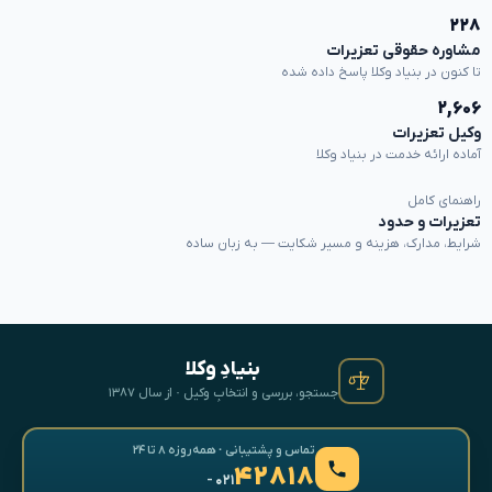
۲۲۸
مشاوره حقوقی تعزیرات
تا کنون در بنیاد وکلا پاسخ داده شده
۲,۶۰۶
وکیل تعزیرات
آماده ارائه خدمت در بنیاد وکلا
راهنمای کامل
تعزیرات و حدود
شرایط، مدارک، هزینه و مسیر شکایت — به زبان ساده
بنیادِ وکلا
جستجو، بررسی و انتخابِ وکیل · از سال ۱۳۸۷
تماس و پشتیبانی · همه‌روزه ۸ تا ۲۴
۴۲۸۱۸
- ۰۲۱