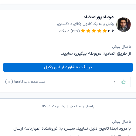
مرصاد پوراعتضاد
وکیل پایه یک کانون وکلای دادگستری
۴.۶
(۲۳۷)
دیدگاه
۵ سال پیش
از طریق اتحادیه مربوطه پیگیری نمایید.
دریافت مشاوره از این وکیل
۰
مشاهده دیدگاه‌ها (
۰
)
پاسخ توسط یکی از وکلای بنیاد وکلا
۵ سال پیش
با درود ابتدا تامین دلیل نمایید، سپس به فروشنده اظهارنامه ارسال