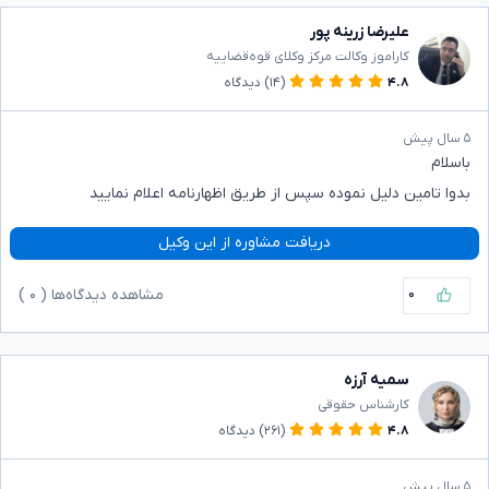
علیرضا زرینه پور
کاراموز وکالت مرکز وکلای قوه‌قضاییه
۴.۸
(۱۴)
دیدگاه
۵ سال پیش
باسلام
بدوا تامین دلیل نموده سپس از طریق اظهارنامه اعلام نمایید
دریافت مشاوره از این وکیل
۰
مشاهده دیدگاه‌ها (
۰
)
سمیه آرزه
کارشناس حقوقی
۴.۸
(۲۶۱)
دیدگاه
۵ سال پیش