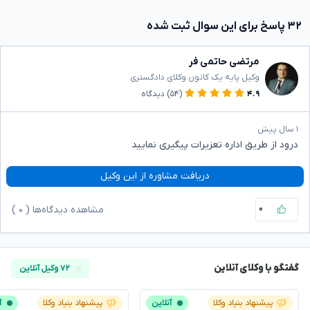
۳۲ پاسخ برای این سوال ثبت شده
مرتضی حاتمی فر
وکیل پایه یک کانون وکلای دادگستری
۴.۹
(۵۴)
دیدگاه
۱ سال پیش
درود از طریق اداره تعزیرات پیگیری نمایید
دریافت مشاوره از این وکیل
۰
مشاهده دیدگاه‌ها (
۰
)
گفتگو با وکلای آنلاین
۷۲ وکیل آنلاین
پیشنهاد بنیاد وکلا
آنلاین
پیشنهاد بنیاد وکلا
آ