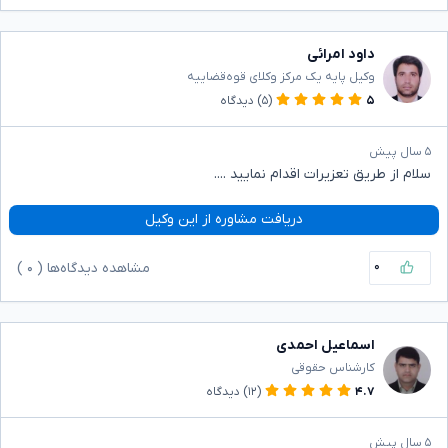
داود امرائی
وکیل پایه یک مرکز وکلای قوه‌قضاییه
۵
(۵)
دیدگاه
۵ سال پیش
سلام از طریق تعزیرات اقدام نمایید ....
دریافت مشاوره از این وکیل
۰
مشاهده دیدگاه‌ها (
۰
)
اسماعیل احمدی
کارشناس حقوقی
۴.۷
(۱۲)
دیدگاه
۵ سال پیش