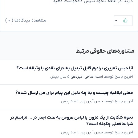
دارید اگر افاقه ننمود سپس دادخواست دهید
۰
مشاهده دیدگاه‌ها (
۰
)
مشاوره‌های حقوقی مرتبط
آیا حبس تعزیری برادرم قابل تبدیل به جزای نقدی یا وثیقه است؟
آخرین پاسخ توسط
آسیه فتاحی امیردهی
۵ سال پیش
معنی ابلاغیه چیست و به چه دلیل این پیام برای من ارسال شده؟
آخرین پاسخ توسط
حسن آرین پور
۲ ماه پیش
نحوه شکایت از یک مزون یا لباس عروس به علت اجبار در ... مراسم در
شرایط فعلی چگونه است؟
آخرین پاسخ توسط
حسن آرین پور
۲ ماه پیش