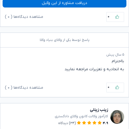
دریافت مشاوره از این وکیل
۰
مشاهده دیدگاه‌ها (
۰
)
پاسخ توسط یکی از وکلای بنیاد وکلا
۵ سال پیش
بااحترام
به اتحادیه و تعزیرات مراجعه نمایید
۰
مشاهده دیدگاه‌ها (
۰
)
زینب زینلی
کارآموز وکالت کانون وکلای دادگستری
۴.۹
(۳۴)
دیدگاه