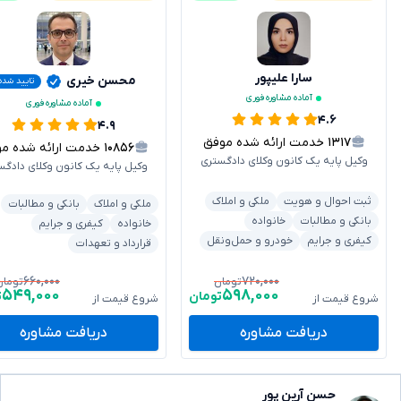
سارا علیپور
محسن خیری
تایید شده
آماده مشاوره فوری
آماده مشاوره فوری
۴.۶
۴.۹
۱۳۱۷
خدمت ارائه شده موفق
۱۰۸۵۶
خدمت ارائه شده موفق
وکیل پایه یک کانون وکلای دادگستری
وکیل پایه یک کانون وکلای دادگس
ثبت احوال و هویت
ملکی و املاک
ملکی و املاک
بانکی و مطالبات
بانکی و مطالبات
خانواده
خانواده
کیفری و جرایم
کیفری و جرایم
خودرو و حمل‌ونقل
قرارداد و تعهدات
۶۶۰,۰۰۰
۷۲۰,۰۰۰
تومان
تومان
۵۴۹,۰۰۰
۵۹۸,۰۰۰
تومان
ت
شروع قیمت از
شروع قیمت از
دریافت مشاوره
دریافت مشاوره
حسن آرین پور