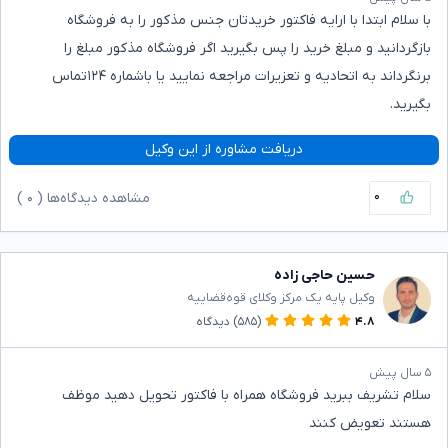
با سلام ابتدا با ارایه فاکتور خریدتان جنس مذکور را به فروشگاه
بازگردانید و مبلغ خرید را پس بگیرید اگر فروشگاه مذکور مبلغ را
برنگرداند به اتحادیه و تعزیرات مراجعه نمایید یا باشماره ۱۲۴تماس
بگیرید.
دریافت مشاوره از این وکیل
۰
مشاهده دیدگاه‌ها (
۰
)
حسین حاجی زاده
وکیل پایه یک مرکز وکلای قوه‌قضاییه
۴.۸
(۵۸۵)
دیدگاه
۵ سال پیش
سلام تشریف ببرید فروشگاه همراه با فاکتور تحویل دهید موظف
هستند تعویض کنند