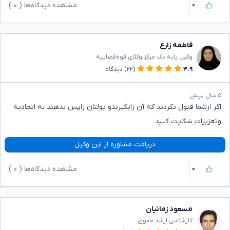
۰
مشاهده دیدگاه‌ها (
۰
)
فاطمه زارع
وکیل پایه یک مرکز وکلای قوه‌قضاییه
۴.۹
(۲۲)
دیدگاه
۵ سال پیش
اگر ازشما قبول نکردند که آن رابگیرندو پولتان راپس بدهند به اتحادیه
وتعزیرات شکایت کنید
دریافت مشاوره از این وکیل
۰
مشاهده دیدگاه‌ها (
۰
)
مسعود زمانیان
کارشناس ارشد حقوق