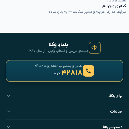
راهنمای کامل
کیفری و جرایم
شرایط، مدارک، هزینه و مسیر شکایت — به زبان ساده
بنیادِ وکلا
جستجو، بررسی و انتخابِ وکیل · از سال ۱۳۸۷
تماس و پشتیبانی · همه‌روزه ۸ تا ۲۴
۴۲۸۱۸
- ۰۲۱
برای وکلا
خدمات
دسترسی‌ها