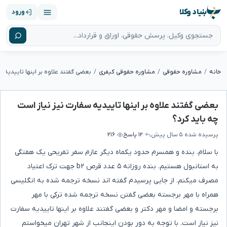
بنیاد وکلا
ورود
خانه
مشاوره حقوقی
مشاوره حقوقی کیفری
بعضی گفتند علاوه بر اینها تاییدیه سفارت نیز نیاز است
چه باید کرد؟
پرسیده شده
۵ سال پیش
۱۲ پاسخ
۲۱۶
با سلام. بنده و همسرم حدود یکماه دیگر عازم سفر تفریحی یک هفتگی
به استانبول هستیم. بنده روزانه ۵ عدد قرص b۲ جهت ترک اعتیاد
مصرف میکنم. از جایی پرسیدم گفته اند نسخه ترجمه شده به انگلیسی
همراه با مهر برجسته بعضی گفتن نسخه ترجمه شده ترکی با مهر
برجسته و امضا و مهر دکتر و بعضی گفتند علاوه بر اینها تاییدیه سفارت
نیز نیاز است. با توجه به دور بودن اینجانب از شهر تهران میخواستم