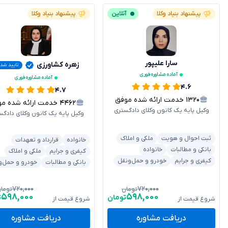
پیشنهاد بنیاد وکلا
آنلاین
پیشنهاد بنیاد وکلا
سارا علیپور
زهره کشاورزی
تایید شد
آماده مشاوره فوری
آماده مشاوره فوری
۴.۶
۴.۷
۱۳۲۰
خدمت ارائه شده موفق
۴۴۶۲
خدمت ارائه شده موفق
وکیل پایه یک کانون وکلای دادگستری
وکیل پایه یک کانون وکلای دادگس
ثبت احوال و هویت
ملکی و املاک
خانواده
قرارداد و تعهدات
بانکی و مطالبات
خانواده
کیفری و جرایم
ملکی و املاک
کیفری و جرایم
خودرو و حمل‌ونقل
بانکی و مطالبات
خودرو و حمل‌و
۷۲۰,۰۰۰
۷۲۰,۰۰۰
تومان
توما
۵۹۸,۰۰۰
۵۹۸,۰۰۰
تومان
ت
شروع قیمت از
شروع قیمت از
دریافت مشاوره
دریافت مشاوره