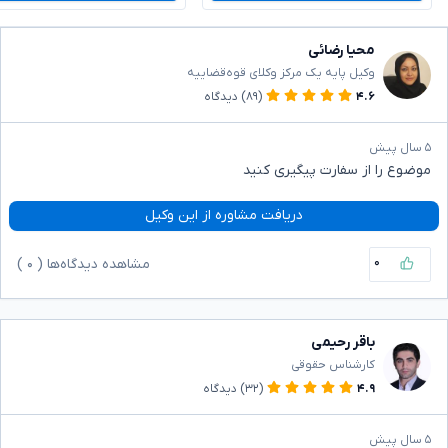
محیا رضائی
وکیل پایه یک مرکز وکلای قوه‌قضاییه
۴.۶
(۸۹)
دیدگاه
۵ سال پیش
موضوع را از سفارت پیگیری کنید
دریافت مشاوره از این وکیل
۰
مشاهده دیدگاه‌ها (
۰
)
باقر رحیمی
کارشناس حقوقی
۴.۹
(۳۲)
دیدگاه
۵ سال پیش