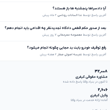
آیا دادسراها پنجشنبه ها باز هستند؟
آخرین پاسخ توسط
ندا السادات روناسی
۲ ماه پیش
بعد از صدور حکم قطعی دادگاه تجدیدنظر چه اقدامی باید انجام دهم؟
آخرین پاسخ توسط
معصومه محرمخانی
۷ روز پیش
رفع توقیف خودرو بابت بد حجابی چگونه انجام میشود؟
آخرین پاسخ توسط
نفیسه اصولی صفار
۲ هفته پیش
۳۲,۰۰۸
مشاوره حقوقی کیفری
تا کنون در بنیاد وکلا پاسخ داده شده
۲,۶۰۶
وکیل کیفری
آماده ارائه خدمت در بنیاد وکلا