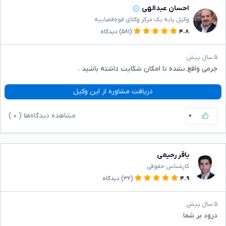
احسان عبدالهی
وکیل پایه یک مرکز وکلای قوه‌قضاییه
۴.۸
(۵۸۱)
دیدگاه
۵ سال پیش
جرمی واقع نشده تا امکان شکایت داشته باشید .
دریافت مشاوره از این وکیل
۰
مشاهده دیدگاه‌ها (
۰
)
باقر رحیمی
کارشناس حقوقی
۴.۹
(۳۲)
دیدگاه
۵ سال پیش
درود بر شما