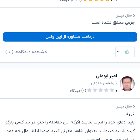
۵ سال پیش
جرمی محقق نشده است .
دریافت مشاوره از این وکیل
۰
مشاهده دیدگاه‌ها (
۰
)
امیر ابوعلی
کارشناس حقوقی
۰
(۰)
دیدگاه
۵ سال پیش
درود
باید ادعای خود را اثبات نمایید اگرکه این معامله را حتی در نزد کسی بازگو
کرده باشید میتوانید بعنوان شاهد معرفی کنید ضمنا اتلاف مال چه عمد
ویا غیر عمد ضمان اوراست