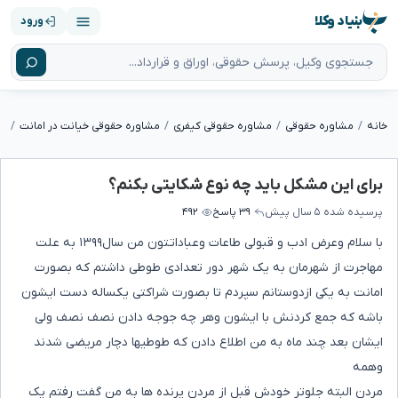
بنیاد وکلا
ورود
خانه
مشاوره حقوقی
مشاوره حقوقی کیفری
مشاوره حقوقی خیانت در امانت
بر
برای این مشکل باید چه نوع شکایتی بکنم؟
پرسیده شده
۵ سال پیش
۳۹ پاسخ
۴۹۲
با سلام وعرض ادب و قبولی طاعات وعباداتتون من سال۱۳۹۹ به علت
مهاجرت از شهرمان به یک شهر دور تعدادی طوطی داشتم که بصورت
امانت به یکی ازدوستانم سپردم تا بصورت شراکتی یکساله دست ایشون
باشه که جمع کردنش با ایشون وهر چه جوجه دادن نصف نصف ولی
ایشان بعد چند ماه به من اطلاع دادن که طوطیها دچار مریضی شدند
وهمه
مردن البته جلوتر خودش قبل از مردن پرنده ها به من گفت رفتم یک