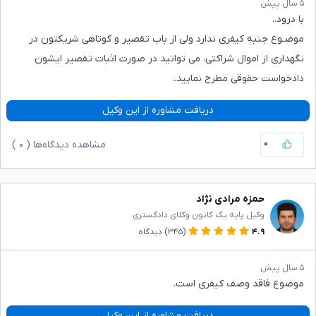
۵ سال پیش
با درود..
موضـوع جنبه کیفری ندارد ولی از باب تقصیر و کوتاهی شریکتون در
نگهداری از اموال شراکتی، می تواتید در صورت اثبات تقصیر ایشون
دادخواست حقوقی مطرح نمایید..
دریافت مشاوره از این وکیل
۰
مشاهده دیدگاه‌ها (
۰
)
حمزه مرادی نژاد
وکیل پایه یک کانون وکلای دادگستری
۴.۹
(۳۴۵)
دیدگاه
۵ سال پیش
موضوع فاقد وصف کیفری است.
دریافت مشاوره از این وکیل