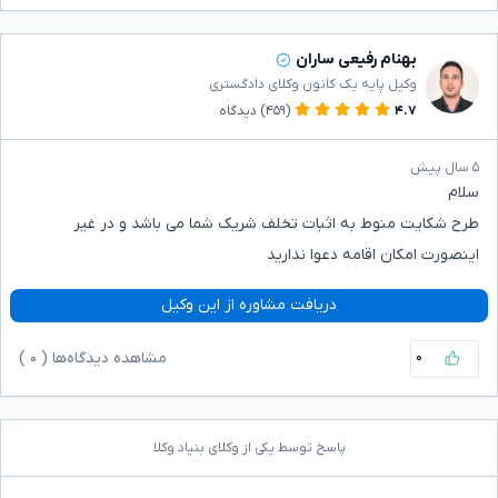
بهنام رفیعی ساران
وکیل پایه یک کانون وکلای دادگستری
۴.۷
(۴۵۹)
دیدگاه
۵ سال پیش
سلام
طرح شکایت منوط به اثبات تخلف شریک شما می باشد و در غیر
اینصورت امکان اقامه دعوا ندارید
دریافت مشاوره از این وکیل
۰
مشاهده دیدگاه‌ها (
۰
)
پاسخ توسط یکی از وکلای بنیاد وکلا