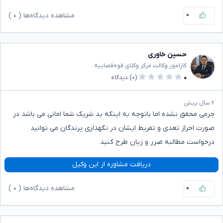
۰
مشاهده دیدگاه‌ها (
۰
)
حسین خاوری
کاراموز وکالت مرکز وکلای قوه‌قضاییه
۰
(۰)
دیدگاه
۲ سال پیش
جرمی محقق نشده اما باتوجه به اینکه ید شریک شما امانی می باشد در
صورت احراز تعدی و تفریط ایشان در نگهداری پرندگان می توانید
درخواست مطالبه ضرر و زیان طرح کنید
دریافت مشاوره از این وکیل
۰
مشاهده دیدگاه‌ها (
۰
)