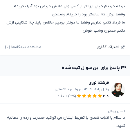
پرنده خریدم خیلی ارزانتر از کسی ولی مادش مریض بود آنرا نخریدم
وفقط نرش که سالمتر بود را خریدم وضمنن
ما قرداد کتبی نداریم وفقط ما دونفر بودیم حالامن باید چه شکایتی ازش
بکنم ممنون وشب خوش
مشاهده دیدگاه‌ها (۰)
اشتراک گذاری
۳۹ پاسخ برای این سوال ثبت شده
فرشته نوری
وکیل پایه یک کانون وکلای دادگستری
۴.۸
(۱۳۵)
دیدگاه
۱ سال پیش
با سلام،با اثبات تعدی یا تفریط ایشان می توانید خسارت وارده را مطالبه
کنید.