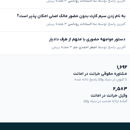
آخرین پاسخ توسط
ندا السادات روناسی
۳ هفته پیش
به نام زدن سیم کارت بدون حضور مالک اصلی امکان پذیر است؟
آخرین پاسخ توسط
ندا السادات روناسی
۳ هفته پیش
دستور مواجهه حضوری با متهم از طرف دادیار
آخرین پاسخ توسط
اصغر احمدی جم
۳ هفته پیش
۱,۶۹۲
مشاوره حقوقی خیانت در امانت
تا کنون در بنیاد وکلا پاسخ داده شده
۲,۵۸۳
وکیل خیانت در امانت
آماده ارائه خدمت در بنیاد وکلا