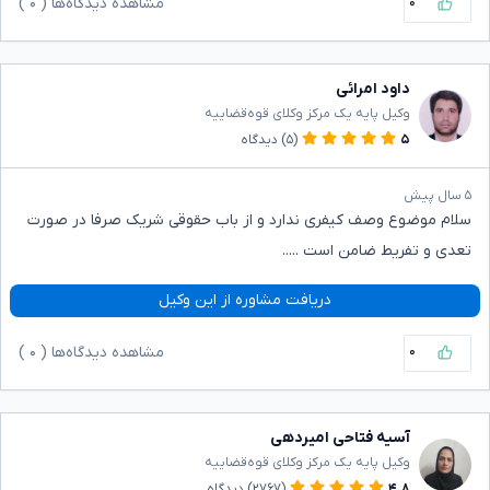
۰
مشاهده دیدگاه‌ها (
۰
)
داود امرائی
وکیل پایه یک مرکز وکلای قوه‌قضاییه
۵
(۵)
دیدگاه
۵ سال پیش
سلام موضوع وصف کیفری ندارد و از باب حقوقی شریک صرفا در صورت
تعدی و تفریط ضامن است .....
دریافت مشاوره از این وکیل
۰
مشاهده دیدگاه‌ها (
۰
)
آسیه فتاحی امیردهی
وکیل پایه یک مرکز وکلای قوه‌قضاییه
۴.۸
(۲۷۶۷)
دیدگاه