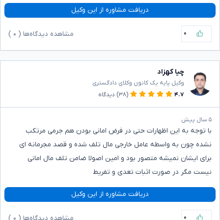
دریافت مشاوره از این وکیل
۰
مشاهده دیدگاه‌ها (
۰
)
چیا کهزاد
وکیل پایه یک کانون وکلای دادگستری
۴.۷
(۳۸)
دیدگاه
۵ سال پیش
با توجه به این اظهارات حتی در فرض امانی بودن هم جرمی مرتکب
نشده چون به واسطه عامل خارجی مال تلف شده و قصد مجرمانه ای
برای ایشان نمیشه متصور بود و امین اصولا ضامن تلف مال امانی
نیست مگر در صورت اثبات تعدی و تفریط
دریافت مشاوره از این وکیل
۰
مشاهده دیدگاه‌ها (
۰
)