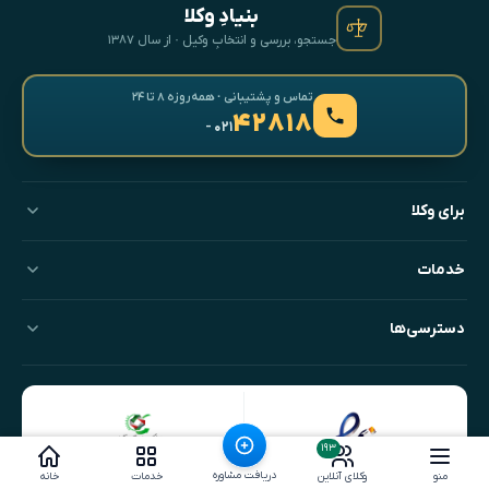
بنیادِ وکلا
جستجو، بررسی و انتخابِ وکیل · از سال ۱۳۸۷
تماس و پشتیبانی · همه‌روزه ۸ تا ۲۴
۴۲۸۱۸
- ۰۲۱
برای وکلا
خدمات
دسترسی‌ها
۱۹۳
دریافت مشاوره
منو
وکلای آنلاین
خدمات
خانه