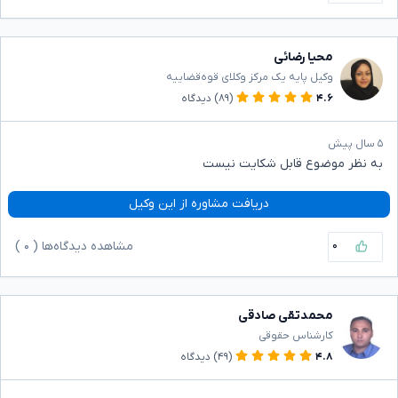
محیا رضائی
وکیل پایه یک مرکز وکلای قوه‌قضاییه
۴.۶
(۸۹)
دیدگاه
۵ سال پیش
به نظر موضوع قابل شکایت نیست
دریافت مشاوره از این وکیل
۰
مشاهده دیدگاه‌ها (
۰
)
محمدتقی صادقی
کارشناس حقوقی
۴.۸
(۴۹)
دیدگاه