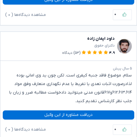
۰
مشاهده دیدگاه‌ها (
۰
)
داود ایمان زاده
دکترای حقوق
۴.۹
(۵۳)
دیدگاه
۵ سال پیش
سلام. موضوع فاقد جنبه کیفری است. لکن چون ید وی امانی بوده
لذادرصورت اثبات تعدی یا تفریط یا عدم نگهداری متعارف وفق مواد
۶۱۲،۶۱۳،۶۱۴و۶۱۷قانون مدنی میتوانید دادخواست مطالبه ضرر و زیان با
جلب نظر کارشناس تقدیم کنید.
دریافت مشاوره از این وکیل
۰
مشاهده دیدگاه‌ها (
۰
)