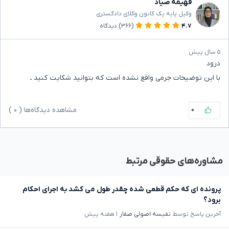
فهیمه صیاد
وکیل پایه یک کانون وکلای دادگستری
۴.۷
(۳۶۶)
دیدگاه
۵ سال پیش
درود
با این توضیحات جرمی واقع نشده است که بتوانید شکایت کنید ـ
۰
مشاهده دیدگاه‌ها (
۰
)
مشاوره‌های حقوقی مرتبط
پرونده ای که حکم قطعی شده چقدر طول می کشد به اجرای احکام
برود؟
آخرین پاسخ توسط
نفیسه اصولی صفار
۱ هفته پیش