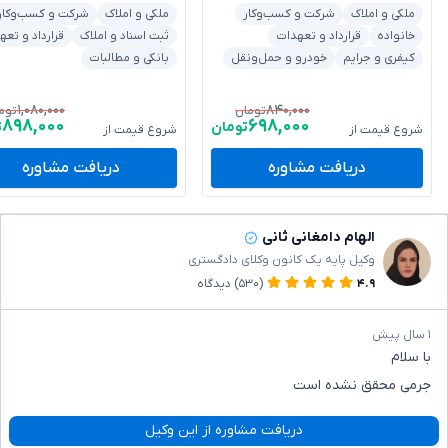
ملکی و املاک
شرکت و کسب‌وکار
ملکی و املاک
شرکت و کسب‌وکار
خانواده
قرارداد و تعهدات
ثبت اسناد و املاک
قرارداد و تعه
کیفری و جرایم
خودرو و حمل‌ونقل
بانکی و مطالبات
۱,۰۸۰,۰۰۰
۸۴۰,۰۰۰
تومان
توم
۸۹۸,۰۰۰
۶۹۸,۰۰۰
تومان
ت
شروع قیمت از
شروع قیمت از
دریافت مشاوره
دریافت مشاوره
الهام دامغانی ثانی
وکیل پایه یک کانون وکلای دادگستری
۴.۹
(۵۳۰)
دیدگاه
۱ سال پیش
با سلام
جرمی محقق نشده است
دریافت مشاوره از این وکیل