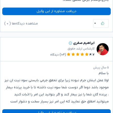
دریافت مشاوره از این وکیل
۰
مشاهده دیدگاه‌ها (
۰
)
ابراهیم صفری
کارشناس ارشد حقوق
۴.۷
(۱۰۴)
دیدگاه
۵ سال پیش
با سلام
اولا عمل ایشان جرم نبوده زیرا برای تحقق جرمی بایستی سوء نیت ان نیز
موجود باشد دوما اگر دوست شما سوء نیت داشته تا با خرید پرنده بیمار
، پرنده گان شما را نیز بیمار کند و اگر بتوانید این امر را اثبات کنید
میتوانید احقاق حق نمایید که این امر نیز بسیار سخت و دشوار است
دریافت مشاوره از این وکیل