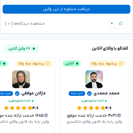
دریافت مشاوره از این وکیل
۰
مشاهده دیدگاه‌ها (
۰
)
گفتگو با وکلای آنلاین
۶۷ وکیل آنلاین
پیشنهاد بنیاد وکلا
آنلاین
پیشنهاد بنیاد وکلا
آ
محمد محمدی
مژگان موفقی
تایید شده
تایید شده
آماده مشاوره فوری
آماده مشاوره فوری
۴.۹
۴.۹
۴۰۳۱
خدمت ارائه شده موفق
۱۶۸۵
خدمت ارائه شده موفق
وکیل پایه یک کانون وکلای دادگستری
وکیل پایه یک کانون وکلای دادگس