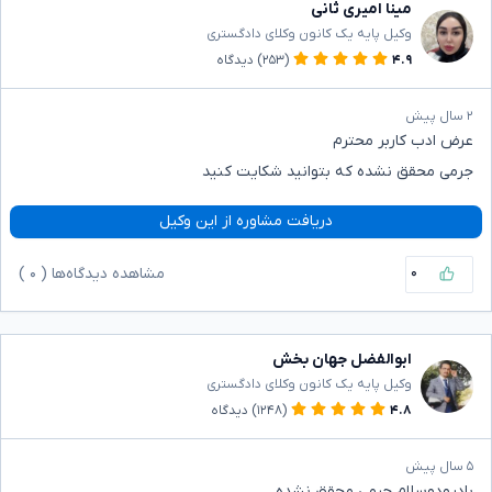
مینا امیری ثانی
وکیل پایه یک کانون وکلای دادگستری
۴.۹
(۲۵۳)
دیدگاه
۲ سال پیش
عرض ا‌دب کاربر محترم
جرمی محقق نشده که بتوانید شکایت کنید
دریافت مشاوره از این وکیل
۰
مشاهده دیدگاه‌ها (
۰
)
ابوالفضل جهان بخش
وکیل پایه یک کانون وکلای دادگستری
۴.۸
(۱۲۴۸)
دیدگاه
۵ سال پیش
بادرودوسلام جرمی محقق نشده.