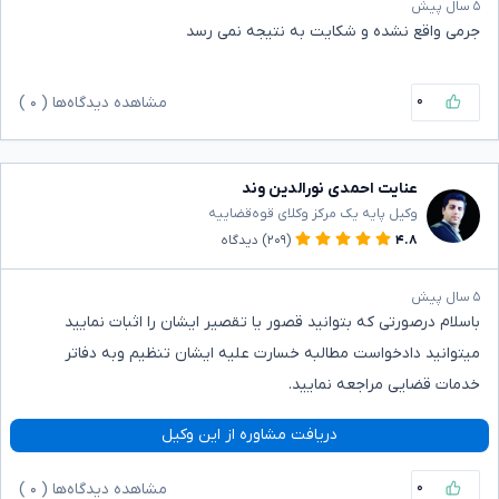
۵ سال پیش
جرمی واقع نشده و شکایت به نتیجه نمی رسد
۰
مشاهده دیدگاه‌ها (
۰
)
عنایت احمدی نورالدین وند
وکیل پایه یک مرکز وکلای قوه‌قضاییه
۴.۸
(۲۰۹)
دیدگاه
۵ سال پیش
باسلام درصورتی که بتوانید قصور یا تقصیر ایشان را اثبات نمایید
میتوانید دادخواست مطالبه خسارت علیه ایشان تنظیم وبه دفاتر
خدمات قضایی مراجعه نمایید.
دریافت مشاوره از این وکیل
۰
مشاهده دیدگاه‌ها (
۰
)