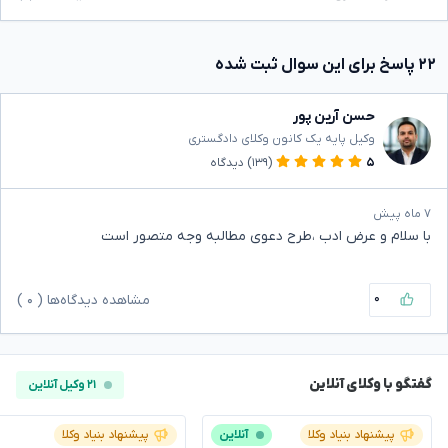
۲۲ پاسخ برای این سوال ثبت شده
حسن آرین پور
وکیل پایه یک کانون وکلای دادگستری
۵
(۱۳۹)
دیدگاه
۷ ماه پیش
با سلام و عرض ادب ،طرح دعوی مطالبه وجه متصور است
۰
مشاهده دیدگاه‌ها (
۰
)
گفتگو با وکلای آنلاین
۲۱ وکیل آنلاین
پیشنهاد بنیاد وکلا
آنلاین
پیشنهاد بنیاد وکلا