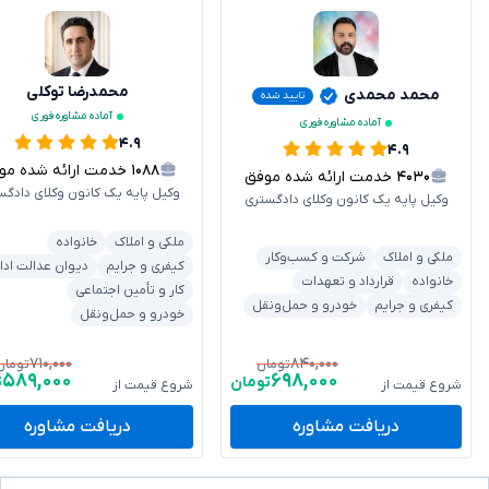
محمدرضا توکلی
محمد محمدی
تایید شده
آماده مشاوره فوری
آماده مشاوره فوری
۴.۹
۴.۹
۱۰۸۸
خدمت ارائه شده موفق
۴۰۳۰
خدمت ارائه شده موفق
وکیل پایه یک کانون وکلای دادگس
وکیل پایه یک کانون وکلای دادگستری
ملکی و املاک
خانواده
ملکی و املاک
شرکت و کسب‌وکار
کیفری و جرایم
دیوان عدالت ادا
خانواده
قرارداد و تعهدات
کار و تأمین اجتماعی
کیفری و جرایم
خودرو و حمل‌ونقل
خودرو و حمل‌ونقل
۷۱۰,۰۰۰
۸۴۰,۰۰۰
تومان
تومان
۵۸۹,۰۰۰
۶۹۸,۰۰۰
تومان
ت
شروع قیمت از
شروع قیمت از
دریافت مشاوره
دریافت مشاوره