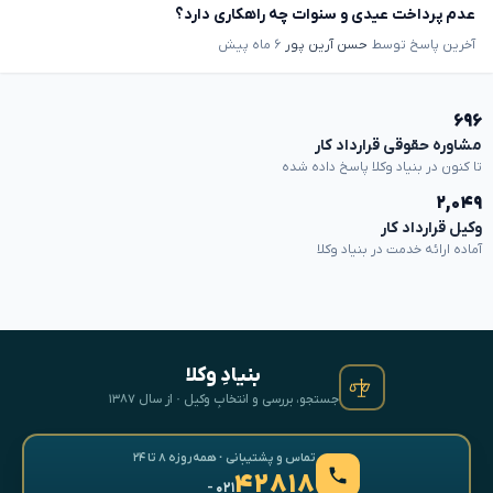
عدم پرداخت عیدی و سنوات چه راهکاری دارد؟
آخرین پاسخ توسط
حسن آرین پور
۶ ماه پیش
۶۹۶
مشاوره حقوقی قرارداد کار
تا کنون در بنیاد وکلا پاسخ داده شده
۲,۰۴۹
وکیل قرارداد کار
آماده ارائه خدمت در بنیاد وکلا
بنیادِ وکلا
جستجو، بررسی و انتخابِ وکیل · از سال ۱۳۸۷
تماس و پشتیبانی · همه‌روزه ۸ تا ۲۴
۴۲۸۱۸
- ۰۲۱