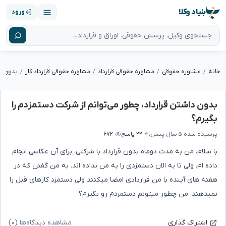
بنیاد وکلا
ورود
خانه
مشاوره حقوقی
مشاوره حقوقی قرارداد
مشاوره حقوقی قرارداد کار
بدون داشتن قرارداد، چطور می‌توانم از شرکت دستمزدم را
بگیرم؟
پرسیده شده
۵ سال پیش
۲۲ پاسخ
۶۷۲
با سلام، من به مدت دوماه بدون قرارداد با شرکتی، برای آن عکاسی انجام
داده ام. ولی تا به الان دستمزدی را به من نداده اند. به من گفتن که در
هفته های آینده با من قراردادی امضا میکنند ولی دستمزد کارهای قبل را
نمیدهند، من چطور میتونم دستمزدم رو بگیرم؟
مشاهده دیدگاه‌ها (۰)
اشتراک گذاری