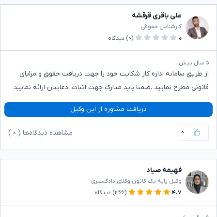
علی باقری قرقشه
کارشناس حقوقی
۰
(۰)
دیدگاه
۵ سال پیش
از طریق سامانه اداره کار شکایت خود را جهت دریافت حقوق و مزایای
قانونی مطرح نمایید .ضمنا باید مدارک جهت اثبات ادعایتان ارائه نمایید
دریافت مشاوره از این وکیل
۰
مشاهده دیدگاه‌ها (
۰
)
فهیمه صیاد
وکیل پایه یک کانون وکلای دادگستری
۴.۷
(۳۶۶)
دیدگاه