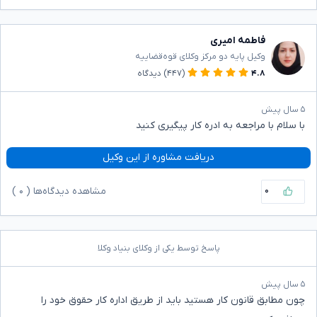
فاطمه امیری
وکیل پایه دو مرکز وکلای قوه‌قضاییه
۴.۸
(۴۴۷)
دیدگاه
۵ سال پیش
با سلام با مراجعه به ادره کار پیگیری کنید
دریافت مشاوره از این وکیل
۰
مشاهده دیدگاه‌ها (
۰
)
پاسخ توسط یکی از وکلای بنیاد وکلا
۵ سال پیش
چون مطابق قانون کار هستید باید از طریق اداره کار حقوق خود را