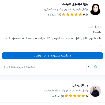
رویا مهدوی میمند
وکیل پایه یک کانون وکلای دادگستری
۴.۵
(۱۴)
دیدگاه
۵ سال پیش
باسلام
با داشتن دلایل قابل استناد به اداره ی کار مراجعه و مطالبه دستمزد کنید
.
دریافت مشاوره از این وکیل
۰
مشاهده دیدگاه‌ها (
۰
)
پریناز زرداری
وکیل پایه یک مرکز وکلای قوه‌قضاییه
۵
(۱)
دیدگاه