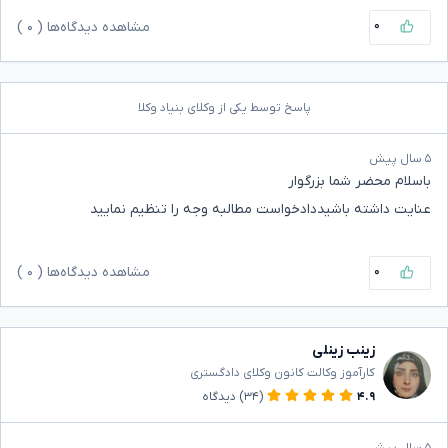
۰
مشاهده دیدگاه‌ها (
۰
)
پاسخ توسط یکی از وکلای بنیاد وکلا
۵ سال پیش
باسلام محضر شما بزرگوار
عنایت داشته باشیددادخواست مطالبه وجه را تنظیم نمایید
۰
مشاهده دیدگاه‌ها (
۰
)
زینب زینلی
کارآموز وکالت کانون وکلای دادگستری
۴.۹
(۳۴)
دیدگاه
۵ سال پیش