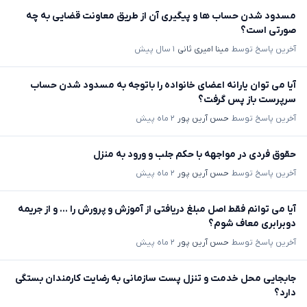
مسدود شدن حساب ها و پیگیری آن از طریق معاونت قضایی به چه
صورتی است؟
آخرین پاسخ توسط
مینا امیری ثانی
۱ سال پیش
آیا می توان یارانه اعضای خانواده را باتوجه به مسدود شدن حساب
سرپرست باز پس گرفت؟
آخرین پاسخ توسط
حسن آرین پور
۲ ماه پیش
حقوق فردی در مواجهه با حکم جلب و ورود به منزل
آخرین پاسخ توسط
حسن آرین پور
۲ ماه پیش
آیا می توانم فقط اصل مبلغ دریافتی از آموزش و پرورش را ... و از جریمه
دوبرابری معاف شوم؟
آخرین پاسخ توسط
حسن آرین پور
۲ ماه پیش
جابجایی محل خدمت و تنزل پست سازمانی به رضایت کارمندان بستگی
دارد؟