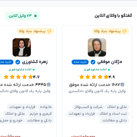
گفتگو با وکلای آنلاین
۷۳ وکیل آنلاین
پیشنهاد بنیاد وکلا
پیشنهاد بنیاد وکلا
مژگان موفقی
زهره کشاورزی
تایید شده
تایید شد
آماده مشاوره فوری
آماده مشاوره فوری
۴.۷
۴.۹
۱۶۸۷
خدمت ارائه شده موفق
۴۴۴۵
خدمت ارائه شده موفق
وکیل پایه یک کانون وکلای دادگستری
وکیل پایه یک کانون وکلای دادگس
ملکی و املاک
شرکت و کسب‌وکار
خانواده
قرارداد و تعهدات
ثبت اسناد و املاک
قرارداد و تعهدات
کیفری و جرایم
ملکی و املاک
بانکی و مطالبات
بانکی و مطالبات
خودرو و حمل‌و
۶۶۰,۰۰۰
۱,۰۸۰,۰۰۰
تومان
تومان