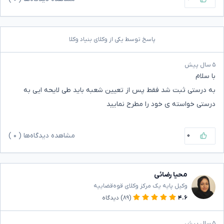
پاسخ توسط یکی از وکلای بنیاد وکلا
۵ سال پیش
با سلام
به درستی ثبت شد فقط پس از تعیین شعبه باید طی لایحه ایی به
درستی خواسته ی خود را مطرح نمایید
۰
مشاهده دیدگاه‌ها (
۰
)
محیا رضائی
وکیل پایه یک مرکز وکلای قوه‌قضاییه
۴.۶
(۸۹)
دیدگاه
۵ سال پیش