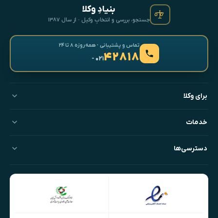
بنیادِ وکلا
جستجو، بررسی و انتخابِ وکیل · از سال ۱۳۸۷
تماس و پشتیبانی · همه‌روزه ۸ تا ۲۴
۴۲۸۱۸
- ۰۲۱
برای وکلا
خدمات
دسترسی‌ها