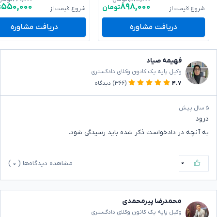
۵۵۰,۰۰۰
۸۹۸,۰۰۰
تومان
ت
شروع قیمت از
شروع قیمت از
دریافت مشاوره
دریافت مشاوره
فهیمه صیاد
وکیل پایه یک کانون وکلای دادگستری
۴.۷
(۳۶۶)
دیدگاه
۵ سال پیش
درود
به آنچه در دادخواست ذکر شده باید رسیدگی شود.
۰
مشاهده دیدگاه‌ها (
۰
)
محمدرضا پیرمحمدی
وکیل پایه یک کانون وکلای دادگستری