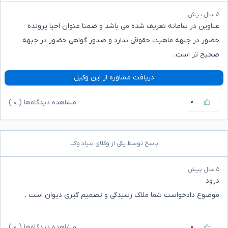
۵ سال پیش
عناوین در سامانه تعریف شده می باشد و ضمنا عنوان احیا پرونده
حضور در جبهه ماهیت حقوقی ندارد و صدور گواهی حضور در جبهه
صحیح تر است.
دریافت مشاوره از این وکیل
۰
مشاهده دیدگاه‌ها (
۰
)
پاسخ توسط یکی از وکلای بنیاد وکلا
۵ سال پیش
درود
موضوع دادخواست شما ملاک رسیدگی و تصمیم گیری دیوان است .
۰
مشاهده دیدگاه‌ها (
۰
)