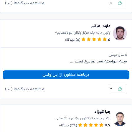
۰
مشاهده دیدگاه‌ها (
۰
)
داود امرائی
وکیل پایه یک مرکز وکلای قوه‌قضاییه
۵
(۵)
دیدگاه
۵ سال پیش
سلام خواسته شما صحیح است ....
دریافت مشاوره از این وکیل
۰
مشاهده دیدگاه‌ها (
۰
)
چیا کهزاد
وکیل پایه یک کانون وکلای دادگستری
۴.۷
(۳۸)
دیدگاه