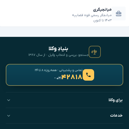
میانجیگری
میانجگر رسمی قوه قضاییه
۱۴۰۳
تا
کنون
بنیادِ وکلا
جستجو، بررسی و انتخابِ وکیل · از سال ۱۳۸۷
تماس و پشتیبانی · همه‌روزه ۸ تا ۲۴
۴۲۸۱۸
- ۰۲۱
برای وکلا
خدمات