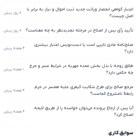
اعتبار گواهی انحصار وراثت جدید ثبت احوال و نیاز به برابر با
۷ روز پیش
اصل چیست؟
تأیید رأی پس از اصلاح در مرحله تجدیدنظر به چه معناست؟
۷ روز پیش
صلح‌نامه عادی تایپی است یا دست‌نویس اعتبار بیشتری
۴ هفته پیش
دارد؟
طلاق زوجه با بذل بخش عمده مهریه در شرایط عسر و حرج
۱ هفته پیش
چه حکمی دارد؟
مرجع صالح برای طرح شکایت کیفری علیه همسر در جرم
۴ هفته پیش
رابطهٔ نامشروع کجاست؟
آیا پس از ارجاع پرونده می‌توان خواسته را از طریق لایحه
۴ هفته پیش
اصلاح کرد؟
سوابق کاری