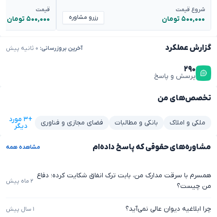
شروع قیمت
قیمت
رزرو مشاوره
۵۰۰,۰۰۰ تومان
۵۰۰,۰۰۰ تومان
گزارش عملکرد
آخرین بروزرسانی:
۰ ثانیه پیش
۲۹۰
پرسش و پاسخ
تخصص‌های من
+۳ مورد
ملکی و املاک
بانکی و مطالبات
فضای مجازی و فناوری
دیگر
مشاوره‌های حقوقی که پاسخ داده‌ام
مشاهده همه
همسرم با سرقت مدارک من، بابت ترک انفاق شکایت کرده؛ دفاع
۲ ماه پیش
من چیست؟
چرا ابلاغیه دیوان عالی نمی‌آید؟
۱ سال پیش