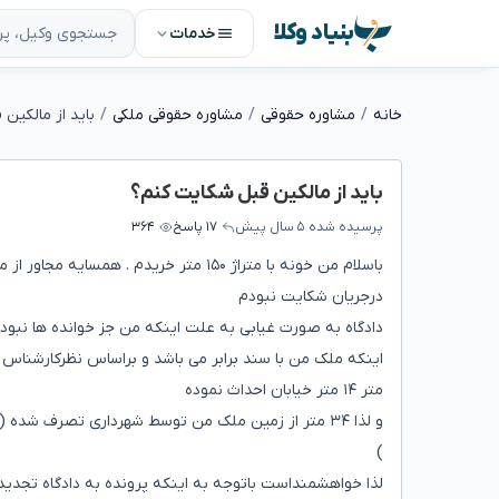
بنیاد وکلا
خدمات
خانه
مشاوره حقوقی
مشاوره حقوقی ملکی
باید از مالکین
باید از مالکین قبل شکایت کنم؟
پرسیده شده
۵ سال پیش
۱۷ پاسخ
۳۶۴
درجریان شکایت نبودم
دادگاه به صورت غیابی به علت اینکه من جز خوانده ها نبودم
متر ۱۴ متر خیابان احداث نموده
)
لذا خواهشمنداست باتوجه به اینکه پرونده به دادگاه تجدید 