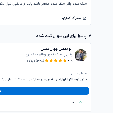
ملک بنده واگر ملک بنده مقصر باشد باید از مالکین قبل شکا
اشتراک گذاری
۱۷ پاسخ برای این سوال ثبت شده
ابوالفضل جهان بخش
وکیل پایه یک کانون وکلای دادگستری
۴.۸
(۱۲۴۸)
دیدگاه
۵ سال پیش
بادرودوسلام اظهارنظر به بررسی مدارک و مستندات نیاز رارد.
د
۰