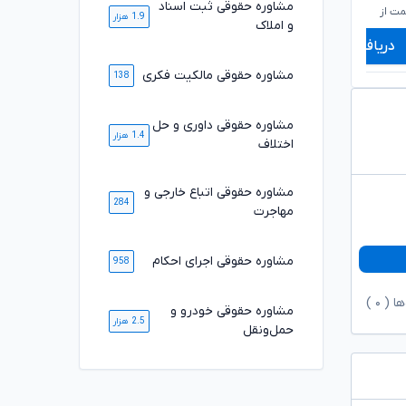
مشاوره حقوقی ثبت اسناد
۸۹۸,۰۰۰
۵۵۰,۰۰۰
تومان
تومان
ت از
شروع قیمت از
ش
1.9 هزار
و املاک
دریافت مشاوره
دریافت مشاوره
مشاوره حقوقی مالکیت فکری
138
مشاوره حقوقی داوری و حل
1.4 هزار
اختلاف
مشاوره حقوقی اتباع خارجی و
284
مهاجرت
مشاوره حقوقی اجرای احکام
958
ها (
۰
)
مشاوره حقوقی خودرو و
2.5 هزار
حمل‌ونقل