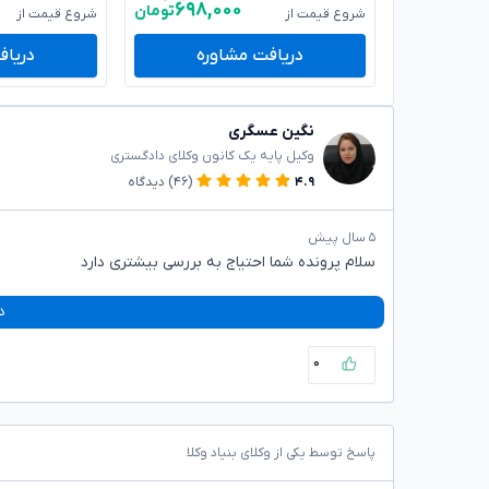
۶۹۸,۰۰۰
تومان
شروع قیمت از
شروع قیمت از
دریافت مشاوره
دریاف
نگین عسگری
وکیل پایه یک کانون وکلای دادگستری
۴.۹
(۴۶)
دیدگاه
۵ سال پیش
سلام پرونده شما احتیاج به بررسی بیشتری دارد
د
۰
پاسخ توسط یکی از وکلای بنیاد وکلا