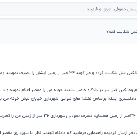
 قبل شکایت کنم؟
باسلام من خونه با متراژ ۱۵۰ متر خریدم . همسایه مجاور از مالکین قبل شکایت کرده و می گوید ۳۴ متر از زمین ایشان را تصرف نمودن
 ومالکین قبل نیز در دادگاه حاضر نشدند خونه من را مقصر اعلام نموده و با 
و لذا ۳۴ متر از زمین ملک من توسط شهرداری تصرف شده ( ۳۴متر از زمین همسایه تصرف نمودم وشهرداری ۳۴ 
نظر ارسال گردیده راهنمایی فرمایید که دادگاه تجدید نظر ایا شهرداری مقصر 