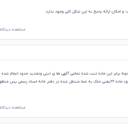
امکان ارائه پاسخ به این شکل کلی وجود ندارد.
مشاهده دیدگاه‌
 دوست عزیزمنظور از ثبت ملک باتوجه به ماده ۲۱ چنانچه برابر این ماده ثبت شده تمامی آگهی ها ی ثبتی وتحدید حدود انجام ش
ثبت اعتراضی ازمجاورین مسموع نیست نسبت به اصل وحدود ماده ۲۲یعنی ملک به شما منتقل شده در دفتر خانه اسناد رسمی پس منظ
مشاهده دیدگاه‌