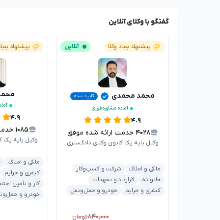
گفتگو با وکلای آنلاین
پیشنهاد بنیاد وکلا
آنلاین
پیشنهاد بنیاد
محمدر
محمد محمدی
تایید شده
آماد
آماده مشاوره فوری
۴.۹
۴.۹
۱۰۸۵
خدمت ا
۴۰۲۸
خدمت ارائه شده موفق
وکیل پایه یک ک
وکیل پایه یک کانون وکلای دادگستری
ملکی و املاک
خ
ملکی و املاک
شرکت و کسب‌وکار
کیفری و جرایم
خانواده
قرارداد و تعهدات
کار و تأمین اجتم
کیفری و جرایم
خودرو و حمل‌ونقل
خودرو و حمل‌ون
۸۴۰,۰۰۰
تومان