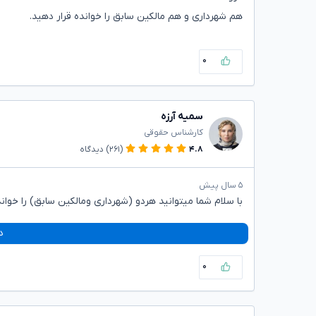
هم شهرداری و هم مالکین سابق را خوانده قرار دهید.
۰
سمیه آرزه
کارشناس حقوقی
۴.۸
(۲۶۱)
دیدگاه
۵ سال پیش
با سلام شما میتوانید هردو (شهرداری ومالکین سابق) را خواند
د
۰