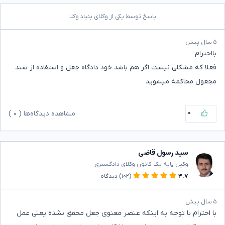
پاسخ توسط یکی از وکلای بنیاد وکلا
۵ سال پیش
بااحترام
فعلا که مشکلی نیست اگر هم باشد خود دادگاه جعل و استفاده از سند
مجعول محاکمه میشوید
۰
مشاهده دیدگاه‌ها (
۰
)
سید رسول قاضی
وکیل پایه یک کانون وکلای دادگستری
۴.۷
(۱۰۲)
دیدگاه
۵ سال پیش
با احترام با توجه به اینکه عنصر معنوی جعل محقق نشده یعنی عمل