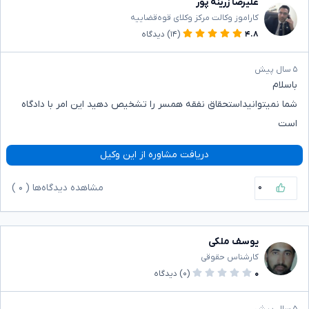
علیرضا زرینه پور
کاراموز وکالت مرکز وکلای قوه‌قضاییه
۴.۸
(۱۴)
دیدگاه
۵ سال پیش
باسلام
شما نمیتوانیداستحقاق نفقه همسر را تشخیص دهید این امر با دادگاه
است
دریافت مشاوره از این وکیل
۰
مشاهده دیدگاه‌ها (
۰
)
یوسف ملکی
کارشناس حقوقی
۰
(۰)
دیدگاه