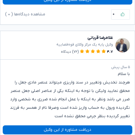
۰
مشاهده دیدگاه‌ها (
۰
)
غلامرضا قربانی
وکیل پایه یک مرکز وکلای قوه‌قضاییه
۴.۷
(۷۲)
دیدگاه
۵ سال پیش
با سلام
هرچند تخدیش وتغییر در سند واریزی میتواند عنصر مادی جعل را
محقق نمایید ولیکن با توجه به اینکه یکی از عناصر اصلی جعل عنصر
ضرر می باشد ونظر به اینکه با عمل انجام شده ضرری به شخصی وارد
نگردیده وپول به حساب واریز شده است وصرفا نام از همسر به فرزند
تغییر گردیده بنظر جرمی محقق نشده است
دریافت مشاوره از این وکیل