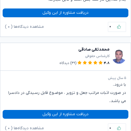
دریافت مشاوره از این وکیل
۰
مشاهده دیدگاه‌ها (
۰
)
محمدتقی صادقی
کارشناس حقوقی
۴.۸
(۴۹)
دیدگاه
۵ سال پیش
با درود..
در صورت اثبات مراتب جعل و تزویر ، موضـوع قابل رسـیدگی در دادسـرا
می یاشـد..
دریافت مشاوره از این وکیل
۰
مشاهده دیدگاه‌ها (
۰
)