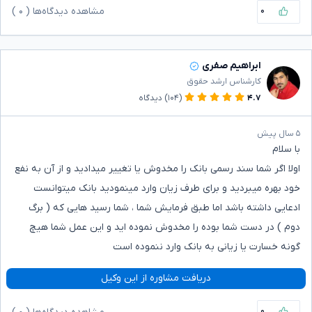
۰
مشاهده دیدگاه‌ها (
۰
)
ابراهیم صفری
کارشناس ارشد حقوق
۴.۷
(۱۰۴)
دیدگاه
۵ سال پیش
با سلام
اولا اگر شما سند رسمی بانک را مخدوش یا تغییر میدادید و از آن به نفع
خود بهره میبردید و برای طرف زیان وارد مینمودید بانک میتوانست
ادعایی داشته باشد اما طبق فرمایش شما ، شما رسید هایی که ( برگ
دوم ) در دست شما بوده را مخدوش نموده اید و این عمل شما هیچ
گونه خسارت یا زیانی به بانک وارد ننموده است
دریافت مشاوره از این وکیل
۰