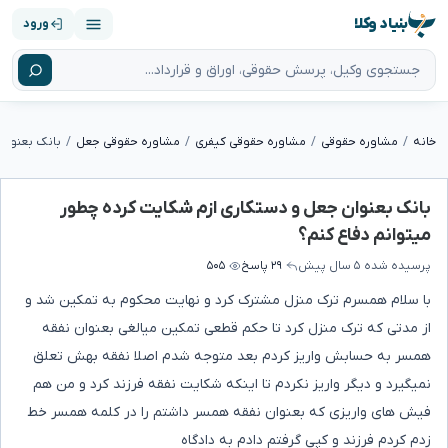
بنیاد وکلا
ورود
خانه
مشاوره حقوقی
مشاوره حقوقی کیفری
مشاوره حقوقی جعل
بانک بعنوان جعل و دستکاری ازم شکایت کرده چطور
میتوانم دفاع کنم؟
پرسیده شده
۵ سال پیش
۲۹ پاسخ
۵۰۵
با سلام همسرم ترک منزل مشترک کرد و نهایت محکوم به تمکین شد و
از مدتی که ترک منزل کرد تا حکم قطعی تمکین میالغی بعنوان نفقه
همسر به حسابش واریز کردم بعد متوجه شدم اصلا نفقه بهش تعلق
نمیگیرد و دیگر واریز نکردم تا اینکه شکایت نفقه فرزند کرد و من هم
فیش های واریزی که بعنوان نفقه همسر داشتم را در کلمه همسر خط
زدم کردم فرزند و کپی گرفتم دادم به دادگاه