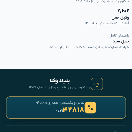
تا کنون در بنیاد وکلا پاسخ داده شده
۲,۶۰۲
وکیل جعل
آماده ارائه خدمت در بنیاد وکلا
راهنمای کامل
جعل سند
شرایط، مدارک، هزینه و مسیر شکایت — به زبان ساده
بنیادِ وکلا
جستجو، بررسی و انتخابِ وکیل · از سال ۱۳۸۷
تماس و پشتیبانی · همه‌روزه ۸ تا ۲۴
۴۲۸۱۸
- ۰۲۱