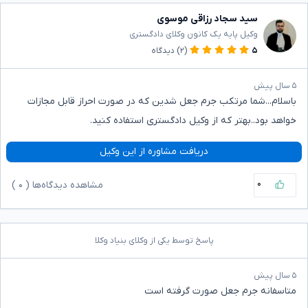
سید سجاد رزاقی موسوی
وکیل پایه یک کانون وکلای دادگستری
۵
(۲)
دیدگاه
۵ سال پیش
باسلام...شما مرتکب جرم جعل شدین که در صورت احراز قابل مجازات
خواهد بود..بهتر که از وکیل دادگستری استفاده کنید.
دریافت مشاوره از این وکیل
۰
مشاهده دیدگاه‌ها (
۰
)
پاسخ توسط یکی از وکلای بنیاد وکلا
۵ سال پیش
متاسفانه جرم جعل صورت گرفته است