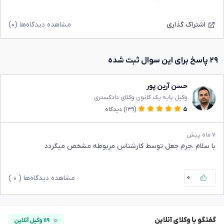
مشاهده دیدگاه‌ها (۰)
اشتراک گذاری
۲۹ پاسخ برای این سوال ثبت شده
حسن آرین پور
وکیل پایه یک کانون وکلای دادگستری
۵
(۱۳۹)
دیدگاه
۷ ماه پیش
با سلام ،جرم جعل توسط کارشناس مربوطه مشخص میگردد
۰
مشاهده دیدگاه‌ها (
۰
)
گفتگو با وکلای آنلاین
۱۱۹ وکیل آنلاین