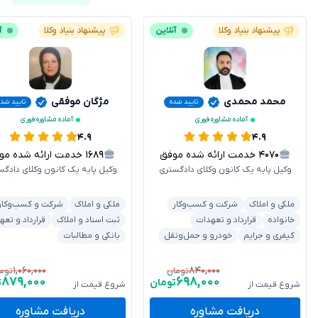
پیشنهاد بنیاد وکلا
آنلاین
پیشنهاد بنیاد وکلا
آ
محمد محمدی
مژگان موفقی
تایید شده
تایید شده
آماده مشاوره فوری
آماده مشاوره فوری
۴.۹
۴.۹
۴۰۷۰
خدمت ارائه شده موفق
۱۶۸۹
خدمت ارائه شده موفق
وکیل پایه یک کانون وکلای دادگستری
وکیل پایه یک کانون وکلای دادگس
ملکی و املاک
شرکت و کسب‌وکار
ملکی و املاک
شرکت و کسب‌وکار
خانواده
قرارداد و تعهدات
ثبت اسناد و املاک
قرارداد و تعه
کیفری و جرایم
خودرو و حمل‌ونقل
بانکی و مطالبات
۱,۰۶۰,۰۰۰
۸۴۰,۰۰۰
تومان
توم
۸۷۹,۰۰۰
۶۹۸,۰۰۰
تومان
ت
شروع قیمت از
شروع قیمت از
دریافت مشاوره
دریافت مشاوره