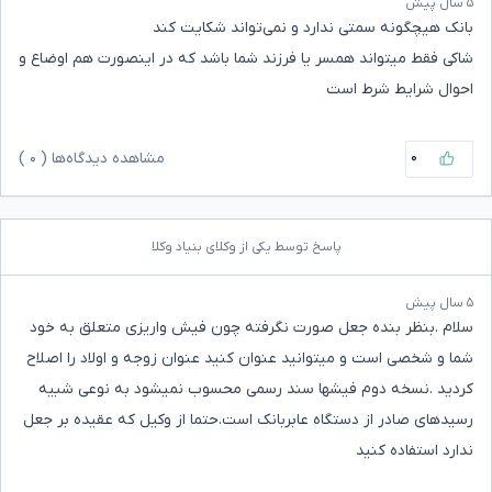
۵ سال پیش
بانک هیچگونه سمتی ندارد و نمی‌تواند شکایت کند
شاکی فقط میتواند همسر یا فرزند شما باشد که در اینصورت هم اوضاع و
احوال شرایط شرط است
۰
مشاهده دیدگاه‌ها (
۰
)
پاسخ توسط یکی از وکلای بنیاد وکلا
۵ سال پیش
سلام .بنظر بنده جعل صورت نگرفته چون فیش واریزی متعلق به خود
شما و شخصی است و میتوانید عنوان کنید عنوان زوجه و اولاد را اصلاح
کردید .نسخه دوم فیشها سند رسمی محسوب نمیشود به نوعی شبیه
رسیدهای صادر از دستگاه عابربانک است.حتما از وکیل که عقیده بر جعل
ندارد استفاده کنید