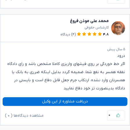
محمد علی موذن فروغ
کارشناس حقوقی
۴.۸
(۴)
دیدگاه
۵ سال پیش
درود
اگر خط خوردگی بر روی فیشهای واریزی کاملا مشخص باشد و رای دادگاه
نفقه همسر به نفع شما، ضمیمه گردد بدلیل اینکه ضرری به بانک یا
همسرتان وارد نشده، ارتکاب جرم جعل قابل دفاع است و بایستی در
دادگاه بدینصورت تز خود دفاع نمایید
دریافت مشاوره از این وکیل
۰
مشاهده دیدگاه‌ها (
۰
)