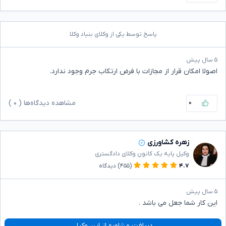
پاسخ توسط یکی از وکلای بنیاد وکلا
۵ سال پیش
اصولا امکان قرار از مجازات با فرض ارتکاب جرم وجود ندارد.
۰
مشاهده دیدگاه‌ها (
۰
)
زهره کشاورزی
وکیل پایه یک کانون وکلای دادگستری
۴.۷
(۴۵۵)
دیدگاه
۵ سال پیش
این کار شما جعل می باشد .
دریافت مشاوره از این وکیل