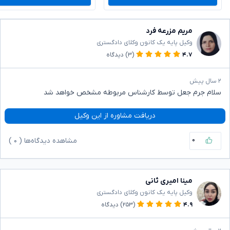
مریم مزرعه فرد
وکیل پایه یک کانون وکلای دادگستری
۴.۷
(۳)
دیدگاه
۲ سال پیش
سلام جرم جعل توسط کارشناس مربوطه مشخص خواهد شد
دریافت مشاوره از این وکیل
۰
مشاهده دیدگاه‌ها (
۰
)
مینا امیری ثانی
وکیل پایه یک کانون وکلای دادگستری
۴.۹
(۲۵۳)
دیدگاه