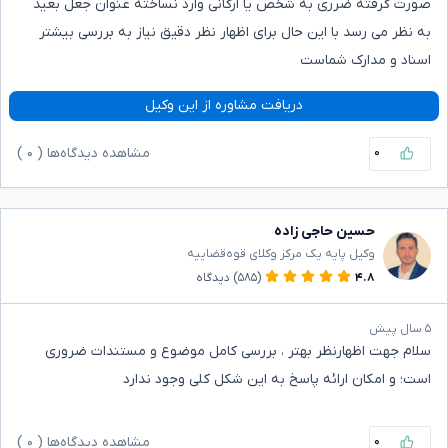
صورت گرفته ضرری به شخص یا ارگانی وارد نساخته عنوان جعل بعید
به نظر می رسد با این حال برای اظهار نظر دقیق نیاز به بررسی بیشتر
اسناد و مدارک شماست
دریافت مشاوره از این وکیل
۰
مشاهده دیدگاه‌ها (
۰
)
حسین حاجی زاده
وکیل پایه یک مرکز وکلای قوه‌قضاییه
۴.۸
(۵۸۵)
دیدگاه
۵ سال پیش
سلام جهت اظهارنظر بهتر ، بررسی کامل موضوع و مستندات ضروری
است؛ و امکان ارائه پاسخ به این شکل کلی وجود ندارد
۰
مشاهده دیدگاه‌ها (
۰
)