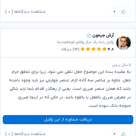
۰
مشاهده دیدگاه‌ها (
۰
)
آرش جیحون
وکیل پایه یک مرکز وکلای قوه‌قضاییه
۴.۸
(۱۱۴)
دیدگاه
۵ سال پیش
به عقیده بنده این موضوع جعل تلقی نمی شود. زیرا برای تحقق جرم
جعل، علاوه بر عناصر سه گانه لازم، عنصر چهارمی نیز باید وجود داشته
باشد که همان عنصر ضرری است. یعنی از رهگذر اقدام شما باید شاکی
در معرض ضرری بالفعل یا بالقوه باشد. در حالی که در اینجا ضرری
متوجه بانک نبوده است.
دریافت مشاوره از این وکیل
۰
مشاهده دیدگاه‌ها (
۰
)