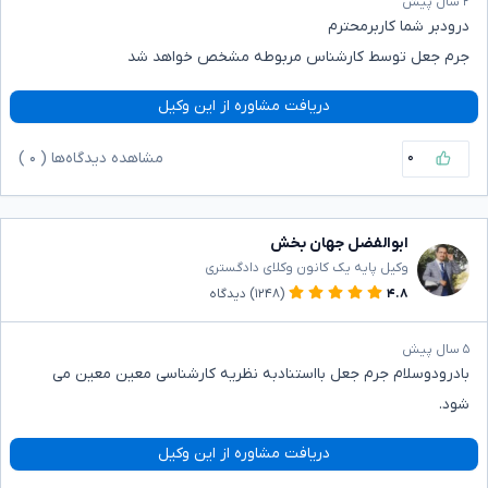
۲ سال پیش
درودبر شما کاربر‌محترم‌
جرم جعل توسط کارشناس مربوطه مشخص خواهد شد
دریافت مشاوره از این وکیل
۰
مشاهده دیدگاه‌ها (
۰
)
ابوالفضل جهان بخش
وکیل پایه یک کانون وکلای دادگستری
۴.۸
(۱۲۴۸)
دیدگاه
۵ سال پیش
بادرودوسلام جرم جعل بااستنادبه نظریه کارشناسی معین معین می
شود.
دریافت مشاوره از این وکیل