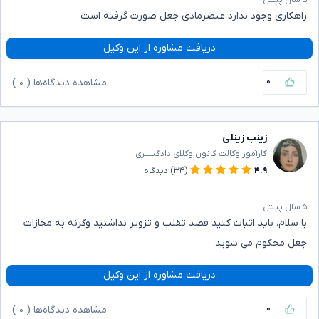
۵ سال پیش
راهکاری وجود ندارد عنصرمادی جعل صورت گرفته است
دریافت مشاوره از این وکیل
۰
مشاهده دیدگاه‌ها (
۰
)
زینب زینلی
کارآموز وکالت کانون وکلای دادگستری
۴.۹
(۳۴)
دیدگاه
۵ سال پیش
با سلام، باید اثبات کنید قصد تقلب و تزویر نداشتید وگرنه به مجازات
جعل محکوم می شوید
دریافت مشاوره از این وکیل
۰
مشاهده دیدگاه‌ها (
۰
)