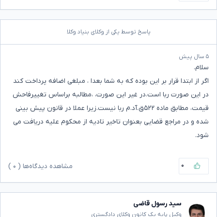
پاسخ توسط یکی از وکلای بنیاد وکلا
۵ سال پیش
سلام.
اگر از ابتدا قرار بر این بوده که به شما بعدا ، مبلغی اضافه پرداخت کند
در این صورت ربا است.در غیر این صورت، ،مطالبه براساس تغییرفاحش
قیمت، مطابق ماده ۵۲۲ق.آد.م ربا نیست.زیرا عملا در قانون پیش بینی
شده و در مراجع قضایی بعنوان تاخیر تادیه از محکوم علیه دریافت می
شود.
۰
مشاهده دیدگاه‌ها (
۰
)
سید رسول قاضی
وکیل پایه یک کانون وکلای دادگستری