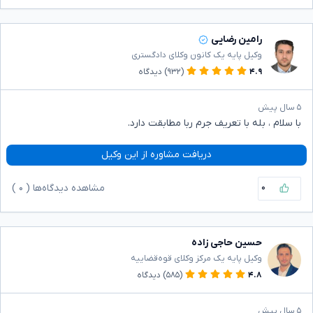
رامین رضایی
وکیل پایه یک کانون وکلای دادگستری
۴.۹
(۹۳۲)
دیدگاه
۵ سال پیش
با سلام ، بله با تعریف جرم ربا مطابقت دارد‌.
دریافت مشاوره از این وکیل
۰
مشاهده دیدگاه‌ها (
۰
)
حسین حاجی زاده
وکیل پایه یک مرکز وکلای قوه‌قضاییه
۴.۸
(۵۸۵)
دیدگاه
۵ سال پیش