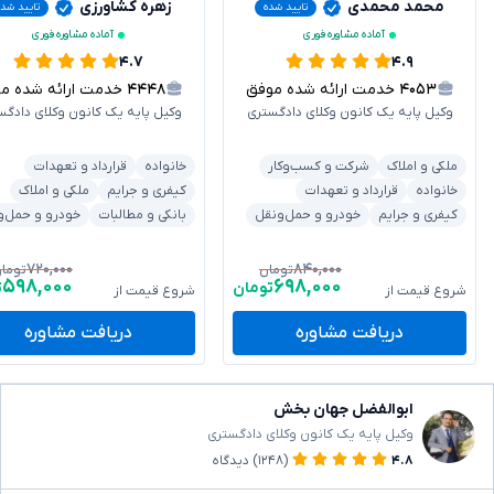
محمد محمدی
زهره کشاورزی
تایید شده
تایید شد
آماده مشاوره فوری
آماده مشاوره فوری
۴.۷
۴.۹
۴۰۵۳
خدمت ارائه شده موفق
۴۴۴۸
خدمت ارائه شده موفق
وکیل پایه یک کانون وکلای دادگستری
وکیل پایه یک کانون وکلای دادگس
ملکی و املاک
شرکت و کسب‌وکار
خانواده
قرارداد و تعهدات
خانواده
قرارداد و تعهدات
کیفری و جرایم
ملکی و املاک
کیفری و جرایم
خودرو و حمل‌ونقل
بانکی و مطالبات
خودرو و حمل‌و
۷۲۰,۰۰۰
۸۴۰,۰۰۰
تومان
توما
۵۹۸,۰۰۰
۶۹۸,۰۰۰
تومان
ت
شروع قیمت از
شروع قیمت از
دریافت مشاوره
دریافت مشاوره
ابوالفضل جهان بخش
وکیل پایه یک کانون وکلای دادگستری
۴.۸
(۱۲۴۸)
دیدگاه