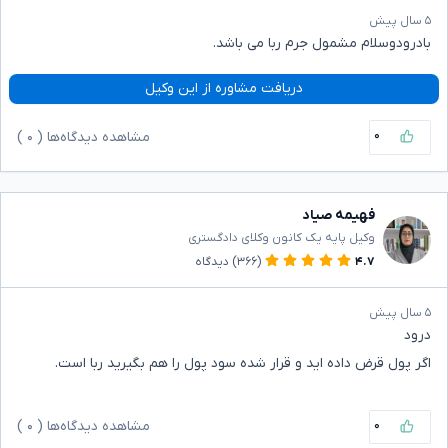
۵ سال پیش
بادرودوسلام مشمول جرم ربا می باشد.
دریافت مشاوره از این وکیل
۰
مشاهده دیدگاه‌ها (
۰
)
فهیمه صیاد
وکیل پایه یک کانون وکلای دادگستری
۴.۷
(۳۶۶)
دیدگاه
۵ سال پیش
درود
اگر پول قرض داده اید و قرار شده سود پول را هم بگیرید ربا است.
۰
مشاهده دیدگاه‌ها (
۰
)