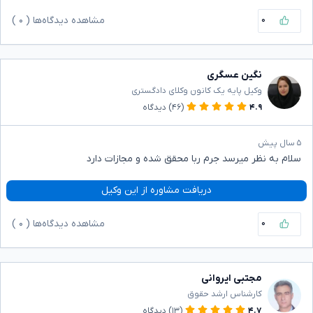
۰
مشاهده دیدگاه‌ها (
۰
)
نگین عسگری
وکیل پایه یک کانون وکلای دادگستری
۴.۹
(۴۶)
دیدگاه
۵ سال پیش
سلام به نظر میرسد جرم ربا محقق شده و مجازات دارد
دریافت مشاوره از این وکیل
۰
مشاهده دیدگاه‌ها (
۰
)
مجتبی ایروانی
کارشناس ارشد حقوق
۴.۷
(۱۳)
دیدگاه