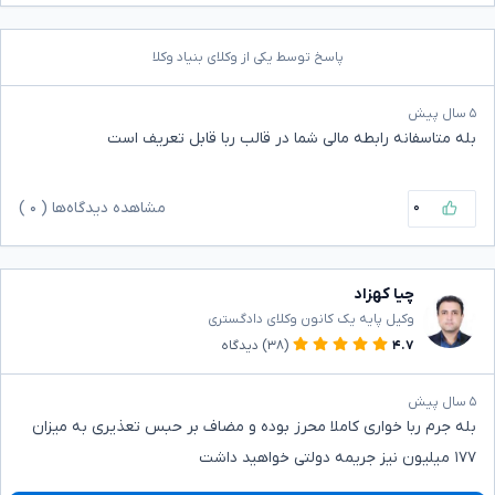
پاسخ توسط یکی از وکلای بنیاد وکلا
۵ سال پیش
بله متاسفانه رابطه مالی شما در قالب ربا قابل تعریف است
۰
مشاهده دیدگاه‌ها (
۰
)
چیا کهزاد
وکیل پایه یک کانون وکلای دادگستری
۴.۷
(۳۸)
دیدگاه
۵ سال پیش
بله جرم ربا خواری کاملا محرز بوده و مضاف بر حبس تعذیری به میزان
۱۷۷ میلیون نیز جریمه دولتی خواهید داشت