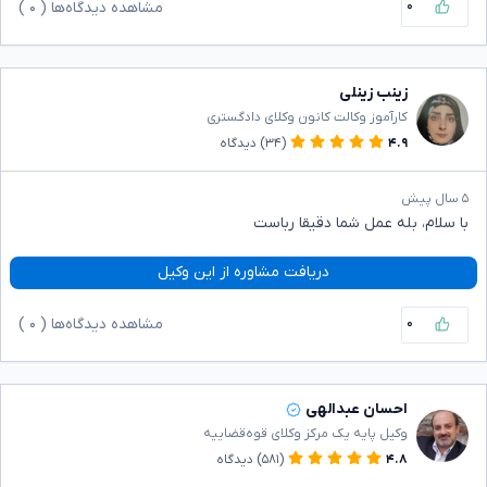
۰
مشاهده دیدگاه‌ها (
۰
)
زینب زینلی
کارآموز وکالت کانون وکلای دادگستری
۴.۹
(۳۴)
دیدگاه
۵ سال پیش
با سلام، بله عمل شما دقیقا رباست
دریافت مشاوره از این وکیل
۰
مشاهده دیدگاه‌ها (
۰
)
احسان عبدالهی
وکیل پایه یک مرکز وکلای قوه‌قضاییه
۴.۸
(۵۸۱)
دیدگاه