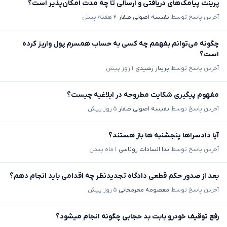
پرینت پیامک‌های دریافتی و ارسالی تا چه مدت امکان‌پذیر است؟
آخرین پاسخ توسط
نفیسه اصولی صفار
۲ هفته پیش
چگونه می‌توانم بفهمم چه کسی به حساب همسرم پول واریز کرده
است؟
آخرین پاسخ توسط
پریناز رشیدی
۱ روز پیش
مفهوم پیگیری شکایت مطروحه در ابلاغیه چیست؟
آخرین پاسخ توسط
نفیسه اصولی صفار
۵ روز پیش
آیا دادسراها پنجشنبه ها باز هستند؟
آخرین پاسخ توسط
ندا السادات روناسی
۱ ماه پیش
بعد از صدور حکم قطعی دادگاه تجدیدنظر چه اقدامی باید انجام دهم؟
آخرین پاسخ توسط
معصومه محرمخانی
۵ روز پیش
رفع توقیف خودرو بابت بد حجابی چگونه انجام میشود؟