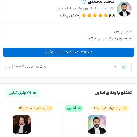
محمد محمدی
وکیل پایه یک کانون وکلای دادگستری
۴.۹
(۸۷۳)
دیدگاه
۷ ماه پیش
.مشمول جرم ربا می باشد
دریافت مشاوره از این وکیل
۰
مشاهده دیدگاه‌ها (
۰
)
گفتگو با وکلای آنلاین
۷۹ وکیل آنلاین
پیشنهاد بنیاد وکلا
آنلاین
پیشنهاد بنیاد وکلا