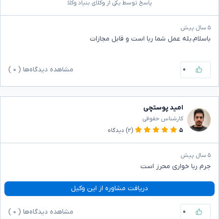
پاسخ توسط یکی از وکلای بنیاد وکلا
۵ سال پیش
باسلام.بله عمل شما ربا است و قابل مجازات
۰
مشاهده دیدگاه‌ها (
۰
)
امید پوستچی
کارشناس حقوقی
۵
(۲)
دیدگاه
۵ سال پیش
جرم ربا خواری محرز است
دریافت مشاوره از این وکیل
۰
مشاهده دیدگاه‌ها (
۰
)