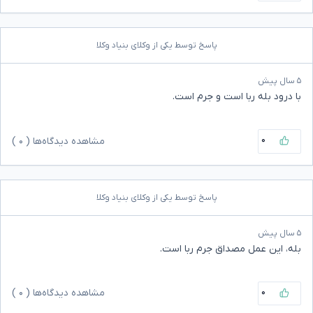
پاسخ توسط یکی از وکلای بنیاد وکلا
۵ سال پیش
با درود بله ربا است و جرم است.
۰
مشاهده دیدگاه‌ها (
۰
)
پاسخ توسط یکی از وکلای بنیاد وکلا
۵ سال پیش
بله، این عمل مصداق جرم ربا است.
۰
مشاهده دیدگاه‌ها (
۰
)