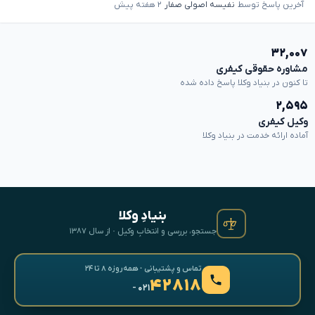
آخرین پاسخ توسط
نفیسه اصولی صفار
۲ هفته پیش
۳۲,۰۰۷
مشاوره حقوقی کیفری
تا کنون در بنیاد وکلا پاسخ داده شده
۲,۵۹۵
وکیل کیفری
آماده ارائه خدمت در بنیاد وکلا
بنیادِ وکلا
جستجو، بررسی و انتخابِ وکیل · از سال ۱۳۸۷
تماس و پشتیبانی · همه‌روزه ۸ تا ۲۴
۴۲۸۱۸
- ۰۲۱